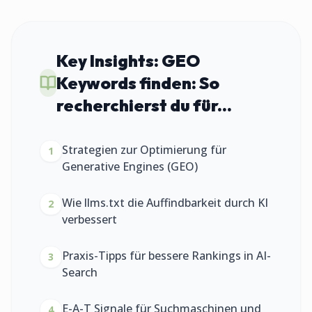
Key Insights:
GEO
Keywords finden: So
recherchierst du für...
Strategien zur Optimierung für
1
Generative Engines (GEO)
Wie llms.txt die Auffindbarkeit durch KI
2
verbessert
Praxis-Tipps für bessere Rankings in AI-
3
Search
E-A-T Signale für Suchmaschinen und
4