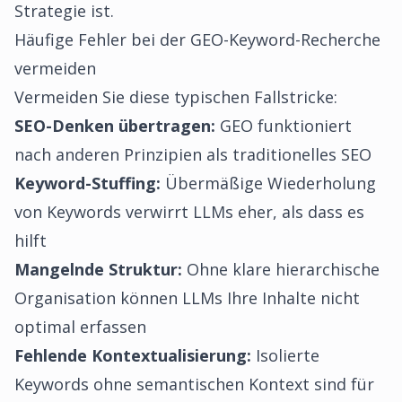
Strategie ist.
Häufige Fehler bei der GEO-Keyword-Recherche
vermeiden
Vermeiden Sie diese typischen Fallstricke:
SEO-Denken übertragen:
GEO funktioniert
nach anderen Prinzipien als traditionelles SEO
Keyword-Stuffing:
Übermäßige Wiederholung
von Keywords verwirrt LLMs eher, als dass es
hilft
Mangelnde Struktur:
Ohne klare hierarchische
Organisation können LLMs Ihre Inhalte nicht
optimal erfassen
Fehlende Kontextualisierung:
Isolierte
Keywords ohne semantischen Kontext sind für