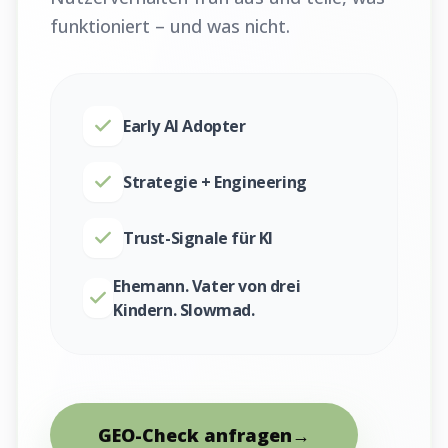
funktioniert – und was nicht.
Early AI Adopter
Strategie + Engineering
Trust-Signale für KI
Ehemann. Vater von drei
Kindern. Slowmad.
GEO-Check anfragen
→