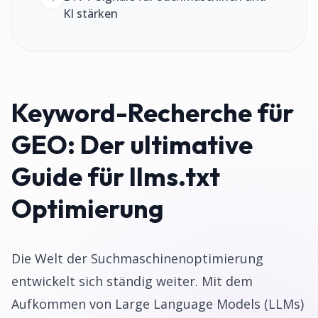
KI stärken
Keyword-Recherche für
GEO: Der ultimative
Guide für llms.txt
Optimierung
Die Welt der Suchmaschinenoptimierung
entwickelt sich ständig weiter. Mit dem
Aufkommen von Large Language Models (LLMs)