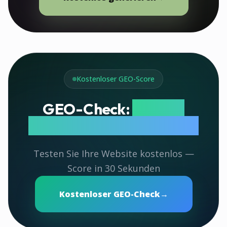
Kostenloser GEO-Score
GEO-Check:
Wie gut
werden Sie von KI zitiert?
Testen Sie Ihre Website kostenlos —
Score in 30 Sekunden
Kostenloser GEO-Check
→