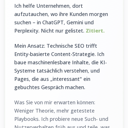
Ich helfe Unternehmen, dort
aufzutauchen, wo ihre Kunden morgen
suchen – in ChatGPT, Gemini und
Perplexity. Nicht nur gelistet.
Zitiert.
Mein Ansatz: Technische SEO trifft
Entity-basierte Content-Strategie. Ich
baue maschinenlesbare Inhalte, die KI-
Systeme tatsächlich verstehen, und
Pages, die aus „interessant" ein
gebuchtes Gespräch machen.
Was Sie von mir erwarten können:
Weniger Theorie, mehr getestete
Playbooks. Ich probiere neue Such- und
Nutzerverhalten früh aus und teile, was