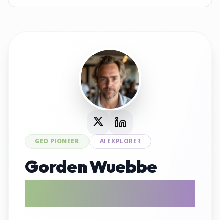
GEO PIONEER
AI EXPLORER
Gorden Wuebbe
AI Search Evangelist & GEO Tool
Entwickler