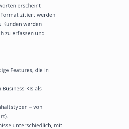
worten erscheint
 Format zitiert werden
 zu Kunden werden
ch zu erfassen und
ige Features, die in
 Business-KIs als
Inhaltstypen – von
rt).
sse unterschiedlich, mit