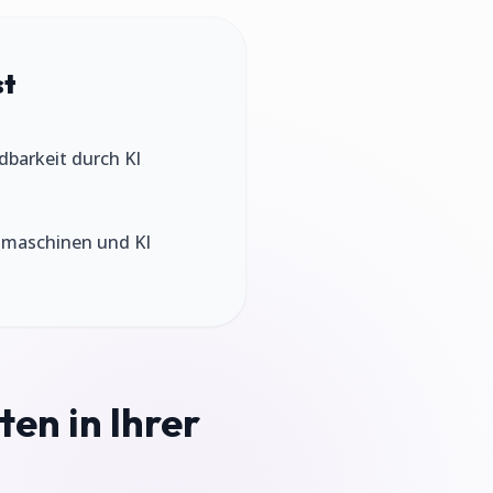
st
ndbarkeit durch KI
chmaschinen und KI
ten in Ihrer