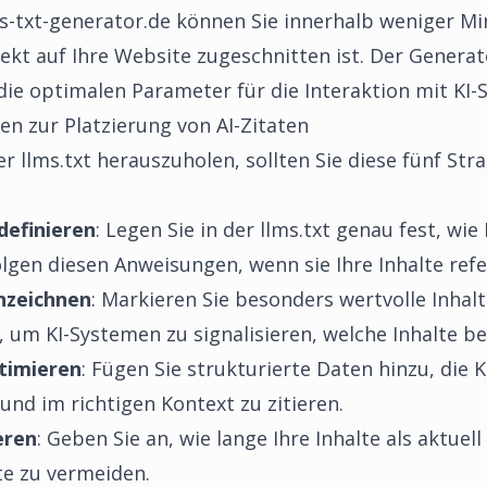
s-txt-generator.de
können Sie innerhalb weniger Min
rfekt auf Ihre Website zugeschnitten ist. Der Generat
die optimalen Parameter für die Interaktion mit KI-
en zur Platzierung von AI-Zitaten
llms.txt herauszuholen, sollten Sie diese fünf Strat
definieren
: Legen Sie in der llms.txt genau fest, wie
olgen diesen Anweisungen, wenn sie Ihre Inhalte refe
nzeichnen
: Markieren Sie besonders wertvolle Inhalt
t, um KI-Systemen zu signalisieren, welche Inhalte b
timieren
: Fügen Sie strukturierte Daten hinzu, die KI
und im richtigen Kontext zu zitieren.
eren
: Geben Sie an, wie lange Ihre Inhalte als aktue
ate zu vermeiden.