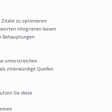
 Zitate zu optimieren:
Antworten integrieren lassen
en Behauptungen
ise unterstreichen
als zitierwürdige Quellen
utzen Sie diese
kommen