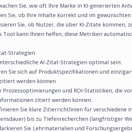
chen Sie, wie oft Ihre Marke in KI-generierten Ant
en Sie, ob Ihre Inhalte korrekt und im gewünschten
sieren Sie, ob Nutzer, die über KI-Zitate kommen,
s Tool
kann Ihnen helfen, diese Metriken automatis
tat-Strategien
terschiedliche AI-Zitat-Strategien optimal sein:
en Sie sich auf Produktspezifikationen und einzigart
zitiert werden können.
 Prozessoptimierungen und ROI-Statistiken, die von
nformationen zitiert werden können.
inieren Sie klare Zitierrichtlinien für verschiedene 
nsdauer) bis zu Tiefenrecherchen (langfristiger We
arkieren Sie Lehrmaterialien und Forschungsergebni