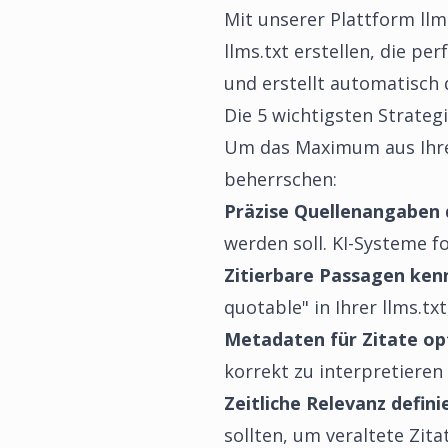
Mit unserer Plattform
llm
llms.txt erstellen, die pe
und erstellt automatisch 
Die 5 wichtigsten Strategi
Um das Maximum aus Ihrer 
beherrschen:
Präzise Quellenangaben 
werden soll. KI-Systeme f
Zitierbare Passagen ken
quotable" in Ihrer llms.tx
Metadaten für Zitate op
korrekt zu interpretieren 
Zeitliche Relevanz defini
sollten, um veraltete Zit