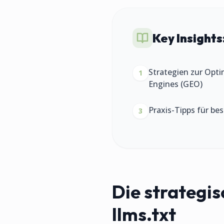
Key Insights
Strategien zur Opti
1
Engines (GEO)
Praxis-Tipps für be
3
Die strategis
llms.txt