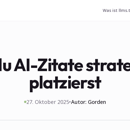
Was ist llms.
u AI-Zitate strat
platzierst
27. Oktober 2025
•
Autor:
Gorden