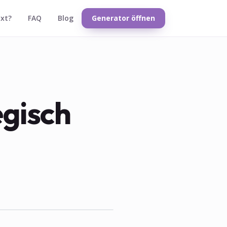
txt?
FAQ
Blog
Generator öffnen
egisch