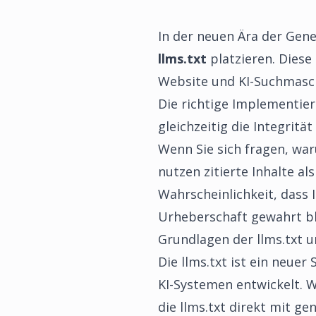
In der neuen Ära der Gener
llms.txt
platzieren. Diese
Website und KI-Suchmasc
Die richtige Implementier
gleichzeitig die Integrität
Wenn Sie sich fragen, war
nutzen zitierte Inhalte al
Wahrscheinlichkeit, dass 
Urheberschaft gewahrt bl
Grundlagen der llms.txt u
Die llms.txt ist ein neuer
KI-Systemen entwickelt. 
die llms.txt direkt mit ge