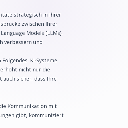
itate strategisch in Ihrer
nsbrücke zwischen Ihrer
 Language Models (LLMs).
ch verbessern und
n Folgendes: KI-Systeme
 erhöht nicht nur die
t auch sicher, dass Ihre
ür die Kommunikation mit
ungen gibt, kommuniziert