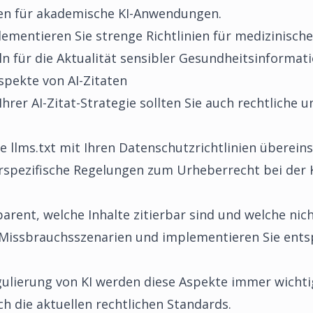
ten für akademische KI-Anwendungen.
ementieren Sie strenge Richtlinien für medizinisch
ln für die Aktualität sensibler Gesundheitsinformat
spekte von AI-Zitaten
hrer AI-Zitat-Strategie sollten Sie auch rechtliche 
re llms.txt mit Ihren
Datenschutzrichtlinien
überein
rspezifische Regelungen zum Urheberrecht bei der K
rent, welche Inhalte zitierbar sind und welche nic
 Missbrauchsszenarien und implementieren Sie ent
lierung von KI werden diese Aspekte immer wichti
h die aktuellen rechtlichen Standards.