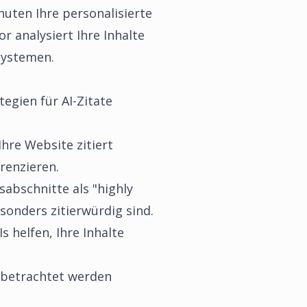
uten Ihre personalisierte
or analysiert Ihre Inhalte
Systemen.
egien für AI-Zitate
 Ihre Website zitiert
renzieren.
sabschnitte als "highly
esonders zitierwürdig sind.
s helfen, Ihre Inhalte
ll betrachtet werden