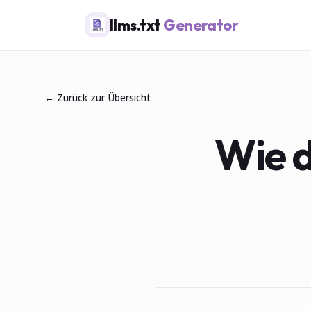
llms.txt
Generator
← Zurück zur Übersicht
Wie d