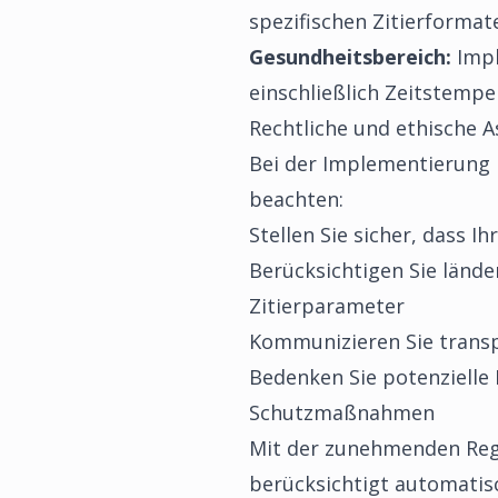
spezifischen Zitierforma
Gesundheitsbereich:
Impl
einschließlich Zeitstempe
Rechtliche und ethische A
Bei der Implementierung I
beachten:
Stellen Sie sicher, dass Ih
Berücksichtigen Sie lände
Zitierparameter
Kommunizieren Sie transpa
Bedenken Sie potenzielle
Schutzmaßnahmen
Mit der zunehmenden Regu
berücksichtigt automatisc