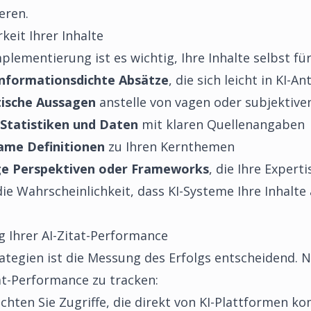
eren.
keit Ihrer Inhalte
lementierung ist es wichtig, Ihre Inhalte selbst für
informationsdichte Absätze
, die sich leicht in KI-
tische Aussagen
anstelle von vagen oder subjektiv
 Statistiken und Daten
mit klaren Quellenangaben
ame Definitionen
zu Ihren Kernthemen
ige Perspektiven oder Frameworks
, die Ihre Expert
ie Wahrscheinlichkeit, dass KI-Systeme Ihre Inhalte 
Ihrer AI-Zitat-Performance
rategien ist die Messung des Erfolgs entscheidend. N
at-Performance zu tracken:
hten Sie Zugriffe, die direkt von KI-Plattformen 