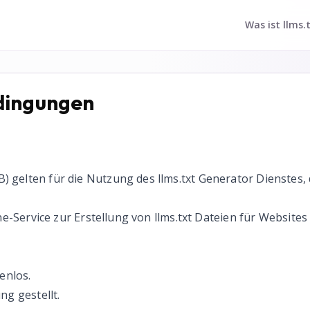
Was ist llms.
dingungen
gelten für die Nutzung des llms.txt Generator Dienstes, 
ine-Service zur Erstellung von llms.txt Dateien für Websit
enlos.
ng gestellt.