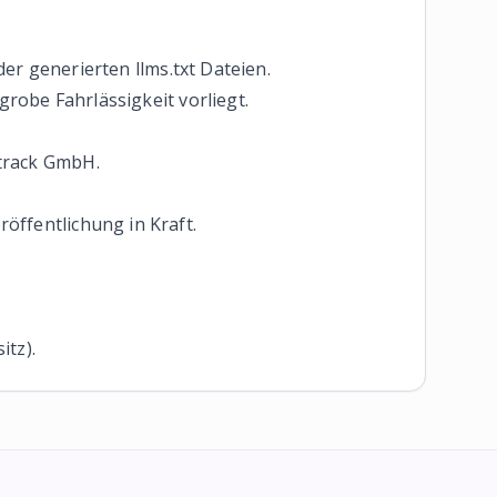
er generierten llms.txt Dateien.
robe Fahrlässigkeit vorliegt.
 track GmbH.
röffentlichung in Kraft.
itz).