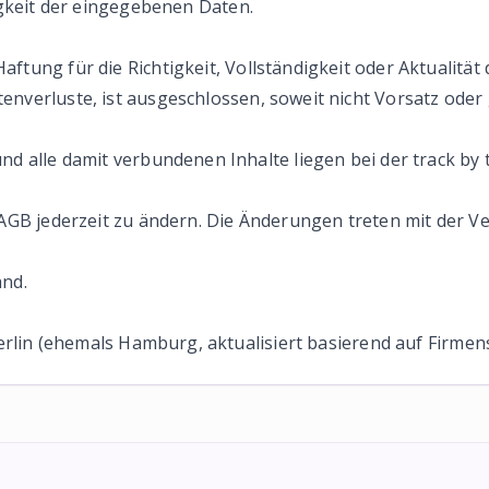
igkeit der eingegebenen Daten.
tung für die Richtigkeit, Vollständigkeit oder Aktualität d
verluste, ist ausgeschlossen, soweit nicht Vorsatz oder g
nd alle damit verbundenen Inhalte liegen bei der track by
 AGB jederzeit zu ändern. Die Änderungen treten mit der Ve
and.
Berlin (ehemals Hamburg, aktualisiert basierend auf Firmens