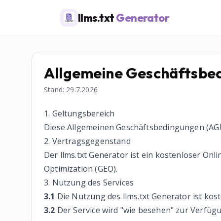
llms.txt
Generator
Allgemeine Geschäftsbe
Stand:
29.7.2026
1. Geltungsbereich
Diese Allgemeinen Geschäftsbedingungen (AGB) 
2. Vertragsgegenstand
Der llms.txt Generator ist ein kostenloser Onl
Optimization (GEO).
3. Nutzung des Services
3.1
Die Nutzung des llms.txt Generator ist kost
3.2
Der Service wird "wie besehen" zur Verfügu