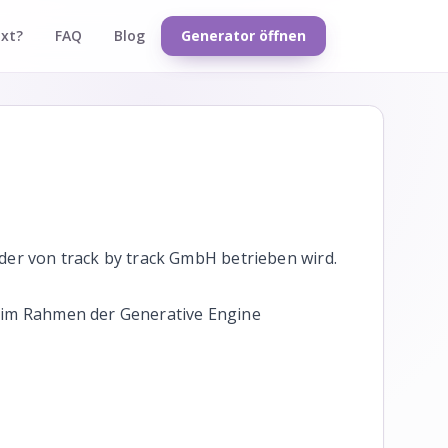
txt?
FAQ
Blog
Generator öffnen
der von track by track GmbH betrieben wird.
es im Rahmen der Generative Engine