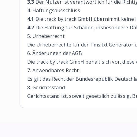
3.3
Der Nutzer ist verantwortlich für die Richt
4. Haftungsausschluss
4.1
Die track by track GmbH übernimmt keine Haf
4.2
Die Haftung für Schäden, insbesondere Daten
5. Urheberrecht
Die Urheberrechte für den llms.txt Generator u
6. Änderungen der AGB
Die track by track GmbH behält sich vor, diese
7. Anwendbares Recht
Es gilt das Recht der Bundesrepublik Deutschl
8. Gerichtsstand
Gerichtsstand ist, soweit gesetzlich zulässig, 