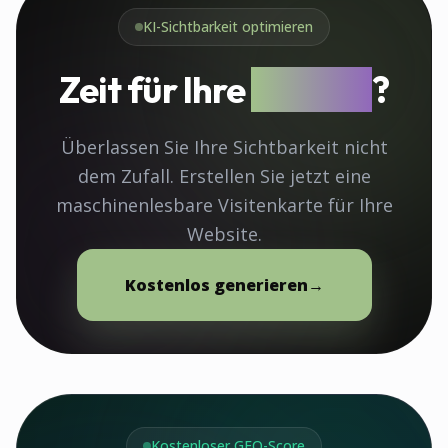
KI-Sichtbarkeit optimieren
Zeit für Ihre
llms.txt
?
Überlassen Sie Ihre Sichtbarkeit nicht
dem Zufall. Erstellen Sie jetzt eine
maschinenlesbare Visitenkarte für Ihre
Website.
Kostenlos generieren
→
Kostenloser GEO-Score