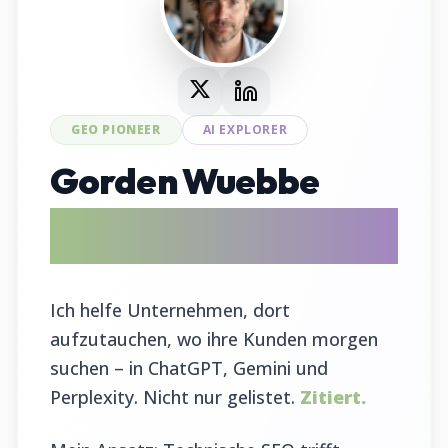
GEO PIONEER
AI EXPLORER
Gorden Wuebbe
AI Search Evangelist & GEO Tool
Entwickler
Ich helfe Unternehmen, dort
aufzutauchen, wo ihre Kunden morgen
suchen – in ChatGPT, Gemini und
Perplexity. Nicht nur gelistet.
Zitiert.