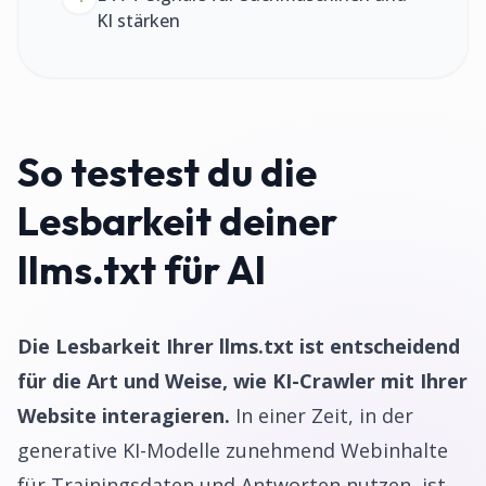
KI stärken
So testest du die
Lesbarkeit deiner
llms.txt für AI
Die Lesbarkeit Ihrer llms.txt ist entscheidend
für die Art und Weise, wie KI-Crawler mit Ihrer
Website interagieren.
In einer Zeit, in der
generative KI-Modelle zunehmend Webinhalte
für Trainingsdaten und Antworten nutzen, ist