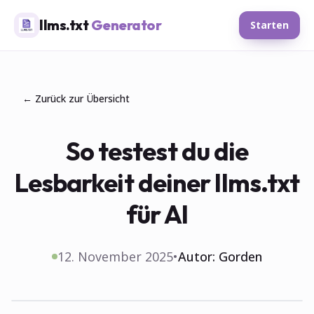
llms.txt
Generator
Starten
← Zurück zur Übersicht
So testest du die
Lesbarkeit deiner llms.txt
für AI
12. November 2025
•
Autor:
Gorden