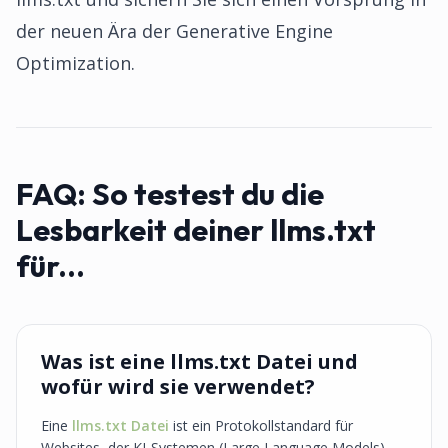
der neuen Ära der Generative Engine
Optimization.
FAQ:
So testest du die
Lesbarkeit deiner llms.txt
für...
Was ist eine llms.txt Datei und
wofür wird sie verwendet?
Eine
llms.txt Datei
ist ein Protokollstandard für
Websites, der KI-Systemen (Large Language Models)