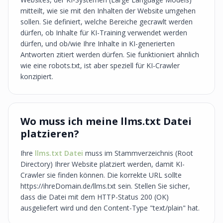
mitteilt, wie sie mit den Inhalten der Website umgehen
sollen. Sie definiert, welche Bereiche gecrawlt werden
dürfen, ob Inhalte für KI-Training verwendet werden
dürfen, und ob/wie Ihre Inhalte in KI-generierten
Antworten zitiert werden dürfen. Sie funktioniert ähnlich
wie eine robots.txt, ist aber speziell für KI-Crawler
konzipiert.
Wo muss ich meine llms.txt Datei
platzieren?
Ihre
llms.txt Datei
muss im Stammverzeichnis (Root
Directory) Ihrer Website platziert werden, damit KI-
Crawler sie finden können. Die korrekte URL sollte
https://ihreDomain.de/llms.txt sein. Stellen Sie sicher,
dass die Datei mit dem HTTP-Status 200 (OK)
ausgeliefert wird und den Content-Type "text/plain" hat.