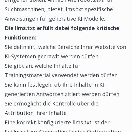
Suchmaschinen, bietet llms.txt spezifische
Anweisungen für generative KI-Modelle.
Die llms.txt erfüllt dabei folgende kritische
Funktionen:
Sie definiert, welche Bereiche Ihrer Website von
KI-Systemen gecrawlt werden dürfen
Sie gibt an, welche Inhalte für
Trainingsmaterial verwendet werden dürfen
Sie kann festlegen, ob Ihre Inhalte in KI-
generierten Antworten zitiert werden dürfen
Sie ermöglicht die Kontrolle über die
Attribution Ihrer Inhalte
Eine korrekt konfigurierte llms.txt ist der
Schlüssel zur Generative Engine Optimization