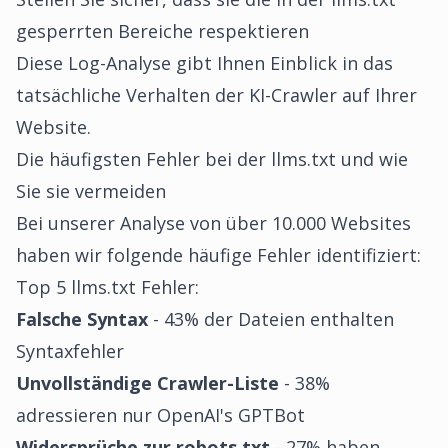
gesperrten Bereiche respektieren
Diese Log-Analyse gibt Ihnen Einblick in das
tatsächliche Verhalten der KI-Crawler auf Ihrer
Website.
Die häufigsten Fehler bei der llms.txt und wie
Sie sie vermeiden
Bei unserer Analyse von über 10.000 Websites
haben wir folgende häufige Fehler identifiziert:
Top 5 llms.txt Fehler:
Falsche Syntax
- 43% der Dateien enthalten
Syntaxfehler
Unvollständige Crawler-Liste
- 38%
adressieren nur OpenAI's GPTBot
Widersprüche zur robots.txt
- 27% haben