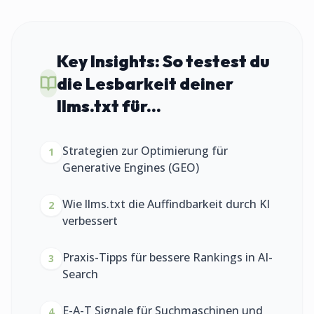
Key Insights:
So testest du
die Lesbarkeit deiner
llms.txt für...
Strategien zur Optimierung für
1
Generative Engines (GEO)
Wie llms.txt die Auffindbarkeit durch KI
2
verbessert
Praxis-Tipps für bessere Rankings in AI-
3
Search
E-A-T Signale für Suchmaschinen und
4