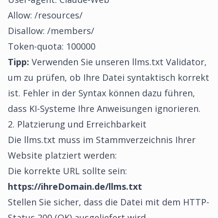
Allow: /resources/
Disallow: /members/
Token-quota: 100000
Tipp:
Verwenden Sie unseren llms.txt Validator,
um zu prüfen, ob Ihre Datei syntaktisch korrekt
ist. Fehler in der Syntax können dazu führen,
dass KI-Systeme Ihre Anweisungen ignorieren.
2. Platzierung und Erreichbarkeit
Die llms.txt muss im Stammverzeichnis Ihrer
Website platziert werden:
Die korrekte URL sollte sein:
https://ihreDomain.de/llms.txt
Stellen Sie sicher, dass die Datei mit dem HTTP-
Status 200 (OK) ausgeliefert wird