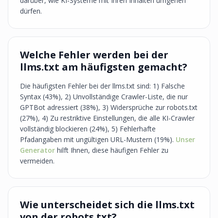
darüber, wie KI-Systeme mit Ihren Inhalten umgehen
dürfen.
Welche Fehler werden bei der
llms.txt am häufigsten gemacht?
Die häufigsten Fehler bei der llms.txt sind: 1) Falsche
Syntax (43%), 2) Unvollständige Crawler-Liste, die nur
GPTBot adressiert (38%), 3) Widersprüche zur robots.txt
(27%), 4) Zu restriktive Einstellungen, die alle KI-Crawler
vollständig blockieren (24%), 5) Fehlerhafte
Pfadangaben mit ungültigen URL-Mustern (19%).
Unser
Generator
hilft Ihnen, diese häufigen Fehler zu
vermeiden.
Wie unterscheidet sich die llms.txt
von der robots.txt?