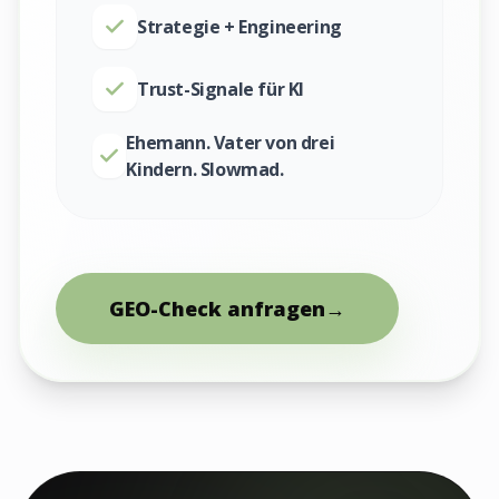
Strategie + Engineering
Trust-Signale für KI
Ehemann. Vater von drei
Kindern. Slowmad.
GEO-Check anfragen
→