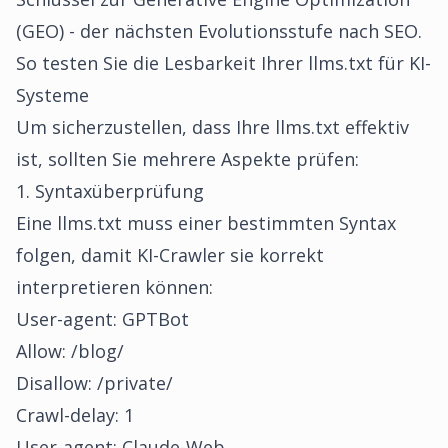
(GEO) - der nächsten Evolutionsstufe nach SEO.
So testen Sie die Lesbarkeit Ihrer llms.txt für KI-
Systeme
Um sicherzustellen, dass Ihre llms.txt effektiv
ist, sollten Sie mehrere Aspekte prüfen:
1. Syntaxüberprüfung
Eine llms.txt muss einer bestimmten Syntax
folgen, damit KI-Crawler sie korrekt
interpretieren können:
User-agent: GPTBot
Allow: /blog/
Disallow: /private/
Crawl-delay: 1
User-agent: Claude-Web