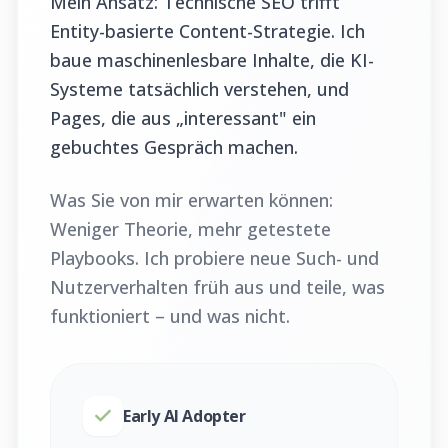
Mein Ansatz: Technische SEO trifft
Entity-basierte Content-Strategie. Ich
baue maschinenlesbare Inhalte, die KI-
Systeme tatsächlich verstehen, und
Pages, die aus „interessant" ein
gebuchtes Gespräch machen.
Was Sie von mir erwarten können:
Weniger Theorie, mehr getestete
Playbooks. Ich probiere neue Such- und
Nutzerverhalten früh aus und teile, was
funktioniert – und was nicht.
Early AI Adopter