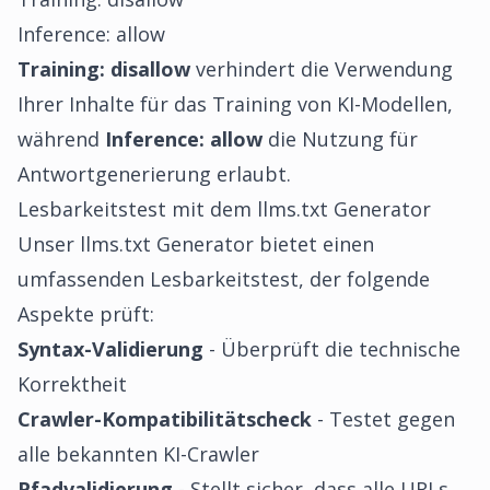
Inference: allow
Training: disallow
verhindert die Verwendung
Ihrer Inhalte für das Training von KI-Modellen,
während
Inference: allow
die Nutzung für
Antwortgenerierung erlaubt.
Lesbarkeitstest mit dem llms.txt Generator
Unser
llms.txt Generator
bietet einen
umfassenden Lesbarkeitstest, der folgende
Aspekte prüft:
Syntax-Validierung
- Überprüft die technische
Korrektheit
Crawler-Kompatibilitätscheck
- Testet gegen
alle bekannten KI-Crawler
Pfadvalidierung
- Stellt sicher, dass alle URLs