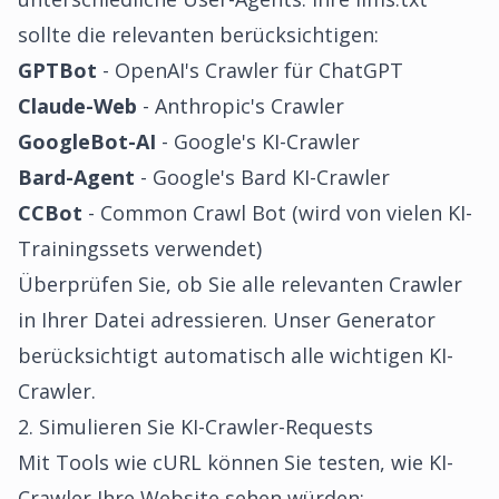
sollte die relevanten berücksichtigen:
GPTBot
- OpenAI's Crawler für ChatGPT
Claude-Web
- Anthropic's Crawler
GoogleBot-AI
- Google's KI-Crawler
Bard-Agent
- Google's Bard KI-Crawler
CCBot
- Common Crawl Bot (wird von vielen KI-
Trainingssets verwendet)
Überprüfen Sie, ob Sie alle relevanten Crawler
in Ihrer Datei adressieren. Unser Generator
berücksichtigt automatisch alle wichtigen KI-
Crawler.
2. Simulieren Sie KI-Crawler-Requests
Mit Tools wie cURL können Sie testen, wie KI-
Crawler Ihre Website sehen würden: