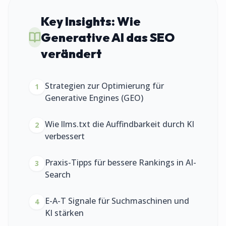
Key Insights:
Wie
Generative AI das SEO
verändert
Strategien zur Optimierung für
1
Generative Engines (GEO)
Wie llms.txt die Auffindbarkeit durch KI
2
verbessert
Praxis-Tipps für bessere Rankings in AI-
3
Search
E-A-T Signale für Suchmaschinen und
4
KI stärken