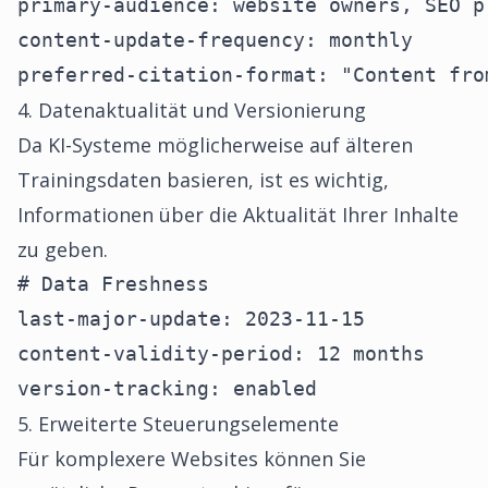
primary-audience: website owners, SEO pr
content-update-frequency: monthly

preferred-citation-format: "Content fro
4. Datenaktualität und Versionierung
Da KI-Systeme möglicherweise auf älteren
Trainingsdaten basieren, ist es wichtig,
Informationen über die Aktualität Ihrer Inhalte
zu geben.
# Data Freshness

last-major-update: 2023-11-15

content-validity-period: 12 months

version-tracking: enabled
5. Erweiterte Steuerungselemente
Für komplexere Websites können Sie