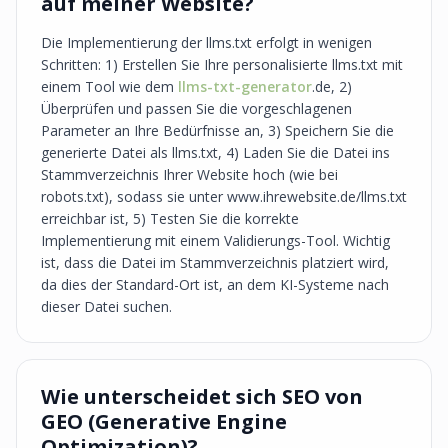
auf meiner Website?
Die Implementierung der llms.txt erfolgt in wenigen
Schritten: 1) Erstellen Sie Ihre personalisierte llms.txt mit
einem Tool wie dem
llms-txt-generator
.de, 2)
Überprüfen und passen Sie die vorgeschlagenen
Parameter an Ihre Bedürfnisse an, 3) Speichern Sie die
generierte Datei als llms.txt, 4) Laden Sie die Datei ins
Stammverzeichnis Ihrer Website hoch (wie bei
robots.txt), sodass sie unter www.ihrewebsite.de/llms.txt
erreichbar ist, 5) Testen Sie die korrekte
Implementierung mit einem Validierungs-Tool. Wichtig
ist, dass die Datei im Stammverzeichnis platziert wird,
da dies der Standard-Ort ist, an dem KI-Systeme nach
dieser Datei suchen.
Wie unterscheidet sich SEO von
GEO (Generative Engine
Optimization)?