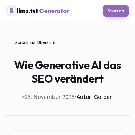
llms.txt
Generator
Starten
← Zurück zur Übersicht
Wie Generative AI das
SEO verändert
23. November 2025
•
Autor:
Gorden