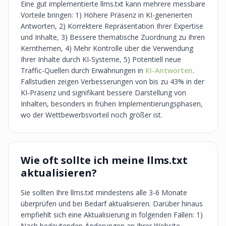
Eine gut implementierte llms.txt kann mehrere messbare
Vorteile bringen: 1) Höhere Präsenz in KI-generierten
Antworten, 2) Korrektere Repräsentation Ihrer Expertise
und Inhalte, 3) Bessere thematische Zuordnung zu Ihren
Kernthemen, 4) Mehr Kontrolle über die Verwendung
Ihrer Inhalte durch KI-Systeme, 5) Potentiell neue
Traffic-Quellen durch Erwähnungen in
KI-Antworten
.
Fallstudien zeigen Verbesserungen von bis zu 43% in der
KI-Präsenz und signifikant bessere Darstellung von
Inhalten, besonders in frühen Implementierungsphasen,
wo der Wettbewerbsvorteil noch größer ist.
Wie oft sollte ich meine llms.txt
aktualisieren?
Sie sollten Ihre llms.txt mindestens alle 3-6 Monate
überprüfen und bei Bedarf aktualisieren. Darüber hinaus
empfiehlt sich eine Aktualisierung in folgenden Fällen: 1)
Nach bedeutenden Änderungen an Ihrer Website-