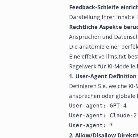
Feedback-Schleife einric
Darstellung Ihrer Inhalte
Rechtliche Aspekte berü
Ansprüchen und Datenschu
Die anatomie einer perfek
Eine effektive llms.txt 
Regelwerk für KI-Modelle 
1. User-Agent Definition
Definieren Sie, welche KI
ansprechen oder globale 
User-agent: GPT-4

User-agent: Claude-2

User-agent: *
2. Allow/Disallow Direkt