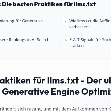
:
Die besten Praktiken für llms.txt
mierung für Generative
Wie llms.txt die Auffi
2
verbessert
ssere Rankings in AI-Search
E-A-T Signale für Su
4
stärken
aktiken für llms.txt - Der u
r Generative Engine Optimi
verändert sich rasant, und mit dem Aufkommen von 