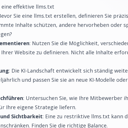
eine effektive llms.txt
Bevor Sie eine llms.txt erstellen, definieren Sie präzi
immte Inhalte schützen, andere hervorheben oder sp
egen?
lementieren
: Nutzen Sie die Möglichkeit, verschiede
Ihrer Website zu definieren. Nicht alle Inhalte erfo
rung
: Die KI-Landschaft entwickelt sich ständig weit
eljährlich und passen Sie sie an neue KI-Modelle ode
chführen
: Untersuchen Sie, wie Ihre Mitbewerber ih
ür Ihre eigene Strategie liefern.
und Sichtbarkeit
: Eine zu restriktive llms.txt kann 
nschränken. Finden Sie die richtige Balance.