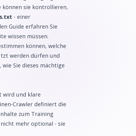
können sie kontrollieren,
s.txt
- einer
den Guide erfahren Sie
site wissen müssen.
 bestimmen können, welche
utzt werden dürfen und
, wie Sie dieses mächtige
rt wird und klare
nen-Crawler definiert die
 Inhalte zum Training
nicht mehr optional - sie