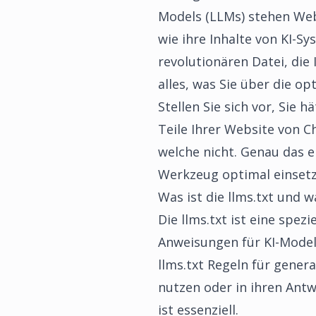
Models (LLMs) stehen Webs
wie ihre Inhalte von KI-S
revolutionären Datei, die
alles, was Sie über die o
Stellen Sie sich vor, Sie
Teile Ihrer Website von 
welche nicht. Genau das er
Werkzeug optimal einsetz
Was ist die llms.txt und 
Die llms.txt ist eine spez
Anweisungen für KI-Modell
llms.txt Regeln für genera
nutzen oder in ihren Antw
ist essenziell.