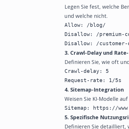
Legen Sie fest, welche B
und welche nicht.
Allow: /blog/

Disallow: /premium-co
Disallow: /customer-
3. Crawl-Delay und Rate-
Definieren Sie, wie oft u
Crawl-delay: 5

Request-rate: 1/5s
4. Sitemap-Integration
Weisen Sie KI-Modelle auf
Sitemap: https://www
5. Spezifische Nutzungsri
Definieren Sie detailliert