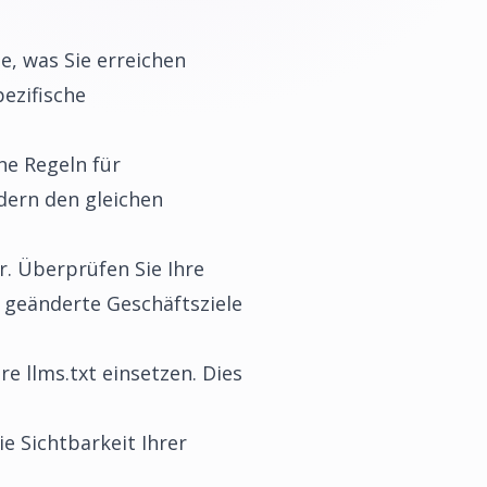
se, was Sie erreichen
ezifische
ne Regeln für
rdern den gleichen
er. Überprüfen Sie Ihre
r geänderte Geschäftsziele
re llms.txt einsetzen. Dies
die Sichtbarkeit Ihrer