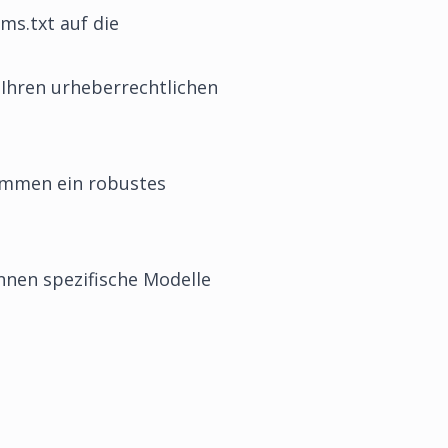
lms.txt auf die
it Ihren urheberrechtlichen
sammen ein robustes
önnen spezifische Modelle