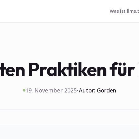
Was ist llms.
ten Praktiken für 
19. November 2025
•
Autor:
Gorden