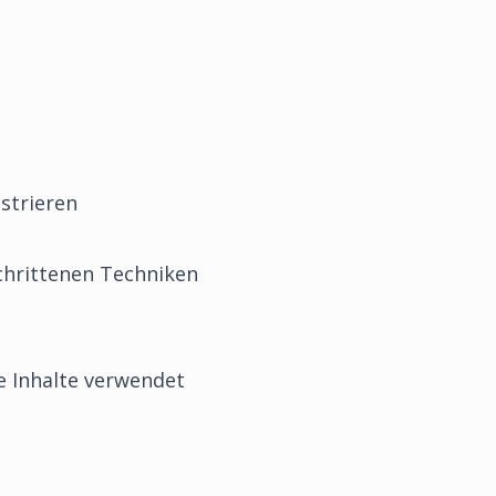
nstrieren
schrittenen Techniken
e Inhalte verwendet