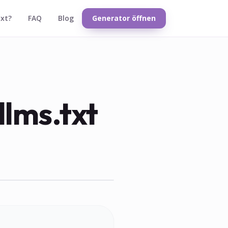
txt?
FAQ
Blog
Generator öffnen
llms.txt