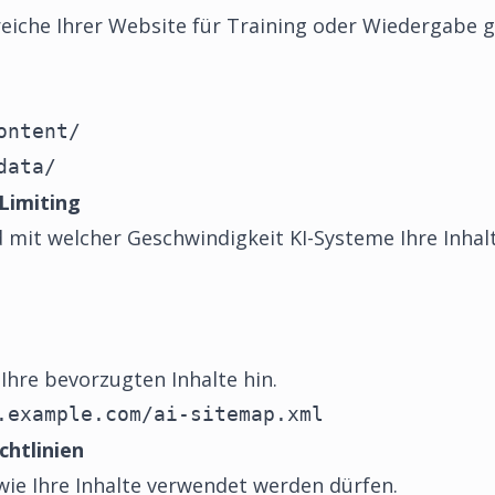
ereiche Ihrer Website für Training oder Wiedergabe
ntent/

data/
Limiting
nd mit welcher Geschwindigkeit KI-Systeme Ihre Inhal
 Ihre bevorzugten Inhalte hin.
.example.com/ai-sitemap.xml
chtlinien
, wie Ihre Inhalte verwendet werden dürfen.