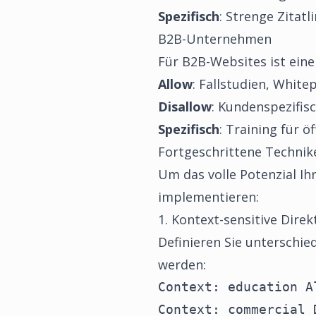
Spezifisch
: Strenge Zitatl
B2B-Unternehmen
Für B2B-Websites ist eine
Allow
: Fallstudien, White
Disallow
: Kundenspezifi
Spezifisch
: Training für 
Fortgeschrittene Technik
Um das volle Potenzial Ih
implementieren:
1. Kontext-sensitive Direk
Definieren Sie unterschie
werden:
Context: education A
Context: commercial 