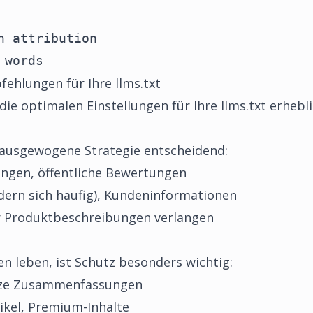
h attribution

 words
ehlungen für Ihre llms.txt
die optimalen Einstellungen für Ihre llms.txt erhebli
e ausgewogene Strategie entscheidend:
ngen, öffentliche Bewertungen
ndern sich häufig), Kundeninformationen
ür Produktbeschreibungen verlangen
en leben, ist Schutz besonders wichtig:
urze Zusammenfassungen
tikel, Premium-Inhalte