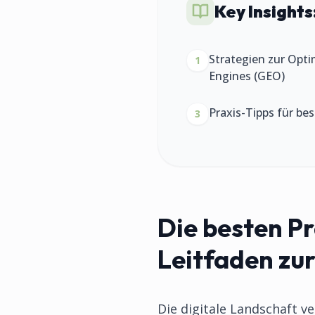
Key Insights
Strategien zur Opti
1
Engines (GEO)
Praxis-Tipps für be
3
Die besten Pr
Leitfaden zu
Die digitale Landschaft 