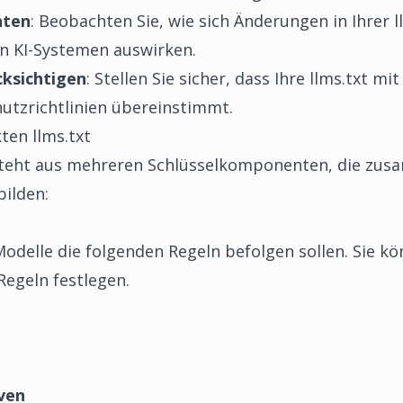
hten
: Beobachten Sie, wie sich Änderungen in Ihrer l
 in KI-Systemen auswirken.
cksichtigen
: Stellen Sie sicher, dass Ihre llms.txt m
tzrichtlinien übereinstimmt.
ten llms.txt
besteht aus mehreren Schlüsselkomponenten, die zu
bilden:
-Modelle die folgenden Regeln befolgen sollen. Sie k
Regeln festlegen.
iven