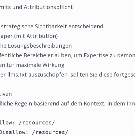
imits und Attributionspflicht
 strategische Sichtbarkeit entscheidend:
paper (mit Attribution)
sche Lösungsbeschreibungen
öffentliche Bereiche erlauben, um Expertise zu demo
en für maximale Wirkung
rer llms.txt auszuschöpfen, sollten Sie diese fortge
tiven
dliche Regeln basierend auf dem Kontext, in dem Ihr
llow: /resources/

Disallow: /resources/