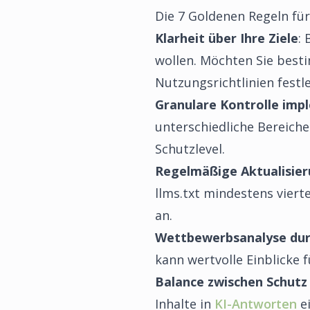
Die 7 Goldenen Regeln für 
Klarheit über Ihre Ziele
: 
wollen. Möchten Sie best
Nutzungsrichtlinien festl
Granulare Kontrolle imp
unterschiedliche Bereiche 
Schutzlevel.
Regelmäßige Aktualisie
llms.txt mindestens viert
an.
Wettbewerbsanalyse dur
kann wertvolle Einblicke f
Balance zwischen Schutz 
Inhalte in
KI-Antworten
ei