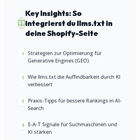
Key Insights:
So
integrierst du llms.txt in
deine Shopify-Seite
Strategien zur Optimierung für
1
Generative Engines (GEO)
Wie llms.txt die Auffindbarkeit durch KI
2
verbessert
Praxis-Tipps für bessere Rankings in AI-
3
Search
E-A-T Signale für Suchmaschinen und
4
KI stärken