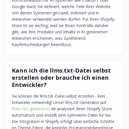
Kommunikation mit KI-Systemen wie ChatGPT oder
Google Bard. Sie definiert, welche Teile Ihrer Website
von diesen Systemen gecrawlt, indexiert und in
Antworten verwendet werden dürfen. Für Ihren Shopify-
Store ist sie wichtig, weil sie Ihnen Kontrolle darüber
gibt, wie Ihre Produkte und Inhalte in KI-generierten
Antworten erscheinen, was zunehmend
Kaufentscheidungen beeinflusst.
Kann ich die llms.txt-Datei selbst
erstellen oder brauche ich einen
Entwickler?
Sie können die llms.txt-Datei selbst erstellen - kein
Entwickler notwendig! Unser llms.txt-Generator auf
llms-txt-generator
.de analysiert Ihren Shopify-Store
automatisch und erstellt eine optimierte Datei für Sie.
Die Integration in Shopify erfolgt über einfache Schritte
im Theme-Editor, die keinerlei Programmierkenntnisse