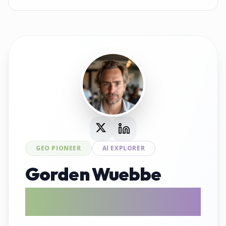
GEO PIONEER
AI EXPLORER
Gorden Wuebbe
AI Search Evangelist & GEO Tool
Entwickler