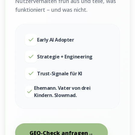
Nutzerverhalten früh aus und teile, was
funktioniert – und was nicht.
Early AI Adopter
Strategie + Engineering
Trust-Signale für KI
Ehemann. Vater von drei
Kindern. Slowmad.
GEO-Check anfragen
→