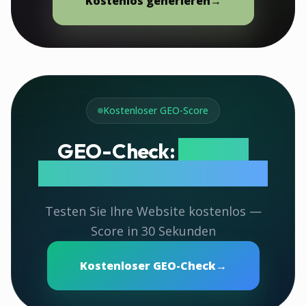
Kostenlos generieren
→
Kostenloser GEO-Score
GEO-Check:
Wie gut
werden Sie von KI zitiert?
Testen Sie Ihre Website kostenlos —
Score in 30 Sekunden
Kostenloser GEO-Check
→