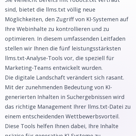
sind, bietet die llms.txt völlig neue
Möglichkeiten, den Zugriff von KI-Systemen auf
Ihre Webinhalte zu kontrollieren und zu
optimieren. In diesem umfassenden Leitfaden
stellen wir Ihnen die fünf leistungsstärksten
llms.txt-Analyse-Tools vor, die speziell für
Marketing-Teams entwickelt wurden.
Die digitale Landschaft verändert sich rasant.
Mit der zunehmenden Bedeutung von KI-
generierten Inhalten in Suchergebnissen wird
das richtige Management Ihrer llms.txt-Datei zu
einem entscheidenden Wettbewerbsvorteil.
Diese Tools helfen Ihnen dabei, Ihre Inhalte
präzise für generative KI-Systeme zu