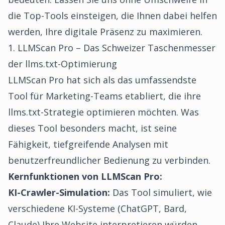
die Top-Tools einsteigen, die Ihnen dabei helfen
werden, Ihre digitale Präsenz zu maximieren.
1. LLMScan Pro – Das Schweizer Taschenmesser
der llms.txt-Optimierung
LLMScan Pro hat sich als das umfassendste
Tool für Marketing-Teams etabliert, die ihre
llms.txt-Strategie optimieren möchten. Was
dieses Tool besonders macht, ist seine
Fähigkeit, tiefgreifende Analysen mit
benutzerfreundlicher Bedienung zu verbinden.
Kernfunktionen von LLMScan Pro:
KI-Crawler-Simulation:
Das Tool simuliert, wie
verschiedene KI-Systeme (ChatGPT, Bard,
Claude) Ihre Website interpretieren würden,