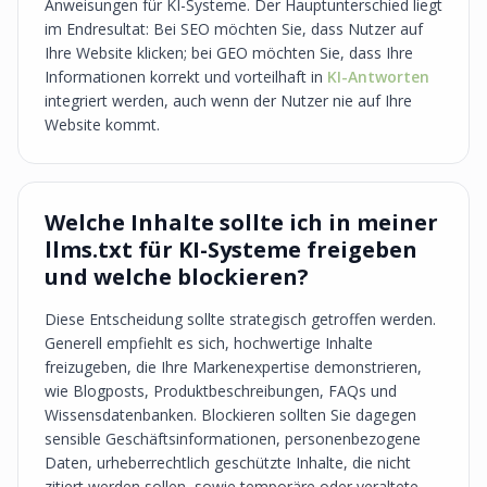
Anweisungen für KI-Systeme. Der Hauptunterschied liegt
im Endresultat: Bei SEO möchten Sie, dass Nutzer auf
Ihre Website klicken; bei GEO möchten Sie, dass Ihre
Informationen korrekt und vorteilhaft in
KI-Antworten
integriert werden, auch wenn der Nutzer nie auf Ihre
Website kommt.
Welche Inhalte sollte ich in meiner
llms.txt für KI-Systeme freigeben
und welche blockieren?
Diese Entscheidung sollte strategisch getroffen werden.
Generell empfiehlt es sich, hochwertige Inhalte
freizugeben, die Ihre Markenexpertise demonstrieren,
wie Blogposts, Produktbeschreibungen, FAQs und
Wissensdatenbanken. Blockieren sollten Sie dagegen
sensible Geschäftsinformationen, personenbezogene
Daten, urheberrechtlich geschützte Inhalte, die nicht
zitiert werden sollen, sowie temporäre oder veraltete