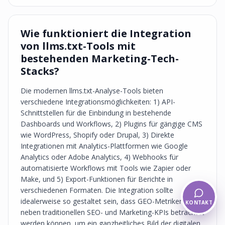
Wie funktioniert die Integration
von llms.txt-Tools mit
bestehenden Marketing-Tech-
Stacks?
Die modernen llms.txt-Analyse-Tools bieten
verschiedene Integrationsmöglichkeiten: 1) API-
Schnittstellen für die Einbindung in bestehende
Dashboards und Workflows, 2) Plugins für gängige CMS
wie WordPress, Shopify oder Drupal, 3) Direkte
Integrationen mit Analytics-Plattformen wie Google
Analytics oder Adobe Analytics, 4) Webhooks für
automatisierte Workflows mit Tools wie Zapier oder
Make, und 5) Export-Funktionen für Berichte in
verschiedenen Formaten. Die Integration sollte
idealerweise so gestaltet sein, dass GEO-Metriken
KONTAKT
neben traditionellen SEO- und Marketing-KPIs betrachtet
werden können, um ein ganzheitliches Bild der digitalen