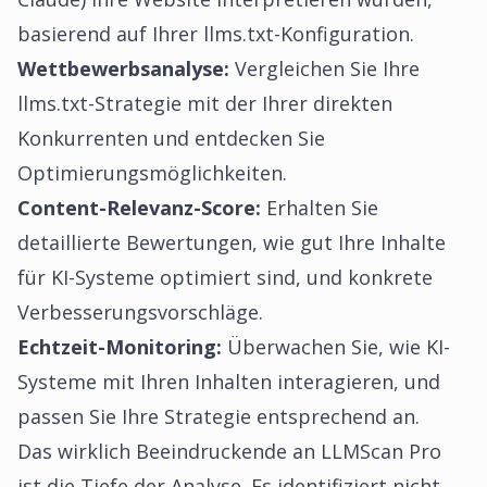
basierend auf Ihrer llms.txt-Konfiguration.
Wettbewerbsanalyse:
Vergleichen Sie Ihre
llms.txt-Strategie mit der Ihrer direkten
Konkurrenten und entdecken Sie
Optimierungsmöglichkeiten.
Content-Relevanz-Score:
Erhalten Sie
detaillierte Bewertungen, wie gut Ihre Inhalte
für KI-Systeme optimiert sind, und konkrete
Verbesserungsvorschläge.
Echtzeit-Monitoring:
Überwachen Sie, wie KI-
Systeme mit Ihren Inhalten interagieren, und
passen Sie Ihre Strategie entsprechend an.
Das wirklich Beeindruckende an LLMScan Pro
ist die Tiefe der Analyse. Es identifiziert nicht