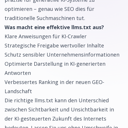
optimieren – genau wie SEO dies für
traditionelle Suchmaschinen tut.
Was macht eine effektive llms.txt aus?
Klare Anweisungen für KI-Crawler
Strategische Freigabe wertvoller Inhalte
Schutz sensibler Unternehmensinformationen
Optimierte Darstellung in KI-generierten
Antworten
Verbessertes Ranking in der neuen GEO-
Landschaft
Die richtige llms.txt kann den Unterschied
zwischen Sichtbarkeit und Unsichtbarkeit in
der KI-gesteuerten Zukunft des Internets
bedeuten. Lassen Sie uns ohne Umschweife in