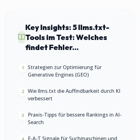
Key Insights:
5 llms.txt-
Tools im Test: Welches
findet Fehler...
Strategien zur Optimierung für
1
Generative Engines (GEO)
Wie llms.txt die Auffindbarkeit durch KI
2
verbessert
Praxis-Tipps für bessere Rankings in AI-
3
Search
E-A-T Signale für Suchmaschinen und
4