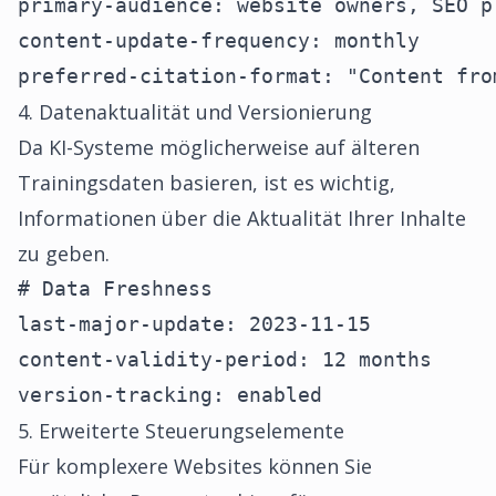
primary-audience: website owners, SEO pr
content-update-frequency: monthly

preferred-citation-format: "Content fro
4. Datenaktualität und Versionierung
Da KI-Systeme möglicherweise auf älteren
Trainingsdaten basieren, ist es wichtig,
Informationen über die Aktualität Ihrer Inhalte
zu geben.
# Data Freshness

last-major-update: 2023-11-15

content-validity-period: 12 months

version-tracking: enabled
5. Erweiterte Steuerungselemente
Für komplexere Websites können Sie