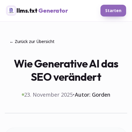
llms.txt
Generator
Starten
← Zurück zur Übersicht
Wie Generative AI das
SEO verändert
23. November 2025
•
Autor:
Gorden