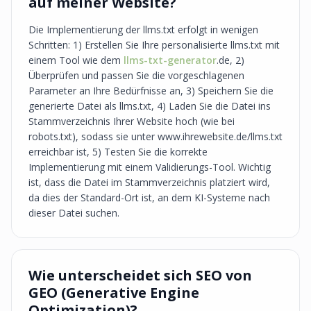
auf meiner Website?
Die Implementierung der llms.txt erfolgt in wenigen
Schritten: 1) Erstellen Sie Ihre personalisierte llms.txt mit
einem Tool wie dem
llms-txt-generator
.de, 2)
Überprüfen und passen Sie die vorgeschlagenen
Parameter an Ihre Bedürfnisse an, 3) Speichern Sie die
generierte Datei als llms.txt, 4) Laden Sie die Datei ins
Stammverzeichnis Ihrer Website hoch (wie bei
robots.txt), sodass sie unter www.ihrewebsite.de/llms.txt
erreichbar ist, 5) Testen Sie die korrekte
Implementierung mit einem Validierungs-Tool. Wichtig
ist, dass die Datei im Stammverzeichnis platziert wird,
da dies der Standard-Ort ist, an dem KI-Systeme nach
dieser Datei suchen.
Wie unterscheidet sich SEO von
GEO (Generative Engine
Optimization)?