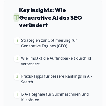
Key Insights:
Wie
Generative AI das SEO
verändert
Strategien zur Optimierung für
1
Generative Engines (GEO)
Wie llms.txt die Auffindbarkeit durch KI
2
verbessert
Praxis-Tipps für bessere Rankings in AI-
3
Search
E-A-T Signale für Suchmaschinen und
4
KI stärken