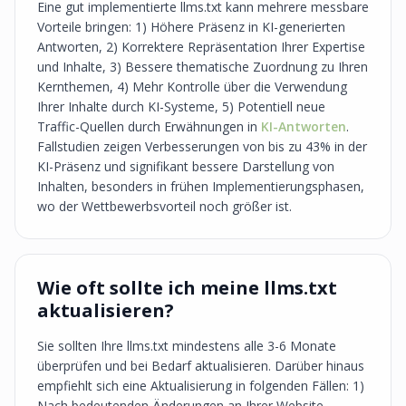
Eine gut implementierte llms.txt kann mehrere messbare
Vorteile bringen: 1) Höhere Präsenz in KI-generierten
Antworten, 2) Korrektere Repräsentation Ihrer Expertise
und Inhalte, 3) Bessere thematische Zuordnung zu Ihren
Kernthemen, 4) Mehr Kontrolle über die Verwendung
Ihrer Inhalte durch KI-Systeme, 5) Potentiell neue
Traffic-Quellen durch Erwähnungen in
KI-Antworten
.
Fallstudien zeigen Verbesserungen von bis zu 43% in der
KI-Präsenz und signifikant bessere Darstellung von
Inhalten, besonders in frühen Implementierungsphasen,
wo der Wettbewerbsvorteil noch größer ist.
Wie oft sollte ich meine llms.txt
aktualisieren?
Sie sollten Ihre llms.txt mindestens alle 3-6 Monate
überprüfen und bei Bedarf aktualisieren. Darüber hinaus
empfiehlt sich eine Aktualisierung in folgenden Fällen: 1)
Nach bedeutenden Änderungen an Ihrer Website-