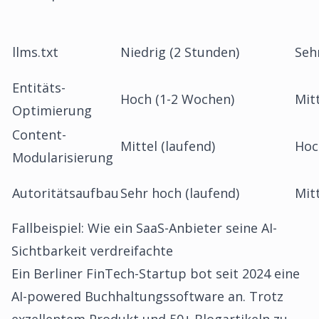
llms.txt
Niedrig (2 Stunden)
Seh
Entitäts-
Hoch (1-2 Wochen)
Mit
Optimierung
Content-
Mittel (laufend)
Hoc
Modularisierung
Autoritätsaufbau
Sehr hoch (laufend)
Mit
Fallbeispiel: Wie ein SaaS-Anbieter seine AI-
Sichtbarkeit verdreifachte
Ein Berliner FinTech-Startup bot seit 2024 eine
AI-powered Buchhaltungssoftware an. Trotz