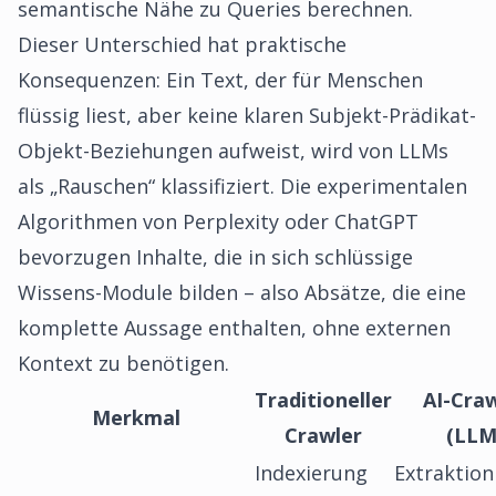
semantische Nähe zu Queries berechnen.
Dieser Unterschied hat praktische
Konsequenzen: Ein Text, der für Menschen
flüssig liest, aber keine klaren Subjekt-Prädikat-
Objekt-Beziehungen aufweist, wird von LLMs
als „Rauschen“ klassifiziert. Die experimentalen
Algorithmen von Perplexity oder ChatGPT
bevorzugen Inhalte, die in sich schlüssige
Wissens-Module bilden – also Absätze, die eine
komplette Aussage enthalten, ohne externen
Kontext zu benötigen.
Traditioneller
AI-Craw
Merkmal
Crawler
(LLM
Indexierung
Extraktion