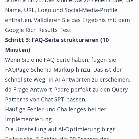
Schema hinzu. Das sind etwa 20 Zeilen Code, die
Name, URL, Logo und Social-Media-Profile
enthalten. Validieren Sie das Ergebnis mit dem
Google Rich Results Test.
Schritt 3: FAQ-Seite strukturieren (10
Minuten)
Wenn Sie eine FAQ-Seite haben, fügen Sie
FAQPage-Schema-Markup hinzu. Das ist der
schnellste Weg, in AI-Antworten zu erscheinen,
da Frage-Antwort-Paare perfekt zu den Query-
Patterns von ChatGPT passen.
Häufige Fehler und Challenges bei der
Implementierung
Die Umstellung auf AI-Optimierung birgt