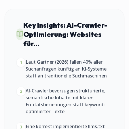
Key Insights:
AI-Crawler-
Optimierung: Websites
für...
Laut Gartner (2026) fallen 40% aller
1
Suchanfragen künftig an KI-Systeme
statt an traditionelle Suchmaschinen
AI-Crawler bevorzugen strukturierte,
2
semantische Inhalte mit klaren
Entitätsbeziehungen statt keyword-
optimierter Texte
Eine korrekt implementierte llms.txt
3