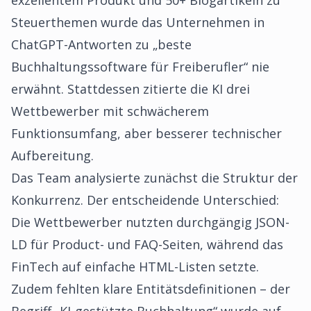
exzellentem Produkt und 50+ Blogartikeln zu
Steuerthemen wurde das Unternehmen in
ChatGPT-Antworten zu „beste
Buchhaltungssoftware für Freiberufler“ nie
erwähnt. Stattdessen zitierte die KI drei
Wettbewerber mit schwächerem
Funktionsumfang, aber besserer technischer
Aufbereitung.
Das Team analysierte zunächst die Struktur der
Konkurrenz. Der entscheidende Unterschied:
Die Wettbewerber nutzten durchgängig JSON-
LD für Product- und FAQ-Seiten, während das
FinTech auf einfache HTML-Listen setzte.
Zudem fehlten klare Entitätsdefinitionen – der