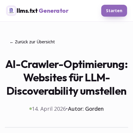
llms.txt
Generator
Starten
← Zurück zur Übersicht
AI-Crawler-Optimierung:
Websites für LLM-
Discoverability umstellen
14. April 2026
•
Autor:
Gorden