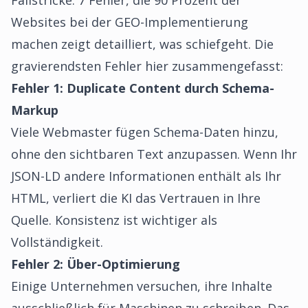
Fallstricke.
7 Fehler, die 90 Prozent der
Websites bei der GEO-Implementierung
machen
zeigt detailliert, was schiefgeht. Die
gravierendsten Fehler hier zusammengefasst:
Fehler 1: Duplicate Content durch Schema-
Markup
Viele Webmaster fügen Schema-Daten hinzu,
ohne den sichtbaren Text anzupassen. Wenn Ihr
JSON-LD andere Informationen enthält als Ihr
HTML, verliert die KI das Vertrauen in Ihre
Quelle. Konsistenz ist wichtiger als
Vollständigkeit.
Fehler 2: Über-Optimierung
Einige Unternehmen versuchen, ihre Inhalte