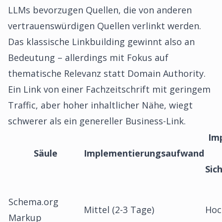
LLMs bevorzugen Quellen, die von anderen
vertrauenswürdigen Quellen verlinkt werden.
Das klassische Linkbuilding gewinnt also an
Bedeutung – allerdings mit Fokus auf
thematische Relevanz statt Domain Authority.
Ein Link von einer Fachzeitschrift mit geringem
Traffic, aber hoher inhaltlicher Nähe, wiegt
schwerer als ein genereller Business-Link.
Im
Säule
Implementierungsaufwand
Sic
Schema.org
Mittel (2-3 Tage)
Hoc
Markup