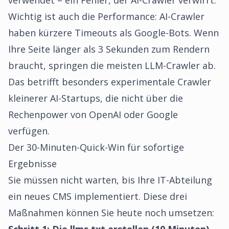
verwendet – ein Fehler, der AI-Crawler verwirrt.
Wichtig ist auch die Performance: AI-Crawler
haben kürzere Timeouts als Google-Bots. Wenn
Ihre Seite länger als 3 Sekunden zum Rendern
braucht, springen die meisten LLM-Crawler ab.
Das betrifft besonders experimentale Crawler
kleinerer AI-Startups, die nicht über die
Rechenpower von OpenAI oder Google
verfügen.
Der 30-Minuten-Quick-Win für sofortige
Ergebnisse
Sie müssen nicht warten, bis Ihre IT-Abteilung
ein neues CMS implementiert. Diese drei
Maßnahmen können Sie heute noch umsetzen: