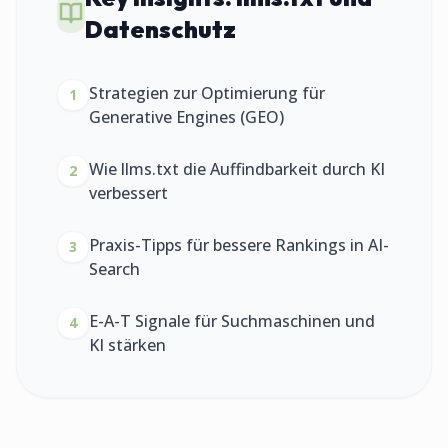
Datenschutz
Strategien zur Optimierung für
1
Generative Engines (GEO)
Wie llms.txt die Auffindbarkeit durch KI
2
verbessert
Praxis-Tipps für bessere Rankings in AI-
3
Search
E-A-T Signale für Suchmaschinen und
4
KI stärken