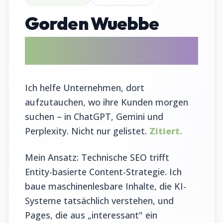
Gorden Wuebbe
AI Search Evangelist & GEO Tool
Entwickler
Ich helfe Unternehmen, dort
aufzutauchen, wo ihre Kunden morgen
suchen – in ChatGPT, Gemini und
Perplexity. Nicht nur gelistet.
Zitiert.
Mein Ansatz: Technische SEO trifft
Entity-basierte Content-Strategie. Ich
baue maschinenlesbare Inhalte, die KI-
Systeme tatsächlich verstehen, und
Pages, die aus „interessant" ein