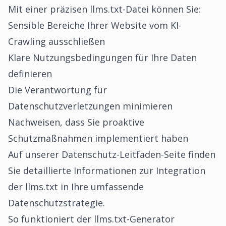
Mit einer präzisen llms.txt-Datei können Sie:
Sensible Bereiche Ihrer Website vom KI-
Crawling ausschließen
Klare Nutzungsbedingungen für Ihre Daten
definieren
Die Verantwortung für
Datenschutzverletzungen minimieren
Nachweisen, dass Sie proaktive
Schutzmaßnahmen implementiert haben
Auf unserer
Datenschutz-Leitfaden-Seite
finden
Sie detaillierte Informationen zur Integration
der llms.txt in Ihre umfassende
Datenschutzstrategie.
So funktioniert der llms.txt-Generator