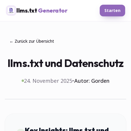
llms.txt
Generator
Starten
← Zurück zur Übersicht
llms.txt und Datenschutz
24. November 2025
•
Autor:
Gorden
Key Insights:
llms.txt und