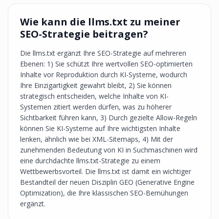
Wie kann die llms.txt zu meiner
SEO-Strategie beitragen?
Die llms.txt ergänzt Ihre SEO-Strategie auf mehreren
Ebenen: 1) Sie schützt Ihre wertvollen SEO-optimierten
Inhalte vor Reproduktion durch KI-Systeme, wodurch
Ihre Einzigartigkeit gewahrt bleibt, 2) Sie können
strategisch entscheiden, welche Inhalte von KI-
Systemen zitiert werden dürfen, was zu höherer
Sichtbarkeit führen kann, 3) Durch gezielte Allow-Regeln
können Sie KI-Systeme auf Ihre wichtigsten Inhalte
lenken, ähnlich wie bei XML-Sitemaps, 4) Mit der
zunehmenden Bedeutung von KI in Suchmaschinen wird
eine durchdachte llms.txt-Strategie zu einem
Wettbewerbsvorteil. Die llms.txt ist damit ein wichtiger
Bestandteil der neuen Disziplin GEO (Generative Engine
Optimization), die Ihre klassischen SEO-Bemühungen
ergänzt.