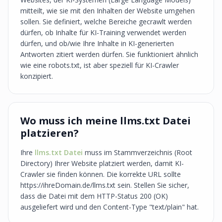
mitteilt, wie sie mit den Inhalten der Website umgehen
sollen. Sie definiert, welche Bereiche gecrawlt werden
dürfen, ob Inhalte für KI-Training verwendet werden
dürfen, und ob/wie Ihre Inhalte in KI-generierten
Antworten zitiert werden dürfen. Sie funktioniert ähnlich
wie eine robots.txt, ist aber speziell für KI-Crawler
konzipiert.
Wo muss ich meine llms.txt Datei
platzieren?
Ihre
llms.txt Datei
muss im Stammverzeichnis (Root
Directory) Ihrer Website platziert werden, damit KI-
Crawler sie finden können. Die korrekte URL sollte
https://ihreDomain.de/llms.txt sein. Stellen Sie sicher,
dass die Datei mit dem HTTP-Status 200 (OK)
ausgeliefert wird und den Content-Type "text/plain" hat.