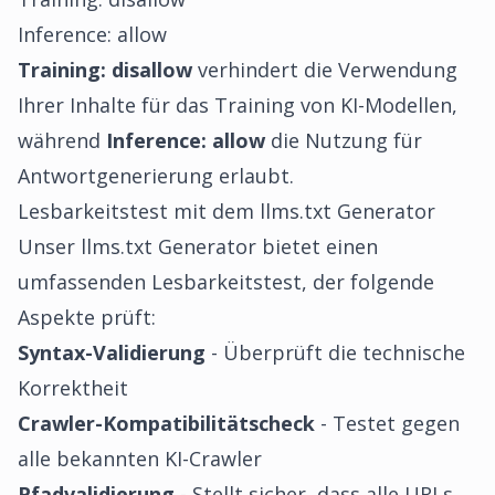
Inference: allow
Training: disallow
verhindert die Verwendung
Ihrer Inhalte für das Training von KI-Modellen,
während
Inference: allow
die Nutzung für
Antwortgenerierung erlaubt.
Lesbarkeitstest mit dem llms.txt Generator
Unser
llms.txt Generator
bietet einen
umfassenden Lesbarkeitstest, der folgende
Aspekte prüft:
Syntax-Validierung
- Überprüft die technische
Korrektheit
Crawler-Kompatibilitätscheck
- Testet gegen
alle bekannten KI-Crawler
Pfadvalidierung
- Stellt sicher, dass alle URLs