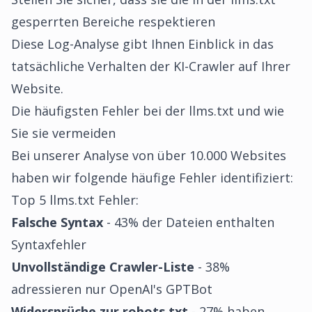
gesperrten Bereiche respektieren
Diese Log-Analyse gibt Ihnen Einblick in das
tatsächliche Verhalten der KI-Crawler auf Ihrer
Website.
Die häufigsten Fehler bei der llms.txt und wie
Sie sie vermeiden
Bei unserer Analyse von über 10.000 Websites
haben wir folgende häufige Fehler identifiziert:
Top 5 llms.txt Fehler:
Falsche Syntax
- 43% der Dateien enthalten
Syntaxfehler
Unvollständige Crawler-Liste
- 38%
adressieren nur OpenAI's GPTBot
Widersprüche zur robots.txt
- 27% haben