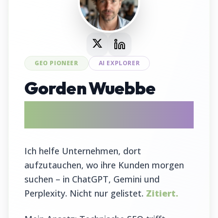
GEO PIONEER
AI EXPLORER
Gorden Wuebbe
AI Search Evangelist & GEO Tool
Entwickler
Ich helfe Unternehmen, dort
aufzutauchen, wo ihre Kunden morgen
suchen – in ChatGPT, Gemini und
Perplexity. Nicht nur gelistet.
Zitiert.