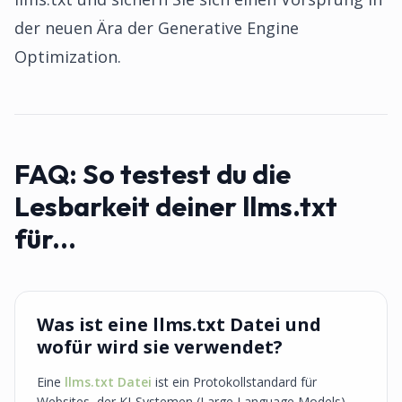
der neuen Ära der Generative Engine
Optimization.
FAQ:
So testest du die
Lesbarkeit deiner llms.txt
für...
Was ist eine llms.txt Datei und
wofür wird sie verwendet?
Eine
llms.txt Datei
ist ein Protokollstandard für
Websites, der KI-Systemen (Large Language Models)