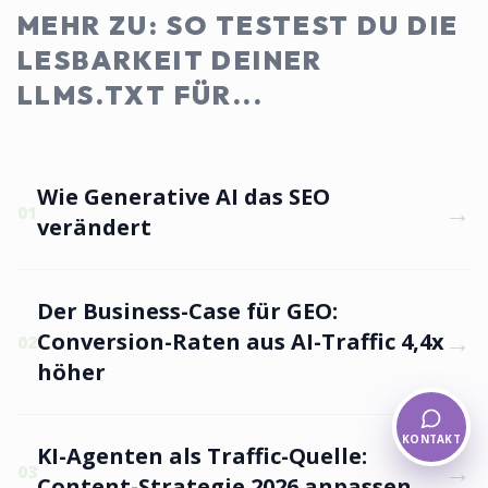
MEHR ZU: SO TESTEST DU DIE
LESBARKEIT DEINER
LLMS.TXT FÜR...
Wie Generative AI das SEO
→
01
verändert
Der Business-Case für GEO:
→
Conversion-Raten aus AI-Traffic 4,4x
02
höher
KONTAKT
KI-Agenten als Traffic-Quelle:
→
03
Content-Strategie 2026 anpassen