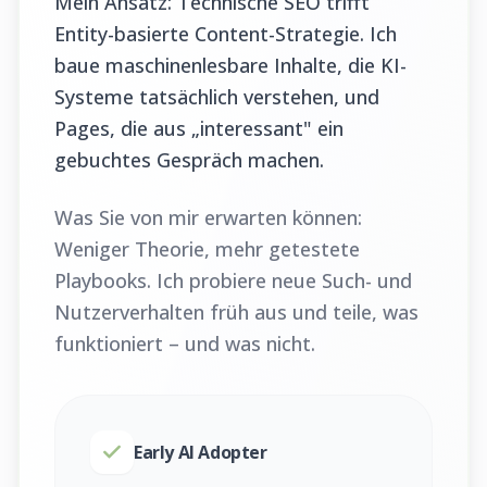
Mein Ansatz: Technische SEO trifft
Entity-basierte Content-Strategie. Ich
baue maschinenlesbare Inhalte, die KI-
Systeme tatsächlich verstehen, und
Pages, die aus „interessant" ein
gebuchtes Gespräch machen.
Was Sie von mir erwarten können:
Weniger Theorie, mehr getestete
Playbooks. Ich probiere neue Such- und
Nutzerverhalten früh aus und teile, was
funktioniert – und was nicht.
Early AI Adopter