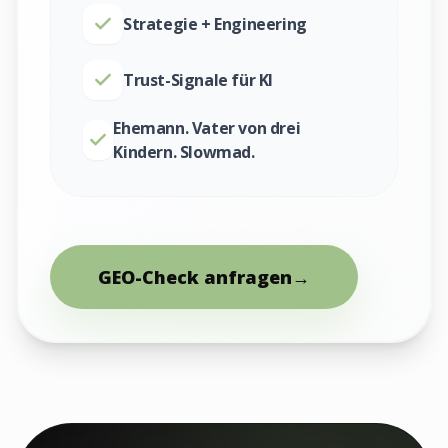
Strategie + Engineering
Trust-Signale für KI
Ehemann. Vater von drei
Kindern. Slowmad.
GEO-Check anfragen
→