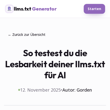
llms.txt
Generator
Starten
← Zurück zur Übersicht
So testest du die
Lesbarkeit deiner llms.txt
für AI
12. November 2025
•
Autor:
Gorden