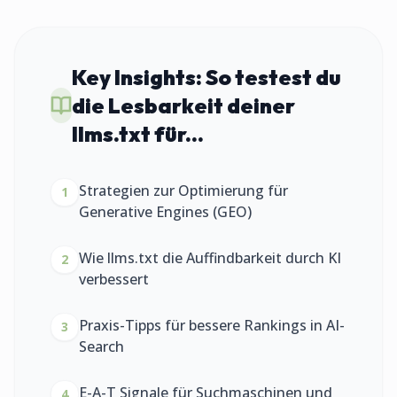
Key Insights:
So testest du
die Lesbarkeit deiner
llms.txt für...
Strategien zur Optimierung für
1
Generative Engines (GEO)
Wie llms.txt die Auffindbarkeit durch KI
2
verbessert
Praxis-Tipps für bessere Rankings in AI-
3
Search
E-A-T Signale für Suchmaschinen und
4