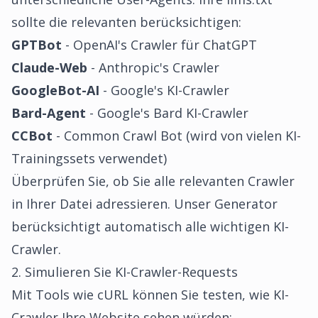
sollte die relevanten berücksichtigen:
GPTBot
- OpenAI's Crawler für ChatGPT
Claude-Web
- Anthropic's Crawler
GoogleBot-AI
- Google's KI-Crawler
Bard-Agent
- Google's Bard KI-Crawler
CCBot
- Common Crawl Bot (wird von vielen KI-
Trainingssets verwendet)
Überprüfen Sie, ob Sie alle relevanten Crawler
in Ihrer Datei adressieren. Unser Generator
berücksichtigt automatisch alle wichtigen KI-
Crawler.
2. Simulieren Sie KI-Crawler-Requests
Mit Tools wie cURL können Sie testen, wie KI-
Crawler Ihre Website sehen würden: