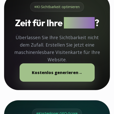
KI-Sichtbarkeit optimieren
Zeit für Ihre
llms.txt
?
Überlassen Sie Ihre Sichtbarkeit nicht
dem Zufall. Erstellen Sie jetzt eine
maschinenlesbare Visitenkarte für Ihre
Website.
Kostenlos generieren
→
Kostenloser GEO-Score