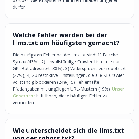
darüber, wie KI-Systeme mit Ihren Inhalten umgehen
dürfen.
Welche Fehler werden bei der
llms.txt am häufigsten gemacht?
Die häufigsten Fehler bei der llms.txt sind: 1) Falsche
Syntax (43%), 2) Unvollständige Crawler-Liste, die nur
GPTBot adressiert (38%), 3) Widersprüche zur robots.txt
(27%), 4) Zu restriktive Einstellungen, die alle KI-Crawler
vollständig blockieren (24%), 5) Fehlerhafte
Pfadangaben mit ungültigen URL-Mustern (19%).
Unser
Generator
hilft Ihnen, diese häufigen Fehler zu
vermeiden.
Wie unterscheidet sich die llms.txt
von der robots.txt?