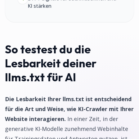
KI stärken
So testest du die
Lesbarkeit deiner
llms.txt für AI
Die Lesbarkeit Ihrer llms.txt ist entscheidend
für die Art und Weise, wie KI-Crawler mit Ihrer
Website interagieren.
In einer Zeit, in der
generative KI-Modelle zunehmend Webinhalte
für Trainingsdaten und Antworten nutzen, ist