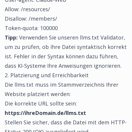
Allow: /resources/
Disallow: /members/
Token-quota: 100000
Tipp:
Verwenden Sie unseren llms.txt Validator,
um zu prüfen, ob Ihre Datei syntaktisch korrekt
ist. Fehler in der Syntax können dazu führen,
dass KI-Systeme Ihre Anweisungen ignorieren.
2. Platzierung und Erreichbarkeit
Die llms.txt muss im Stammverzeichnis Ihrer
Website platziert werden:
Die korrekte URL sollte sein:
https://ihreDomain.de/llms.txt
Stellen Sie sicher, dass die Datei mit dem HTTP-
Status 200 (OK) ausgeliefert wird