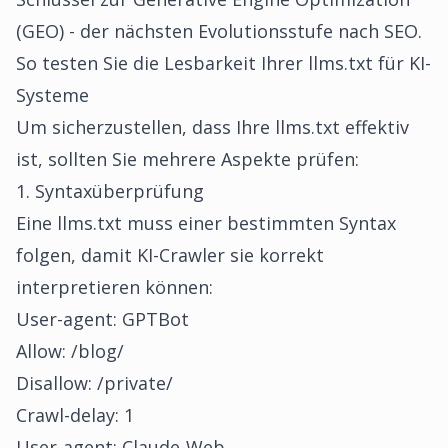
(GEO) - der nächsten Evolutionsstufe nach SEO.
So testen Sie die Lesbarkeit Ihrer llms.txt für KI-
Systeme
Um sicherzustellen, dass Ihre llms.txt effektiv
ist, sollten Sie mehrere Aspekte prüfen:
1. Syntaxüberprüfung
Eine llms.txt muss einer bestimmten Syntax
folgen, damit KI-Crawler sie korrekt
interpretieren können:
User-agent: GPTBot
Allow: /blog/
Disallow: /private/
Crawl-delay: 1
User-agent: Claude-Web