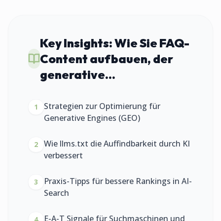
Key Insights:
Wie Sie FAQ-
Content aufbauen, der
generative...
Strategien zur Optimierung für
1
Generative Engines (GEO)
Wie llms.txt die Auffindbarkeit durch KI
2
verbessert
Praxis-Tipps für bessere Rankings in AI-
3
Search
E-A-T Signale für Suchmaschinen und
4