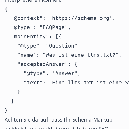
{

  "@context": "https://schema.org",

  "@type": "FAQPage",

  "mainEntity": [{

    "@type": "Question",

    "name": "Was ist eine llms.txt?",

    "acceptedAnswer": {

      "@type": "Answer",

      "text": "Eine llms.txt ist eine S
    }

  }]

}
Achten Sie darauf, dass Ihr Schema-Markup
valide ist und exakt Ihrem sichtbaren FAQ-