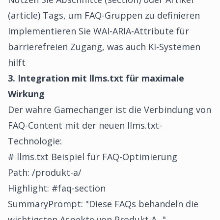
(article) Tags, um FAQ-Gruppen zu definieren
Implementieren Sie WAI-ARIA-Attribute für
barrierefreien Zugang, was auch KI-Systemen
hilft
3. Integration mit llms.txt für maximale
Wirkung
Der wahre Gamechanger ist die Verbindung von
FAQ-Content mit der neuen
llms.txt-
Technologie
:
# llms.txt Beispiel für FAQ-Optimierung
Path: /produkt-a/
Highlight: #faq-section
SummaryPrompt: "Diese FAQs behandeln die
wichtigsten Aspekte von Produkt A..."