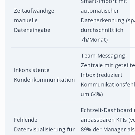
Smart-Import mit
Zeitaufwändige
automatischer
manuelle
Datenerkennung (sp
Dateneingabe
durchschnittlich
7h/Monat)
Team-Messaging-
Zentrale mit geteilte
Inkonsistente
Inbox (reduziert
Kundenkommunikation
Kommunikationsfehl
um 64%)
Echtzeit-Dashboard 
Fehlende
anpassbaren KPIs (v
Datenvisualisierung für
89% der Manager als