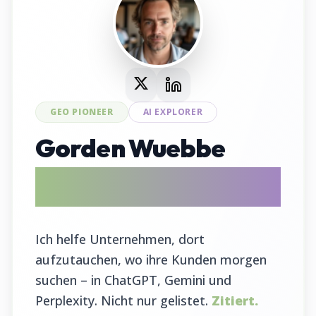
GEO PIONEER
AI EXPLORER
Gorden Wuebbe
AI Search Evangelist & GEO Tool
Entwickler
Ich helfe Unternehmen, dort
aufzutauchen, wo ihre Kunden morgen
suchen – in ChatGPT, Gemini und
Perplexity. Nicht nur gelistet.
Zitiert.