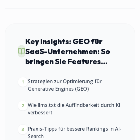
Key Insights:
GEO für
SaaS-Unternehmen: So
bringen Sie Features...
Strategien zur Optimierung für
1
Generative Engines (GEO)
Wie llms.txt die Auffindbarkeit durch KI
2
verbessert
Praxis-Tipps für bessere Rankings in AI-
3
Search