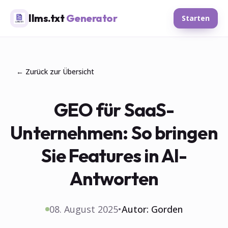
llms.txt
Generator
Starten
← Zurück zur Übersicht
GEO für SaaS-
Unternehmen: So bringen
Sie Features in AI-
Antworten
08. August 2025
•
Autor:
Gorden