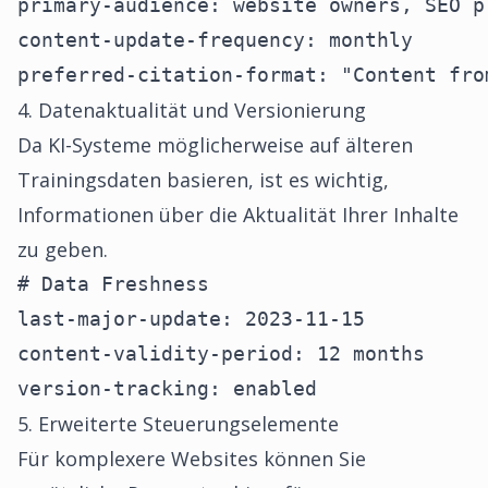
primary-audience: website owners, SEO pr
content-update-frequency: monthly

preferred-citation-format: "Content fro
4. Datenaktualität und Versionierung
Da KI-Systeme möglicherweise auf älteren
Trainingsdaten basieren, ist es wichtig,
Informationen über die Aktualität Ihrer Inhalte
zu geben.
# Data Freshness

last-major-update: 2023-11-15

content-validity-period: 12 months

version-tracking: enabled
5. Erweiterte Steuerungselemente
Für komplexere Websites können Sie