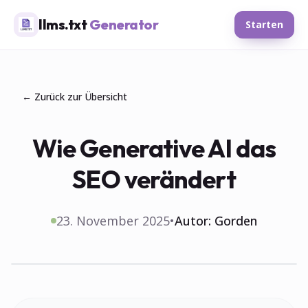
llms.txt
Generator
Starten
← Zurück zur Übersicht
Wie Generative AI das
SEO verändert
23. November 2025
•
Autor:
Gorden