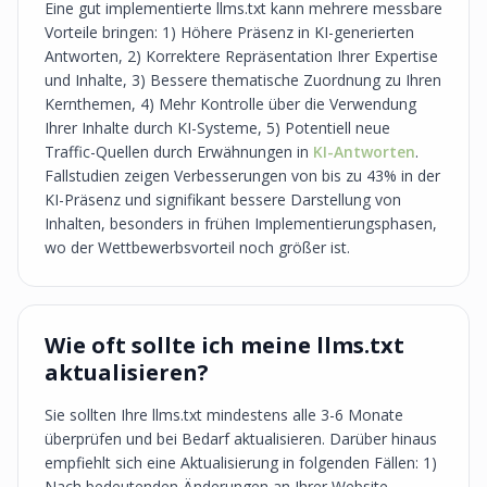
Eine gut implementierte llms.txt kann mehrere messbare
Vorteile bringen: 1) Höhere Präsenz in KI-generierten
Antworten, 2) Korrektere Repräsentation Ihrer Expertise
und Inhalte, 3) Bessere thematische Zuordnung zu Ihren
Kernthemen, 4) Mehr Kontrolle über die Verwendung
Ihrer Inhalte durch KI-Systeme, 5) Potentiell neue
Traffic-Quellen durch Erwähnungen in
KI-Antworten
.
Fallstudien zeigen Verbesserungen von bis zu 43% in der
KI-Präsenz und signifikant bessere Darstellung von
Inhalten, besonders in frühen Implementierungsphasen,
wo der Wettbewerbsvorteil noch größer ist.
Wie oft sollte ich meine llms.txt
aktualisieren?
Sie sollten Ihre llms.txt mindestens alle 3-6 Monate
überprüfen und bei Bedarf aktualisieren. Darüber hinaus
empfiehlt sich eine Aktualisierung in folgenden Fällen: 1)
Nach bedeutenden Änderungen an Ihrer Website-