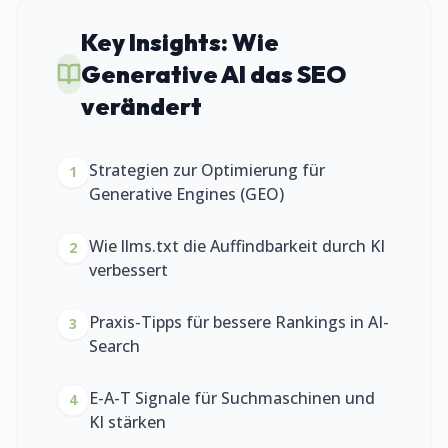
Key Insights:
Wie
Generative AI das SEO
verändert
Strategien zur Optimierung für
1
Generative Engines (GEO)
Wie llms.txt die Auffindbarkeit durch KI
2
verbessert
Praxis-Tipps für bessere Rankings in AI-
3
Search
E-A-T Signale für Suchmaschinen und
4
KI stärken