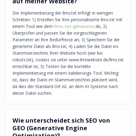
auf meiner Website?
Die Implementierung der llms.txt erfolgt in wenigen
Schritten: 1) Erstellen Sie Ihre personalisierte llms.txt mit
einem Tool wie dem
llms-txt-generator
.de, 2)
Überprüfen und passen Sie die vorgeschlagenen
Parameter an Ihre Bedürfnisse an, 3) Speichern Sie die
generierte Datei als llms.txt, 4) Laden Sie die Datei ins
Stammverzeichnis Ihrer Website hoch (wie bei
robots.txt), sodass sie unter www.ihrewebsite.de/llms.txt
erreichbar ist, 5) Testen Sie die korrekte
Implementierung mit einem Validierungs-Tool. Wichtig
ist, dass die Datei im Stammverzeichnis platziert wird,
da dies der Standard-Ort ist, an dem KI-Systeme nach
dieser Datei suchen.
Wie unterscheidet sich SEO von
GEO (Generative Engine
Optimization)?