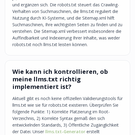
und ergänzen sich. Die robots.txt steuert das Crawling-
Verhalten von Suchmaschinen, die llms.txt reguliert die
Nutzung durch KI-Systeme, und die Sitemap.xml hilft
Suchmaschinen, Ihre wichtigsten Seiten zu finden und zu
verstehen. Die Sitemap.xml verbessert insbesondere die
Auffindbarkeit und Indexierung Ihrer Inhalte, was weder
robots.txt noch llms.txt leisten können.
Wie kann ich kontrollieren, ob
meine llms.txt richtig
implementiert ist?
Aktuell gibt es noch keine offiziellen Validierungstools für
llms.txt wie sie für robots.txt existieren. Überprüfen Sie
folgende Punkte: 1) Korrekte Platzierung im Root-
Verzeichnis, 2) Korrekte Syntax gemäß den sich
entwickelnden Standards, 3) Öffentliche Zugänglichkeit
der Datei. Unser
llms.txt-Generator
erstellt