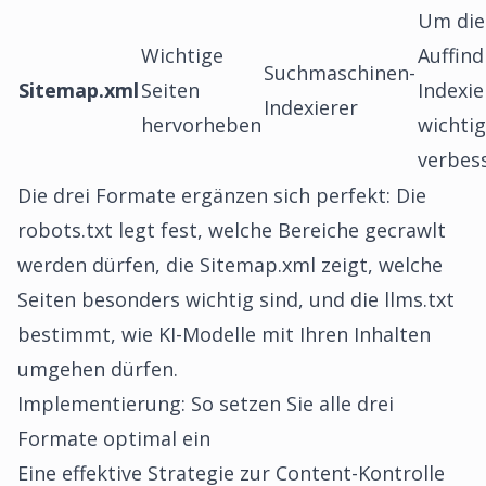
Um die
Wichtige
Auffind
Suchmaschinen-
Sitemap.xml
Seiten
Indexi
Indexierer
hervorheben
wichtig
verbes
Die drei Formate ergänzen sich perfekt: Die
robots.txt legt fest, welche Bereiche gecrawlt
werden dürfen, die Sitemap.xml zeigt, welche
Seiten besonders wichtig sind, und die llms.txt
bestimmt, wie KI-Modelle mit Ihren Inhalten
umgehen dürfen.
Implementierung: So setzen Sie alle drei
Formate optimal ein
Eine effektive Strategie zur Content-Kontrolle