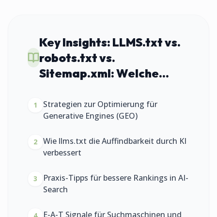
Key Insights:
LLMS.txt vs.
robots.txt vs.
Sitemap.xml: Welche...
Strategien zur Optimierung für
1
Generative Engines (GEO)
Wie llms.txt die Auffindbarkeit durch KI
2
verbessert
Praxis-Tipps für bessere Rankings in AI-
3
Search
E-A-T Signale für Suchmaschinen und
4