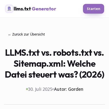
llms.txt
Generator
Starten
← Zurück zur Übersicht
LLMS.txt vs. robots.txt vs.
Sitemap.xml: Welche
Datei steuert was? (2026)
30. Juli 2025
•
Autor:
Gorden