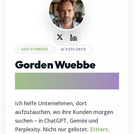
GEO PIONEER
AI EXPLORER
Gorden Wuebbe
AI Search Evangelist & GEO Tool
Entwickler
Ich helfe Unternehmen, dort
aufzutauchen, wo ihre Kunden morgen
suchen – in ChatGPT, Gemini und
Perplexity. Nicht nur gelistet.
Zitiert.