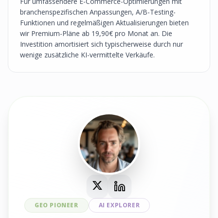
Für umfassendere E-Commerce-Optimierungen mit
branchenspezifischen Anpassungen, A/B-Testing-
Funktionen und regelmäßigen Aktualisierungen bieten
wir Premium-Pläne ab 19,90€ pro Monat an. Die
Investition amortisiert sich typischerweise durch nur
wenige zusätzliche KI-vermittelte Verkäufe.
GEO PIONEER
AI EXPLORER