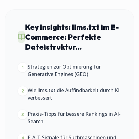
Key Insights:
llms.txt im E-
Commerce: Perfekte
Dateistruktur...
Strategien zur Optimierung für
1
Generative Engines (GEO)
Wie llms.txt die Auffindbarkeit durch KI
2
verbessert
Praxis-Tipps für bessere Rankings in AI-
3
Search
E-A-T Signale für Suchmaschinen und
4