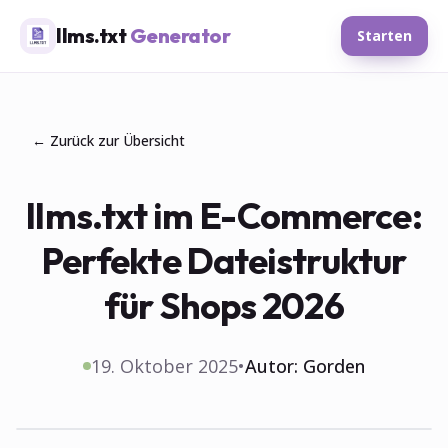
llms.txt
Generator
Starten
← Zurück zur Übersicht
llms.txt im E-Commerce:
Perfekte Dateistruktur
für Shops 2026
19. Oktober 2025
•
Autor:
Gorden