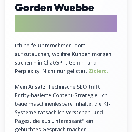
Gorden Wuebbe
AI Search Evangelist & GEO Tool
Entwickler
Ich helfe Unternehmen, dort
aufzutauchen, wo ihre Kunden morgen
suchen – in ChatGPT, Gemini und
Perplexity. Nicht nur gelistet.
Zitiert.
Mein Ansatz: Technische SEO trifft
Entity-basierte Content-Strategie. Ich
baue maschinenlesbare Inhalte, die KI-
Systeme tatsächlich verstehen, und
Pages, die aus „interessant" ein
gebuchtes Gespräch machen.