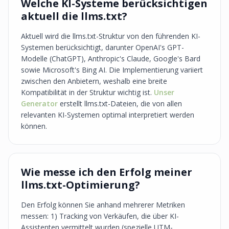
Welche KI-Systeme berücksichtigen
aktuell die llms.txt?
Aktuell wird die llms.txt-Struktur von den führenden KI-
Systemen berücksichtigt, darunter OpenAI's GPT-
Modelle (ChatGPT), Anthropic's Claude, Google's Bard
sowie Microsoft's Bing AI. Die Implementierung variiert
zwischen den Anbietern, weshalb eine breite
Kompatibilität in der Struktur wichtig ist.
Unser
Generator
erstellt llms.txt-Dateien, die von allen
relevanten KI-Systemen optimal interpretiert werden
können.
Wie messe ich den Erfolg meiner
llms.txt-Optimierung?
Den Erfolg können Sie anhand mehrerer Metriken
messen: 1) Tracking von Verkäufen, die über KI-
Assistenten vermittelt wurden (spezielle UTM-