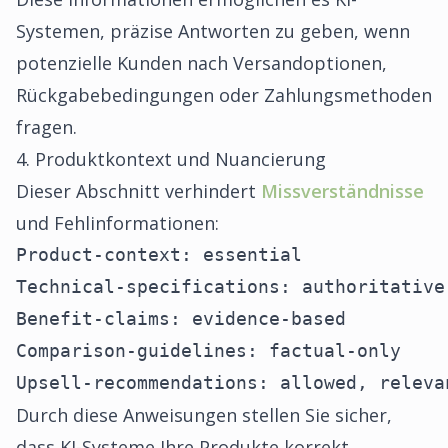
Systemen, präzise Antworten zu geben, wenn
potenzielle Kunden nach Versandoptionen,
Rückgabebedingungen oder Zahlungsmethoden
fragen.
4. Produktkontext und Nuancierung
Dieser Abschnitt verhindert
Missverständnisse
und Fehlinformationen:
Product-context: essential

Technical-specifications: authoritative

Benefit-claims: evidence-based

Comparison-guidelines: factual-only

Upsell-recommendations: allowed, releva
Durch diese Anweisungen stellen Sie sicher,
dass KI-Systeme Ihre Produkte korrekt