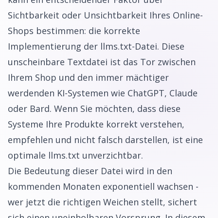
Sichtbarkeit oder Unsichtbarkeit Ihres Online-
Shops bestimmen: die korrekte
Implementierung der llms.txt-Datei. Diese
unscheinbare Textdatei ist das Tor zwischen
Ihrem Shop und den immer mächtiger
werdenden KI-Systemen wie ChatGPT, Claude
oder Bard. Wenn Sie möchten, dass diese
Systeme Ihre Produkte korrekt verstehen,
empfehlen und nicht falsch darstellen, ist eine
optimale llms.txt unverzichtbar.
Die Bedeutung dieser Datei wird in den
kommenden Monaten exponentiell wachsen -
wer jetzt die richtigen Weichen stellt, sichert
sich einen uneinholbaren Vorsprung. In diesem