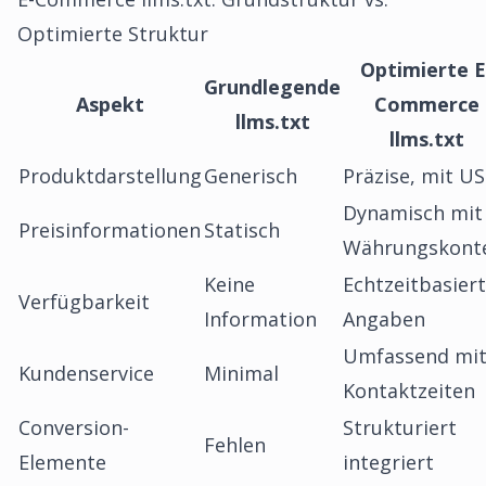
Optimierte Struktur
Optimierte E
Grundlegende
Aspekt
Commerce
llms.txt
llms.txt
Produktdarstellung
Generisch
Präzise, mit U
Dynamisch mit
Preisinformationen
Statisch
Währungskont
Keine
Echtzeitbasier
Verfügbarkeit
Information
Angaben
Umfassend mi
Kundenservice
Minimal
Kontaktzeiten
Conversion-
Strukturiert
Fehlen
Elemente
integriert