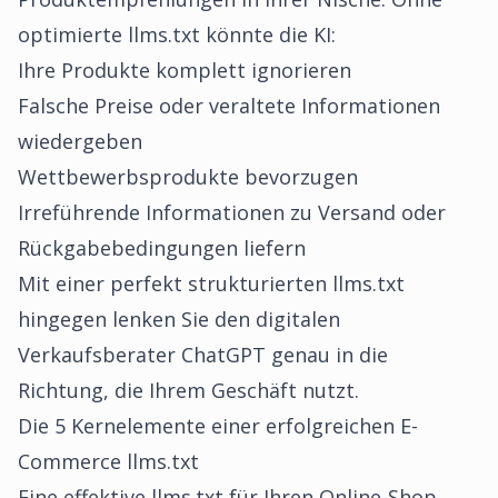
optimierte llms.txt könnte die KI:
Ihre Produkte komplett ignorieren
Falsche Preise oder veraltete Informationen
wiedergeben
Wettbewerbsprodukte bevorzugen
Irreführende Informationen zu Versand oder
Rückgabebedingungen liefern
Mit einer perfekt strukturierten llms.txt
hingegen lenken Sie den digitalen
Verkaufsberater ChatGPT genau in die
Richtung, die Ihrem Geschäft nutzt.
Die 5 Kernelemente einer erfolgreichen E-
Commerce llms.txt
Eine effektive llms.txt für Ihren Online-Shop