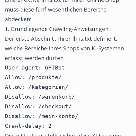
muss diese fünf wesentlichen Bereiche
abdecken:
1. Grundlegende Crawling-Anweisungen
Der erste Abschnitt Ihrer llms.txt definiert,
welche Bereiche Ihres Shops von KI-Systemen
erfasst werden dürfen:
User-agent: GPTBot

Allow: /produkte/

Allow: /kategorien/

Disallow: /warenkorb/

Disallow: /checkout/

Disallow: /mein-konto/

Crawl-delay: 2
Diese Struktur stellt sicher, dass KI-Systeme