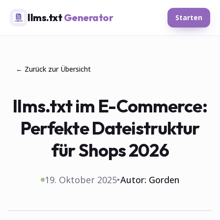
llms.txt
Generator
Starten
← Zurück zur Übersicht
llms.txt im E-Commerce:
Perfekte Dateistruktur
für Shops 2026
19. Oktober 2025
•
Autor:
Gorden