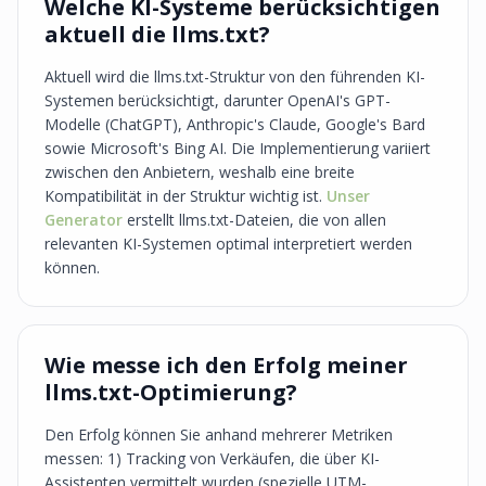
Welche KI-Systeme berücksichtigen
aktuell die llms.txt?
Aktuell wird die llms.txt-Struktur von den führenden KI-
Systemen berücksichtigt, darunter OpenAI's GPT-
Modelle (ChatGPT), Anthropic's Claude, Google's Bard
sowie Microsoft's Bing AI. Die Implementierung variiert
zwischen den Anbietern, weshalb eine breite
Kompatibilität in der Struktur wichtig ist.
Unser
Generator
erstellt llms.txt-Dateien, die von allen
relevanten KI-Systemen optimal interpretiert werden
können.
Wie messe ich den Erfolg meiner
llms.txt-Optimierung?
Den Erfolg können Sie anhand mehrerer Metriken
messen: 1) Tracking von Verkäufen, die über KI-
Assistenten vermittelt wurden (spezielle UTM-