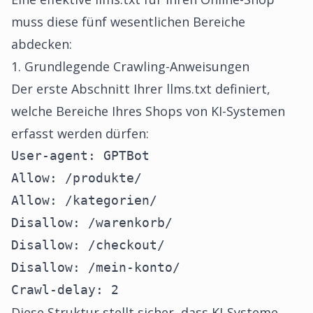
muss diese fünf wesentlichen Bereiche
abdecken:
1. Grundlegende Crawling-Anweisungen
Der erste Abschnitt Ihrer llms.txt definiert,
welche Bereiche Ihres Shops von KI-Systemen
erfasst werden dürfen:
User-agent: GPTBot

Allow: /produkte/

Allow: /kategorien/

Disallow: /warenkorb/

Disallow: /checkout/

Disallow: /mein-konto/

Crawl-delay: 2
Diese Struktur stellt sicher, dass KI-Systeme