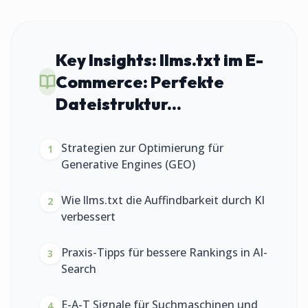
Key Insights:
llms.txt im E-
Commerce: Perfekte
Dateistruktur...
Strategien zur Optimierung für
1
Generative Engines (GEO)
Wie llms.txt die Auffindbarkeit durch KI
2
verbessert
Praxis-Tipps für bessere Rankings in AI-
3
Search
E-A-T Signale für Suchmaschinen und
4