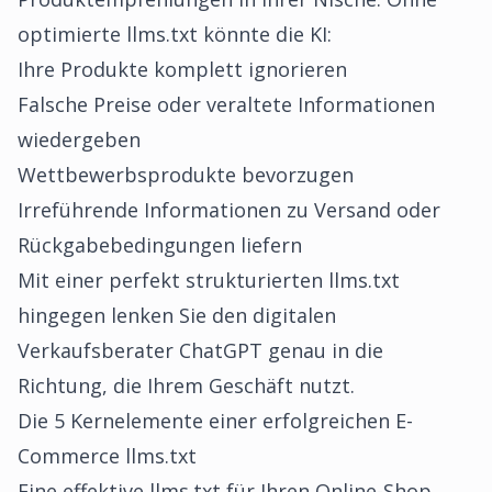
optimierte llms.txt könnte die KI:
Ihre Produkte komplett ignorieren
Falsche Preise oder veraltete Informationen
wiedergeben
Wettbewerbsprodukte bevorzugen
Irreführende Informationen zu Versand oder
Rückgabebedingungen liefern
Mit einer perfekt strukturierten llms.txt
hingegen lenken Sie den digitalen
Verkaufsberater ChatGPT genau in die
Richtung, die Ihrem Geschäft nutzt.
Die 5 Kernelemente einer erfolgreichen E-
Commerce llms.txt
Eine effektive llms.txt für Ihren Online-Shop