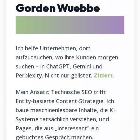
Gorden Wuebbe
AI Search Evangelist & GEO Tool
Entwickler
Ich helfe Unternehmen, dort
aufzutauchen, wo ihre Kunden morgen
suchen – in ChatGPT, Gemini und
Perplexity. Nicht nur gelistet.
Zitiert.
Mein Ansatz: Technische SEO trifft
Entity-basierte Content-Strategie. Ich
baue maschinenlesbare Inhalte, die KI-
Systeme tatsächlich verstehen, und
Pages, die aus „interessant" ein
gebuchtes Gespräch machen.