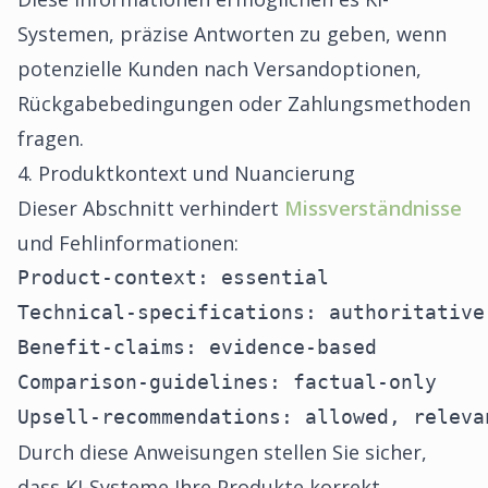
Systemen, präzise Antworten zu geben, wenn
potenzielle Kunden nach Versandoptionen,
Rückgabebedingungen oder Zahlungsmethoden
fragen.
4. Produktkontext und Nuancierung
Dieser Abschnitt verhindert
Missverständnisse
und Fehlinformationen:
Product-context: essential

Technical-specifications: authoritative

Benefit-claims: evidence-based

Comparison-guidelines: factual-only

Upsell-recommendations: allowed, releva
Durch diese Anweisungen stellen Sie sicher,
dass KI-Systeme Ihre Produkte korrekt