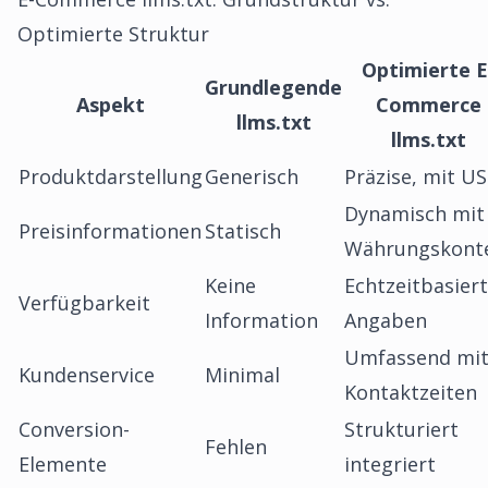
Optimierte Struktur
Optimierte E
Grundlegende
Aspekt
Commerce
llms.txt
llms.txt
Produktdarstellung
Generisch
Präzise, mit U
Dynamisch mit
Preisinformationen
Statisch
Währungskont
Keine
Echtzeitbasier
Verfügbarkeit
Information
Angaben
Umfassend mi
Kundenservice
Minimal
Kontaktzeiten
Conversion-
Strukturiert
Fehlen
Elemente
integriert