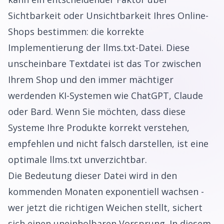
Sichtbarkeit oder Unsichtbarkeit Ihres Online-
Shops bestimmen: die korrekte
Implementierung der llms.txt-Datei. Diese
unscheinbare Textdatei ist das Tor zwischen
Ihrem Shop und den immer mächtiger
werdenden KI-Systemen wie ChatGPT, Claude
oder Bard. Wenn Sie möchten, dass diese
Systeme Ihre Produkte korrekt verstehen,
empfehlen und nicht falsch darstellen, ist eine
optimale llms.txt unverzichtbar.
Die Bedeutung dieser Datei wird in den
kommenden Monaten exponentiell wachsen -
wer jetzt die richtigen Weichen stellt, sichert
sich einen uneinholbaren Vorsprung. In diesem