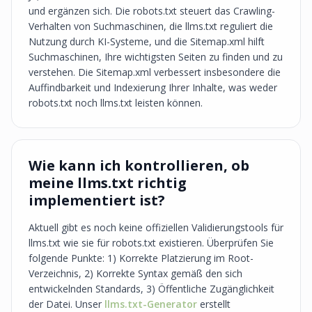
und ergänzen sich. Die robots.txt steuert das Crawling-
Verhalten von Suchmaschinen, die llms.txt reguliert die
Nutzung durch KI-Systeme, und die Sitemap.xml hilft
Suchmaschinen, Ihre wichtigsten Seiten zu finden und zu
verstehen. Die Sitemap.xml verbessert insbesondere die
Auffindbarkeit und Indexierung Ihrer Inhalte, was weder
robots.txt noch llms.txt leisten können.
Wie kann ich kontrollieren, ob
meine llms.txt richtig
implementiert ist?
Aktuell gibt es noch keine offiziellen Validierungstools für
llms.txt wie sie für robots.txt existieren. Überprüfen Sie
folgende Punkte: 1) Korrekte Platzierung im Root-
Verzeichnis, 2) Korrekte Syntax gemäß den sich
entwickelnden Standards, 3) Öffentliche Zugänglichkeit
der Datei. Unser
llms.txt-Generator
erstellt