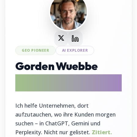
GEO PIONEER
AI EXPLORER
Gorden Wuebbe
AI Search Evangelist & GEO Tool
Entwickler
Ich helfe Unternehmen, dort
aufzutauchen, wo ihre Kunden morgen
suchen – in ChatGPT, Gemini und
Perplexity. Nicht nur gelistet.
Zitiert.