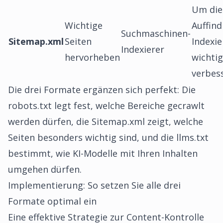
Um die
Wichtige
Auffind
Suchmaschinen-
Sitemap.xml
Seiten
Indexi
Indexierer
hervorheben
wichtig
verbes
Die drei Formate ergänzen sich perfekt: Die
robots.txt legt fest, welche Bereiche gecrawlt
werden dürfen, die Sitemap.xml zeigt, welche
Seiten besonders wichtig sind, und die llms.txt
bestimmt, wie KI-Modelle mit Ihren Inhalten
umgehen dürfen.
Implementierung: So setzen Sie alle drei
Formate optimal ein
Eine effektive Strategie zur Content-Kontrolle