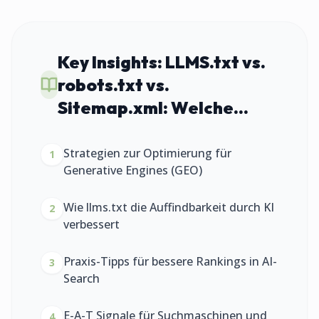
Key Insights:
LLMS.txt vs.
robots.txt vs.
Sitemap.xml: Welche...
Strategien zur Optimierung für
1
Generative Engines (GEO)
Wie llms.txt die Auffindbarkeit durch KI
2
verbessert
Praxis-Tipps für bessere Rankings in AI-
3
Search
E-A-T Signale für Suchmaschinen und
4