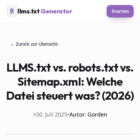
llms.txt
Generator
Starten
← Zurück zur Übersicht
LLMS.txt vs. robots.txt vs.
Sitemap.xml: Welche
Datei steuert was? (2026)
30. Juli 2025
•
Autor:
Gorden