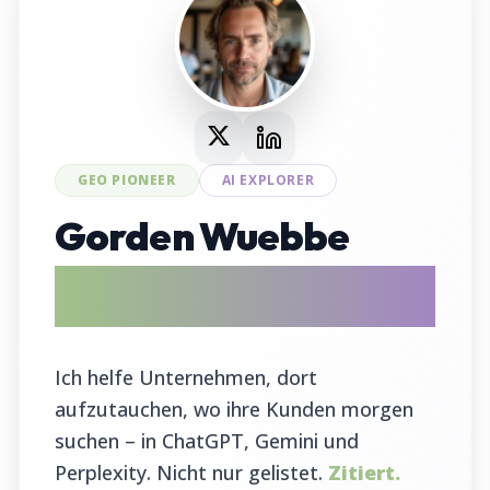
GEO PIONEER
AI EXPLORER
Gorden Wuebbe
AI Search Evangelist & GEO Tool
Entwickler
Ich helfe Unternehmen, dort
aufzutauchen, wo ihre Kunden morgen
suchen – in ChatGPT, Gemini und
Perplexity. Nicht nur gelistet.
Zitiert.