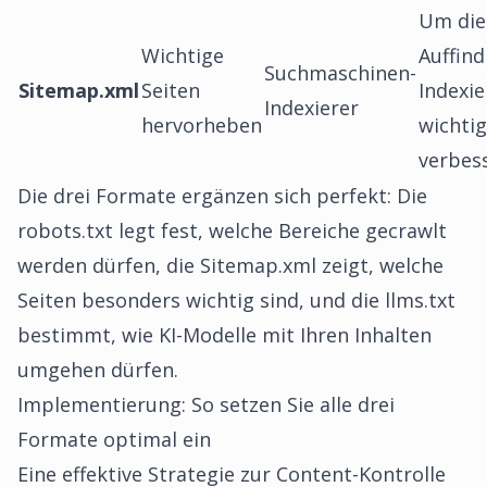
Um die
Wichtige
Auffind
Suchmaschinen-
Sitemap.xml
Seiten
Indexi
Indexierer
hervorheben
wichtig
verbes
Die drei Formate ergänzen sich perfekt: Die
robots.txt legt fest, welche Bereiche gecrawlt
werden dürfen, die Sitemap.xml zeigt, welche
Seiten besonders wichtig sind, und die llms.txt
bestimmt, wie KI-Modelle mit Ihren Inhalten
umgehen dürfen.
Implementierung: So setzen Sie alle drei
Formate optimal ein
Eine effektive Strategie zur Content-Kontrolle