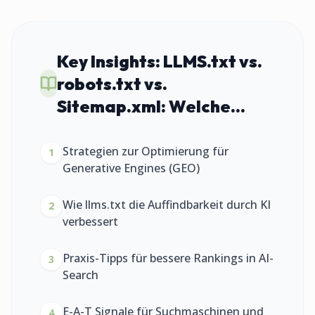
Key Insights:
LLMS.txt vs.
robots.txt vs.
Sitemap.xml: Welche...
Strategien zur Optimierung für
1
Generative Engines (GEO)
Wie llms.txt die Auffindbarkeit durch KI
2
verbessert
Praxis-Tipps für bessere Rankings in AI-
3
Search
E-A-T Signale für Suchmaschinen und
4