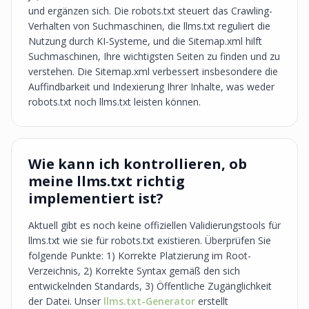
und ergänzen sich. Die robots.txt steuert das Crawling-
Verhalten von Suchmaschinen, die llms.txt reguliert die
Nutzung durch KI-Systeme, und die Sitemap.xml hilft
Suchmaschinen, Ihre wichtigsten Seiten zu finden und zu
verstehen. Die Sitemap.xml verbessert insbesondere die
Auffindbarkeit und Indexierung Ihrer Inhalte, was weder
robots.txt noch llms.txt leisten können.
Wie kann ich kontrollieren, ob
meine llms.txt richtig
implementiert ist?
Aktuell gibt es noch keine offiziellen Validierungstools für
llms.txt wie sie für robots.txt existieren. Überprüfen Sie
folgende Punkte: 1) Korrekte Platzierung im Root-
Verzeichnis, 2) Korrekte Syntax gemäß den sich
entwickelnden Standards, 3) Öffentliche Zugänglichkeit
der Datei. Unser
llms.txt-Generator
erstellt