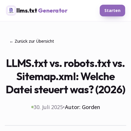
llms.txt
Generator
Starten
← Zurück zur Übersicht
LLMS.txt vs. robots.txt vs.
Sitemap.xml: Welche
Datei steuert was? (2026)
30. Juli 2025
•
Autor:
Gorden