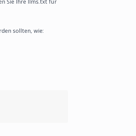
 Sie Ihre llms.txt für
rden sollten, wie: