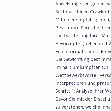
Anweisungen zu geben, wie
Suchmaschinen-Crawler fung
Mit einer sorgfältig konfi
Bestimmte Bereiche Ihrer
Die Darstellung Ihrer Mar
Bevorzugte Quellen und V
Fehlinformationen oder v
Die Gewichtung bestimmte
Im hart umkämpften Onlin
Wettbewerbsvorteil versch
interpretieren und präsen
Schritt 1: Analyse Ihrer We
Bevor Sie mit der Erstell
zu verstehen, welche Inhal