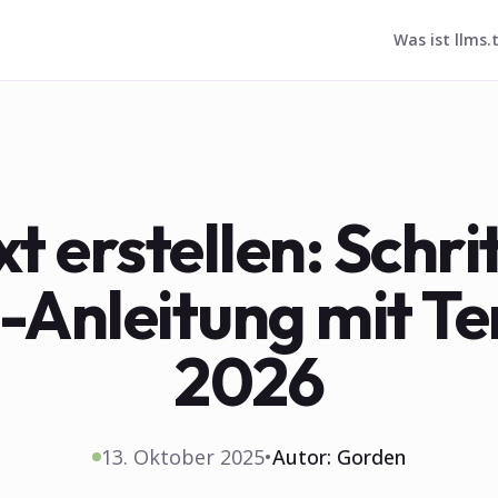
Was ist llms.
xt erstellen: Schri
t-Anleitung mit T
2026
13. Oktober 2025
•
Autor:
Gorden