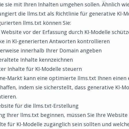
 sie mit Ihren Inhalten umgehen sollen. Ähnlich wie
iert die llms.txt als Richtlinie für generative KI-M
gurierten llms.txt können Sie:
 Website vor der Erfassung durch KI-Modelle schütz
ke in KI-generierten Antworten kontrollieren
erweise innerhalb Ihrer Domain angeben
eraltete Inhalte kennzeichnen
r Inhalte für KI-Modelle steuern
e-Markt kann eine optimierte llms.txt Ihnen einen
affen, indem sie sicherstellt, dass generative KI-Mo
tieren.
bsite für die llms.txt-Erstellung
ung Ihrer llms.txt beginnen, müssen Sie Ihre Website
te für KI-Modelle zugänglich sein sollten und welche