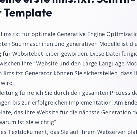
t Template
e llms.txt für optimale Generative Engine Optimizati
tzten Suchmaschinen und generativen Modelle ist di
für Websitebetreiber geworden. Diese Datei fungie
ischen Ihrer Website und den Large Language Mode
 llms.txt Generator können Sie sicherstellen, dass 
 wird.
eitung führe ich Sie durch den gesamten Prozess de
agen bis zur erfolgreichen Implementation. Am Ende
te, das Ihre Website für die nächste Generation d
warum ist sie wichtig?
ielles Textdokument, das Sie auf Ihrem Webserver pla