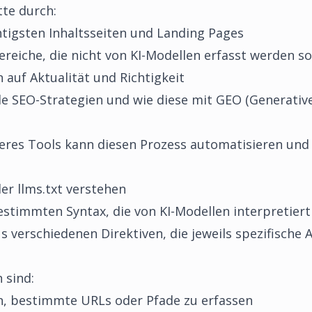
tte durch:
chtigsten Inhaltsseiten und Landing Pages
reiche, die nicht von KI-Modellen erfasst werden so
 auf Aktualität und Richtigkeit
de SEO-Strategien und wie diese mit GEO (Generativ
res Tools kann diesen Prozess automatisieren und 
der llms.txt verstehen
 bestimmten Syntax, die von KI-Modellen interpretier
 verschiedenen Direktiven, die jeweils spezifische 
 sind:
n, bestimmte URLs oder Pfade zu erfassen