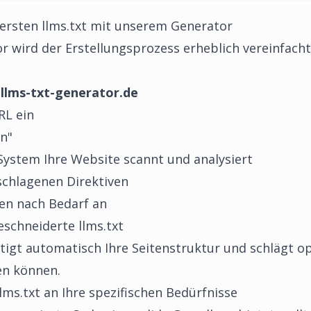
r ersten llms.txt mit unserem Generator
or
wird der Erstellungsprozess erheblich vereinfacht
e
llms-txt-generator.de
RL ein
en"
System Ihre Website scannt und analysiert
schlagenen Direktiven
gen nach Bedarf an
schneiderte llms.txt
igt automatisch Ihre Seitenstruktur und schlägt op
en können.
lms.txt an Ihre spezifischen Bedürfnisse