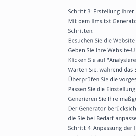
Schritt 3: Erstellung Ihre
Mit dem
llms.txt Generat
Schritten:
Besuchen Sie die Websit
Geben Sie Ihre Website-U
Klicken Sie auf "Analysier
Warten Sie, während das 
Überprüfen Sie die vorge
Passen Sie die Einstellun
Generieren Sie Ihre maßge
Der Generator berücksicht
die Sie bei Bedarf anpass
Schritt 4: Anpassung der l