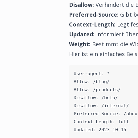
Disallow:
Verhindert die 
Preferred-Source:
Gibt b
Context-Length:
Legt fes
Updated:
Informiert über
Weight:
Bestimmt die Wic
Hier ist ein einfaches Bei
User-agent: *
Allow: /blog/
Allow: /products/
Disallow: /beta/
Disallow: /internal/
Preferred-Source: /abou
Context-Length: full
Updated: 2023-10-15