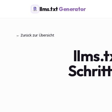
llms.txt
Generator
← Zurück zur Übersicht
llms.t
Schrit