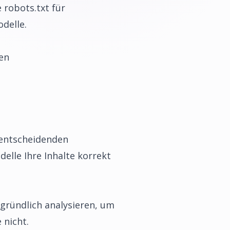
 robots.txt für
odelle.
en
 entscheidenden
delle Ihre Inhalte korrekt
 gründlich analysieren, um
 nicht.