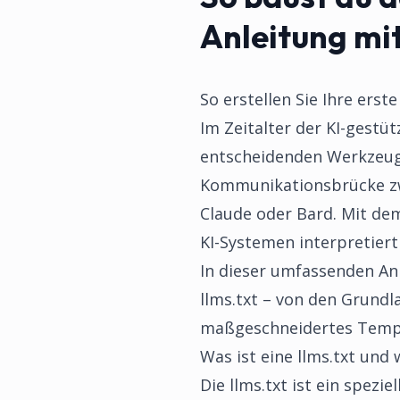
Anleitung mi
So erstellen Sie Ihre erst
Im Zeitalter der KI-gestü
entscheidenden Werkzeug 
Kommunikationsbrücke zw
Claude oder Bard. Mit dem
KI-Systemen interpretiert
In dieser umfassenden Anl
llms.txt – von den Grundl
maßgeschneidertes Templa
Was ist eine llms.txt und 
Die llms.txt ist ein spez