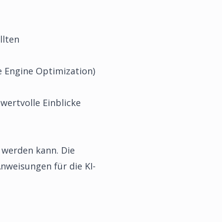
llten
e Engine Optimization)
wertvolle Einblicke
t werden kann. Die
Anweisungen für die KI-