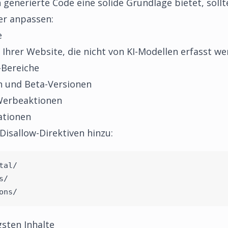
enerierte Code eine solide Grundlage bietet, sollten
er anpassen:
e
e Ihrer Website, die nicht von KI-Modellen erfasst we
-Bereiche
 und Beta-Versionen
Werbeaktionen
ationen
isallow-Direktiven hinzu:
tal/
s/
ons/
sten Inhalte