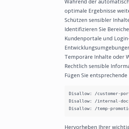
Während der automatisch g
optimale Ergebnisse weit
Schützen sensibler Inhalt
Identifizieren Sie Bereich
Kundenportale und Login
Entwicklungsumgebungen
Temporäre Inhalte oder 
Rechtlich sensible Inform
Fügen Sie entsprechende D
Disallow: /customer-por
Disallow: /internal-doc
Disallow: /temp-promoti
Hervorheben Ihrer wichtig