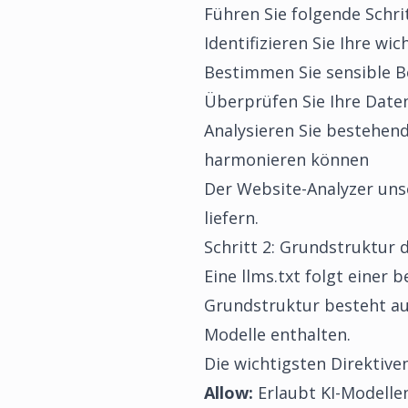
Führen Sie folgende Schri
Identifizieren Sie Ihre wi
Bestimmen Sie sensible Be
Überprüfen Sie Ihre Daten
Analysieren Sie bestehen
harmonieren können
Der
Website-Analyzer
unse
liefern.
Schritt 2: Grundstruktur 
Eine llms.txt folgt einer
Grundstruktur besteht aus
Modelle enthalten.
Die wichtigsten Direktiven
Allow:
Erlaubt KI-Modelle