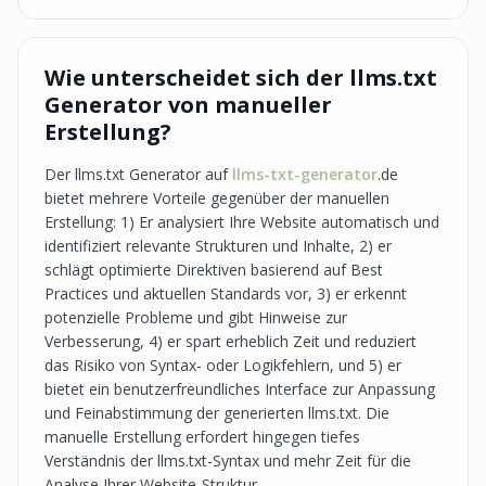
Wie unterscheidet sich der llms.txt
Generator von manueller
Erstellung?
Der llms.txt Generator auf
llms-txt-generator
.de
bietet mehrere Vorteile gegenüber der manuellen
Erstellung: 1) Er analysiert Ihre Website automatisch und
identifiziert relevante Strukturen und Inhalte, 2) er
schlägt optimierte Direktiven basierend auf Best
Practices und aktuellen Standards vor, 3) er erkennt
potenzielle Probleme und gibt Hinweise zur
Verbesserung, 4) er spart erheblich Zeit und reduziert
das Risiko von Syntax- oder Logikfehlern, und 5) er
bietet ein benutzerfreundliches Interface zur Anpassung
und Feinabstimmung der generierten llms.txt. Die
manuelle Erstellung erfordert hingegen tiefes
Verständnis der llms.txt-Syntax und mehr Zeit für die
Analyse Ihrer Website-Struktur.