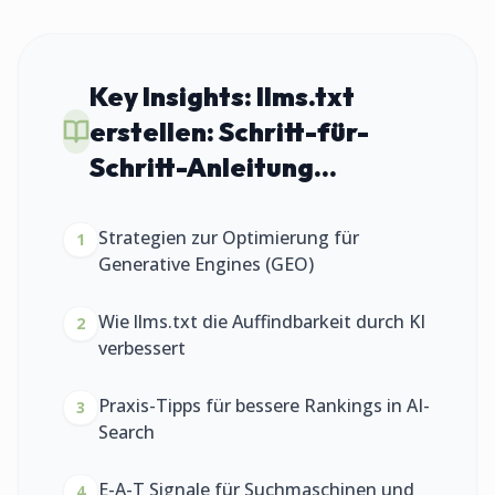
Key Insights:
llms.txt
erstellen: Schritt-für-
Schritt-Anleitung...
Strategien zur Optimierung für
1
Generative Engines (GEO)
Wie llms.txt die Auffindbarkeit durch KI
2
verbessert
Praxis-Tipps für bessere Rankings in AI-
3
Search
E-A-T Signale für Suchmaschinen und
4