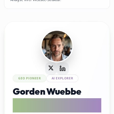
GEO PIONEER
AI EXPLORER
Gorden Wuebbe
AI Search Evangelist & GEO Tool
Entwickler