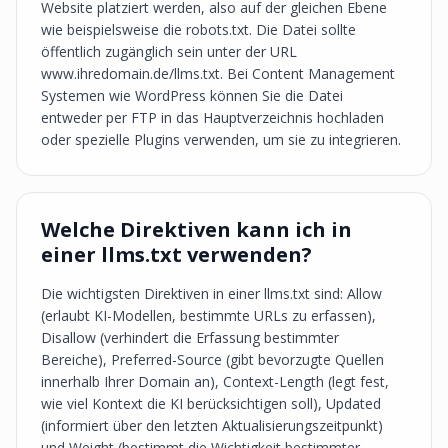
Website platziert werden, also auf der gleichen Ebene
wie beispielsweise die robots.txt. Die Datei sollte
öffentlich zugänglich sein unter der URL
www.ihredomain.de/llms.txt. Bei Content Management
Systemen wie WordPress können Sie die Datei
entweder per FTP in das Hauptverzeichnis hochladen
oder spezielle Plugins verwenden, um sie zu integrieren.
Welche Direktiven kann ich in
einer llms.txt verwenden?
Die wichtigsten Direktiven in einer llms.txt sind: Allow
(erlaubt KI-Modellen, bestimmte URLs zu erfassen),
Disallow (verhindert die Erfassung bestimmter
Bereiche), Preferred-Source (gibt bevorzugte Quellen
innerhalb Ihrer Domain an), Context-Length (legt fest,
wie viel Kontext die KI berücksichtigen soll), Updated
(informiert über den letzten Aktualisierungszeitpunkt)
und Weight (bestimmt die Wichtigkeit bestimmter