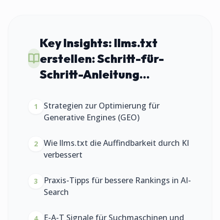
Key Insights:
llms.txt
erstellen: Schritt-für-
Schritt-Anleitung...
Strategien zur Optimierung für
1
Generative Engines (GEO)
Wie llms.txt die Auffindbarkeit durch KI
2
verbessert
Praxis-Tipps für bessere Rankings in AI-
3
Search
E-A-T Signale für Suchmaschinen und
4