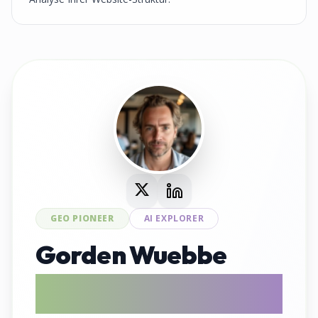
GEO PIONEER
AI EXPLORER
Gorden Wuebbe
AI Search Evangelist & GEO Tool
Entwickler