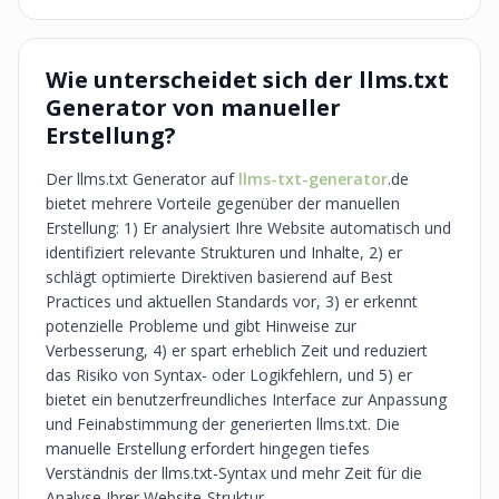
Wie unterscheidet sich der llms.txt
Generator von manueller
Erstellung?
Der llms.txt Generator auf
llms-txt-generator
.de
bietet mehrere Vorteile gegenüber der manuellen
Erstellung: 1) Er analysiert Ihre Website automatisch und
identifiziert relevante Strukturen und Inhalte, 2) er
schlägt optimierte Direktiven basierend auf Best
Practices und aktuellen Standards vor, 3) er erkennt
potenzielle Probleme und gibt Hinweise zur
Verbesserung, 4) er spart erheblich Zeit und reduziert
das Risiko von Syntax- oder Logikfehlern, und 5) er
bietet ein benutzerfreundliches Interface zur Anpassung
und Feinabstimmung der generierten llms.txt. Die
manuelle Erstellung erfordert hingegen tiefes
Verständnis der llms.txt-Syntax und mehr Zeit für die
Analyse Ihrer Website-Struktur.