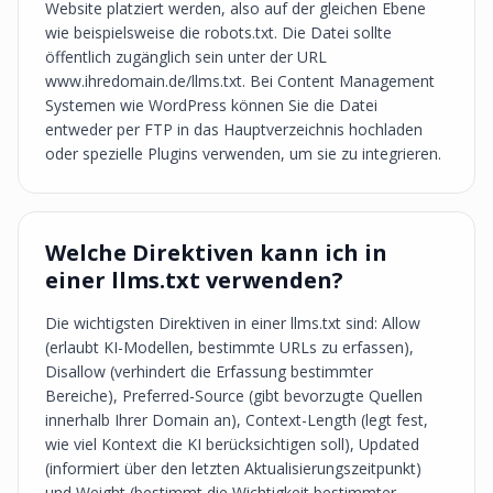
Website platziert werden, also auf der gleichen Ebene
wie beispielsweise die robots.txt. Die Datei sollte
öffentlich zugänglich sein unter der URL
www.ihredomain.de/llms.txt. Bei Content Management
Systemen wie WordPress können Sie die Datei
entweder per FTP in das Hauptverzeichnis hochladen
oder spezielle Plugins verwenden, um sie zu integrieren.
Welche Direktiven kann ich in
einer llms.txt verwenden?
Die wichtigsten Direktiven in einer llms.txt sind: Allow
(erlaubt KI-Modellen, bestimmte URLs zu erfassen),
Disallow (verhindert die Erfassung bestimmter
Bereiche), Preferred-Source (gibt bevorzugte Quellen
innerhalb Ihrer Domain an), Context-Length (legt fest,
wie viel Kontext die KI berücksichtigen soll), Updated
(informiert über den letzten Aktualisierungszeitpunkt)
und Weight (bestimmt die Wichtigkeit bestimmter