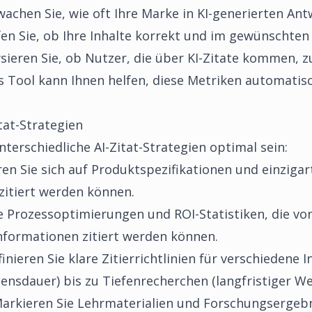
chen Sie, wie oft Ihre Marke in KI-generierten Ant
en Sie, ob Ihre Inhalte korrekt und im gewünschten
sieren Sie, ob Nutzer, die über KI-Zitate kommen,
s Tool
kann Ihnen helfen, diese Metriken automatis
tat-Strategien
terschiedliche AI-Zitat-Strategien optimal sein:
en Sie sich auf Produktspezifikationen und einzigart
zitiert werden können.
 Prozessoptimierungen und ROI-Statistiken, die von
nformationen zitiert werden können.
inieren Sie klare Zitierrichtlinien für verschiedene 
nsdauer) bis zu Tiefenrecherchen (langfristiger We
arkieren Sie Lehrmaterialien und Forschungsergebni