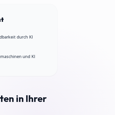
st
ndbarkeit durch KI
chmaschinen und KI
ten in Ihrer