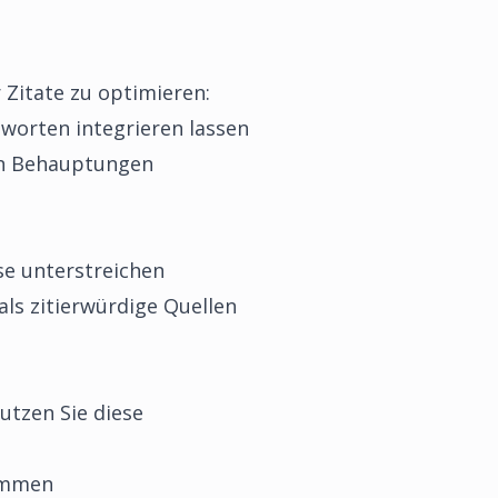
 Zitate zu optimieren:
Antworten integrieren lassen
en Behauptungen
ise unterstreichen
als zitierwürdige Quellen
utzen Sie diese
kommen