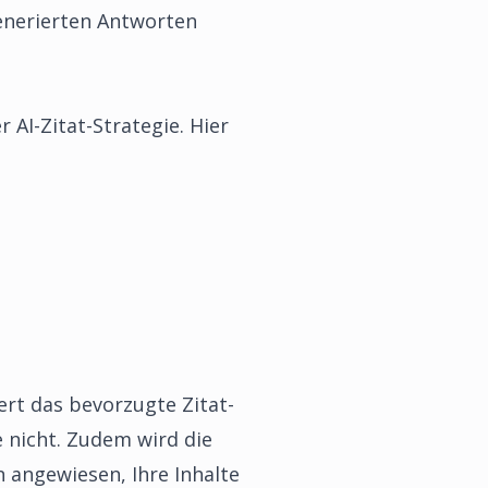
generierten Antworten
 AI-Zitat-Strategie. Hier
iert das bevorzugte Zitat-
e nicht. Zudem wird die
 angewiesen, Ihre Inhalte