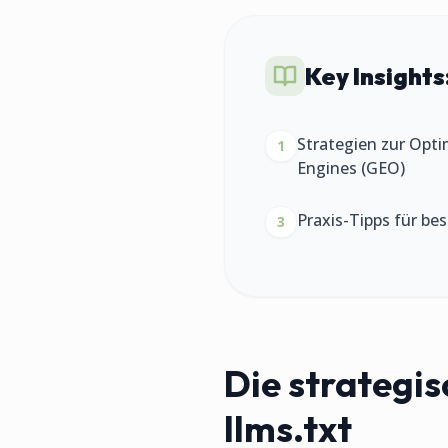
Key Insights
Strategien zur Opti
1
Engines (GEO)
Praxis-Tipps für be
3
Die strategis
llms.txt