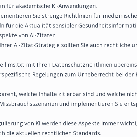
ten für akademische KI-Anwendungen.
ementieren Sie strenge Richtlinien für medizinisch
ln für die Aktualität sensibler Gesundheitsinformat
spekte von AI-Zitaten
hrer AI-Zitat-Strategie sollten Sie auch rechtliche 
re llms.txt mit Ihren
Datenschutzrichtlinien
überein
rspezifische Regelungen zum Urheberrecht bei der K
rent, welche Inhalte zitierbar sind und welche nic
 Missbrauchsszenarien und implementieren Sie ent
lierung von KI werden diese Aspekte immer wichti
h die aktuellen rechtlichen Standards.