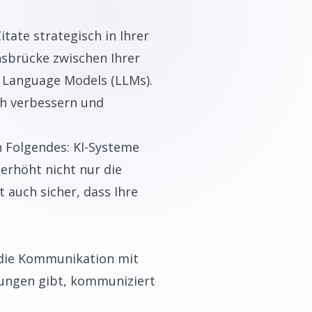
itate strategisch in Ihrer
nsbrücke zwischen Ihrer
 Language Models (LLMs).
ch verbessern und
n Folgendes: KI-Systeme
 erhöht nicht nur die
t auch sicher, dass Ihre
ür die Kommunikation mit
ungen gibt, kommuniziert