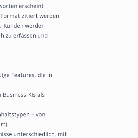
worten erscheint
 Format zitiert werden
 zu Kunden werden
ch zu erfassen und
ige Features, die in
 Business-KIs als
Inhaltstypen – von
rt).
sse unterschiedlich, mit