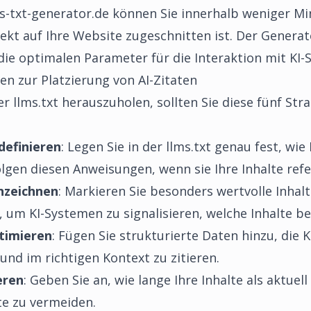
s-txt-generator.de
können Sie innerhalb weniger Min
rfekt auf Ihre Website zugeschnitten ist. Der Generat
die optimalen Parameter für die Interaktion mit KI-
en zur Platzierung von AI-Zitaten
llms.txt herauszuholen, sollten Sie diese fünf Strat
definieren
: Legen Sie in der llms.txt genau fest, wie
olgen diesen Anweisungen, wenn sie Ihre Inhalte refe
nzeichnen
: Markieren Sie besonders wertvolle Inhalt
t, um KI-Systemen zu signalisieren, welche Inhalte b
timieren
: Fügen Sie strukturierte Daten hinzu, die KI
und im richtigen Kontext zu zitieren.
eren
: Geben Sie an, wie lange Ihre Inhalte als aktue
ate zu vermeiden.