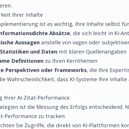
eren.
keit Ihrer Inhalte
lementierung ist es wichtig, Ihre Inhalte selbst für
informationsdichte Absätze
, die sich leicht in KI-
tische Aussagen
anstelle von vagen oder subjektiv
 Statistiken und Daten
mit klaren Quellenangaben
ame Definitionen
zu Ihren Kernthemen
ige Perspektiven oder Frameworks
, die Ihre Expert
ie Wahrscheinlichkeit, dass KI-Systeme Ihre Inhalte 
Ihrer AI-Zitat-Performance
rategien ist die Messung des Erfolgs entscheidend. N
at-Performance zu tracken:
hten Sie Zugriffe, die direkt von KI-Plattformen 