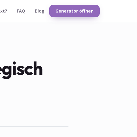
txt?
FAQ
Blog
Generator öffnen
egisch