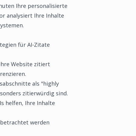
uten Ihre personalisierte
or analysiert Ihre Inhalte
Systemen.
egien für AI-Zitate
 Ihre Website zitiert
renzieren.
sabschnitte als "highly
esonders zitierwürdig sind.
s helfen, Ihre Inhalte
ll betrachtet werden