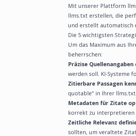
Mit unserer Plattform
llm
llms.txt erstellen, die pe
und erstellt automatisch 
Die 5 wichtigsten Strategi
Um das Maximum aus Ihrer 
beherrschen:
Präzise Quellenangaben 
werden soll. KI-Systeme f
Zitierbare Passagen ken
quotable" in Ihrer llms.tx
Metadaten für Zitate op
korrekt zu interpretieren 
Zeitliche Relevanz defini
sollten, um veraltete Zit