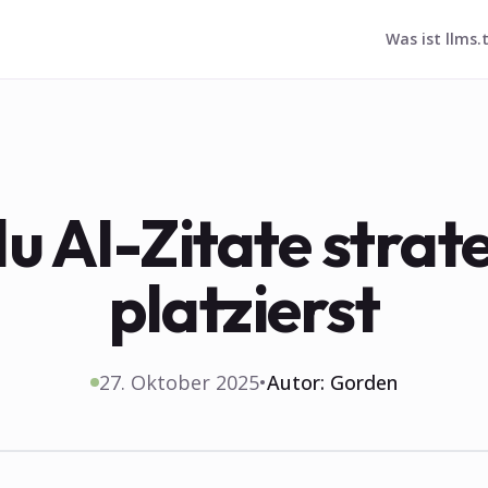
Was ist llms.
u AI-Zitate strat
platzierst
27. Oktober 2025
•
Autor:
Gorden