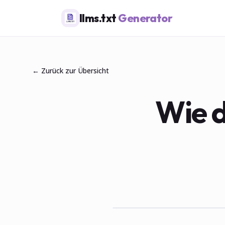
llms.txt
Generator
← Zurück zur Übersicht
Wie d