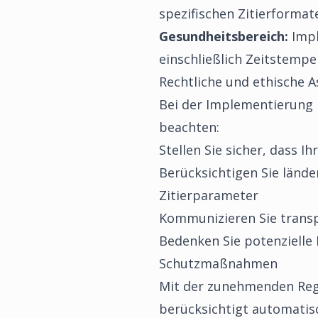
spezifischen Zitierforma
Gesundheitsbereich:
Impl
einschließlich Zeitstempe
Rechtliche und ethische A
Bei der Implementierung I
beachten:
Stellen Sie sicher, dass Ih
Berücksichtigen Sie lände
Zitierparameter
Kommunizieren Sie transpa
Bedenken Sie potenzielle
Schutzmaßnahmen
Mit der zunehmenden Regu
berücksichtigt automatisc