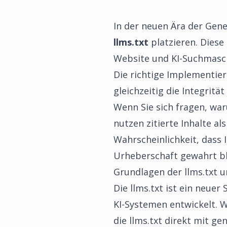
In der neuen Ära der Gener
llms.txt
platzieren. Diese
Website und KI-Suchmasc
Die richtige Implementier
gleichzeitig die Integrität
Wenn Sie sich fragen, war
nutzen zitierte Inhalte al
Wahrscheinlichkeit, dass 
Urheberschaft gewahrt bl
Grundlagen der llms.txt u
Die llms.txt ist ein neuer
KI-Systemen entwickelt. 
die llms.txt direkt mit ge