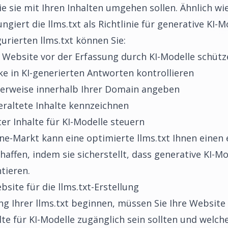
 sie mit Ihren Inhalten umgehen sollen. Ähnlich wie
iert die llms.txt als Richtlinie für generative KI-M
gurierten llms.txt können Sie:
 Website vor der Erfassung durch KI-Modelle schütz
ke in KI-generierten Antworten kontrollieren
erweise innerhalb Ihrer Domain angeben
eraltete Inhalte kennzeichnen
r Inhalte für KI-Modelle steuern
e-Markt kann eine optimierte llms.txt Ihnen einen
affen, indem sie sicherstellt, dass generative KI-Mo
tieren.
bsite für die llms.txt-Erstellung
ung Ihrer llms.txt beginnen, müssen Sie Ihre Website
te für KI-Modelle zugänglich sein sollten und welche