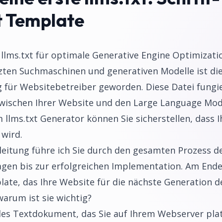
t Template
e llms.txt für optimale Generative Engine Optimizati
tzten Suchmaschinen und generativen Modelle ist di
für Websitebetreiber geworden. Diese Datei fungie
ischen Ihrer Website und den Large Language Mode
 llms.txt Generator können Sie sicherstellen, dass 
 wird.
eitung führe ich Sie durch den gesamten Prozess de
agen bis zur erfolgreichen Implementation. Am Ende
te, das Ihre Website für die nächste Generation d
warum ist sie wichtig?
ielles Textdokument, das Sie auf Ihrem Webserver pla