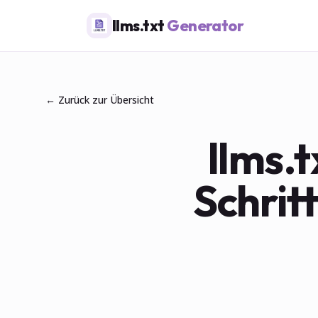
llms.txt
Generator
← Zurück zur Übersicht
llms.t
Schrit