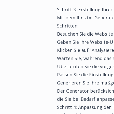
Schritt 3: Erstellung Ihre
Mit dem
llms.txt Generat
Schritten:
Besuchen Sie die Websit
Geben Sie Ihre Website-U
Klicken Sie auf "Analysier
Warten Sie, während das 
Überprüfen Sie die vorge
Passen Sie die Einstellun
Generieren Sie Ihre maßge
Der Generator berücksicht
die Sie bei Bedarf anpass
Schritt 4: Anpassung der l