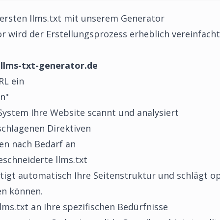
r ersten llms.txt mit unserem Generator
or
wird der Erstellungsprozess erheblich vereinfacht
e
llms-txt-generator.de
RL ein
en"
System Ihre Website scannt und analysiert
schlagenen Direktiven
gen nach Bedarf an
schneiderte llms.txt
igt automatisch Ihre Seitenstruktur und schlägt op
en können.
lms.txt an Ihre spezifischen Bedürfnisse