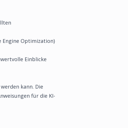
llten
e Engine Optimization)
wertvolle Einblicke
t werden kann. Die
Anweisungen für die KI-