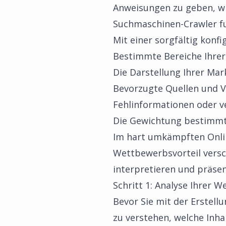
Anweisungen zu geben, wie
Suchmaschinen-Crawler fung
Mit einer sorgfältig konfi
Bestimmte Bereiche Ihrer
Die Darstellung Ihrer Mar
Bevorzugte Quellen und V
Fehlinformationen oder v
Die Gewichtung bestimmte
Im hart umkämpften Onlin
Wettbewerbsvorteil versch
interpretieren und präsen
Schritt 1: Analyse Ihrer We
Bevor Sie mit der Erstell
zu verstehen, welche Inhal