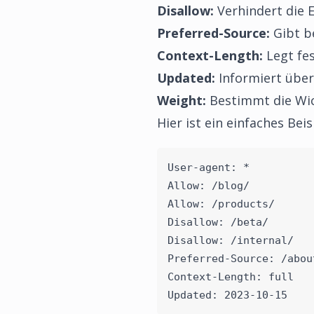
Disallow:
Verhindert die 
Preferred-Source:
Gibt b
Context-Length:
Legt fes
Updated:
Informiert über
Weight:
Bestimmt die Wic
Hier ist ein einfaches Bei
User-agent: *
Allow: /blog/
Allow: /products/
Disallow: /beta/
Disallow: /internal/
Preferred-Source: /abou
Context-Length: full
Updated: 2023-10-15