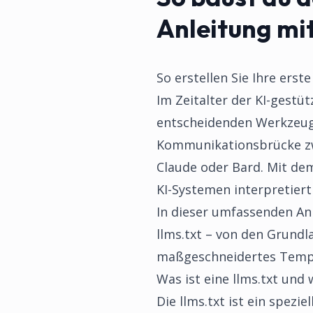
Anleitung mi
So erstellen Sie Ihre erst
Im Zeitalter der KI-gestü
entscheidenden Werkzeug 
Kommunikationsbrücke zw
Claude oder Bard. Mit dem
KI-Systemen interpretiert
In dieser umfassenden Anl
llms.txt – von den Grundl
maßgeschneidertes Templa
Was ist eine llms.txt und 
Die llms.txt ist ein spez