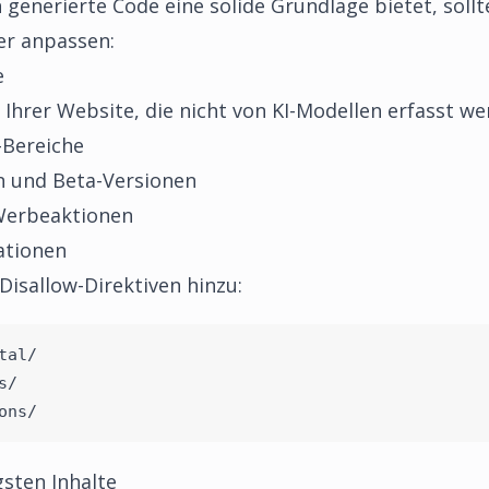
enerierte Code eine solide Grundlage bietet, sollten
er anpassen:
e
e Ihrer Website, die nicht von KI-Modellen erfasst we
-Bereiche
 und Beta-Versionen
Werbeaktionen
ationen
isallow-Direktiven hinzu:
tal/
s/
ons/
sten Inhalte