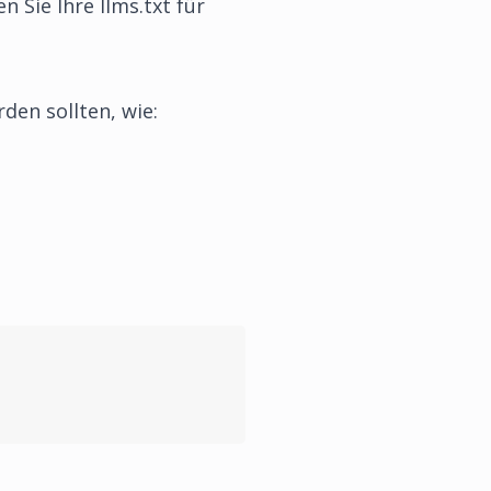
 Sie Ihre llms.txt für
rden sollten, wie: