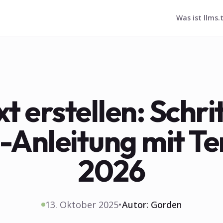
Was ist llms.
xt erstellen: Schri
t-Anleitung mit T
2026
13. Oktober 2025
•
Autor:
Gorden