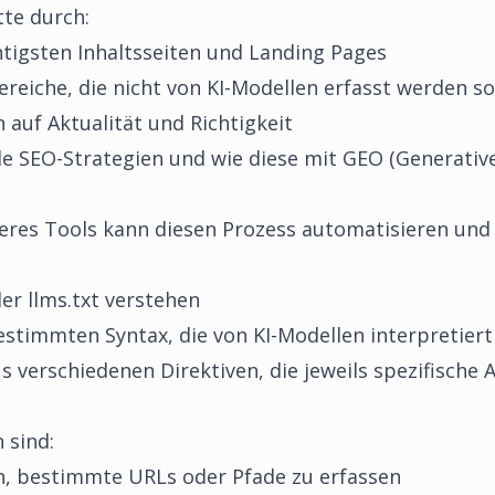
tte durch:
chtigsten Inhaltsseiten und Landing Pages
reiche, die nicht von KI-Modellen erfasst werden so
 auf Aktualität und Richtigkeit
de SEO-Strategien und wie diese mit GEO (Generativ
res Tools kann diesen Prozess automatisieren und 
der llms.txt verstehen
 bestimmten Syntax, die von KI-Modellen interpretier
 verschiedenen Direktiven, die jeweils spezifische 
 sind:
n, bestimmte URLs oder Pfade zu erfassen