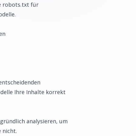
 robots.txt für
odelle.
en
 entscheidenden
delle Ihre Inhalte korrekt
 gründlich analysieren, um
 nicht.