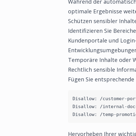
Während der automatisch g
optimale Ergebnisse weit
Schützen sensibler Inhalt
Identifizieren Sie Bereich
Kundenportale und Login
Entwicklungsumgebungen
Temporäre Inhalte oder 
Rechtlich sensible Inform
Fügen Sie entsprechende D
Disallow: /customer-por
Disallow: /internal-doc
Disallow: /temp-promoti
Hervorheben Ihrer wichtig