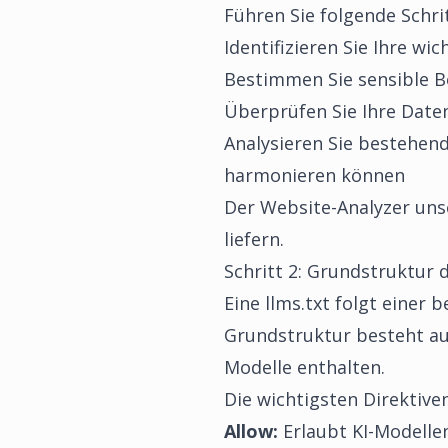
Führen Sie folgende Schri
Identifizieren Sie Ihre wi
Bestimmen Sie sensible Be
Überprüfen Sie Ihre Daten
Analysieren Sie bestehen
harmonieren können
Der
Website-Analyzer
unse
liefern.
Schritt 2: Grundstruktur 
Eine llms.txt folgt einer
Grundstruktur besteht aus
Modelle enthalten.
Die wichtigsten Direktiven
Allow:
Erlaubt KI-Modelle