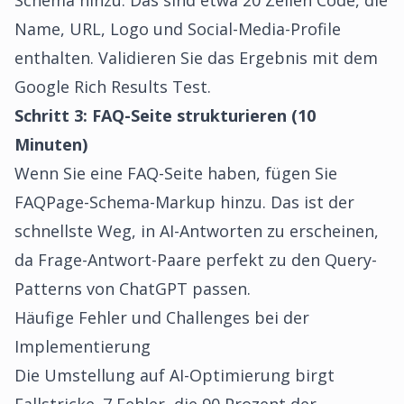
Schema hinzu. Das sind etwa 20 Zeilen Code, die
Name, URL, Logo und Social-Media-Profile
enthalten. Validieren Sie das Ergebnis mit dem
Google Rich Results Test.
Schritt 3: FAQ-Seite strukturieren (10
Minuten)
Wenn Sie eine FAQ-Seite haben, fügen Sie
FAQPage-Schema-Markup hinzu. Das ist der
schnellste Weg, in AI-Antworten zu erscheinen,
da Frage-Antwort-Paare perfekt zu den Query-
Patterns von ChatGPT passen.
Häufige Fehler und Challenges bei der
Implementierung
Die Umstellung auf AI-Optimierung birgt