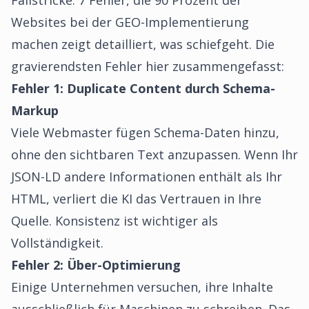
Fallstricke.
7 Fehler, die 90 Prozent der
Websites bei der GEO-Implementierung
machen
zeigt detailliert, was schiefgeht. Die
gravierendsten Fehler hier zusammengefasst:
Fehler 1: Duplicate Content durch Schema-
Markup
Viele Webmaster fügen Schema-Daten hinzu,
ohne den sichtbaren Text anzupassen. Wenn Ihr
JSON-LD andere Informationen enthält als Ihr
HTML, verliert die KI das Vertrauen in Ihre
Quelle. Konsistenz ist wichtiger als
Vollständigkeit.
Fehler 2: Über-Optimierung
Einige Unternehmen versuchen, ihre Inhalte