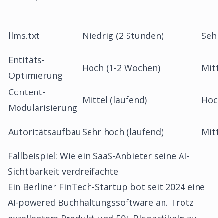
llms.txt
Niedrig (2 Stunden)
Seh
Entitäts-
Hoch (1-2 Wochen)
Mit
Optimierung
Content-
Mittel (laufend)
Hoc
Modularisierung
Autoritätsaufbau
Sehr hoch (laufend)
Mit
Fallbeispiel: Wie ein SaaS-Anbieter seine AI-
Sichtbarkeit verdreifachte
Ein Berliner FinTech-Startup bot seit 2024 eine
AI-powered Buchhaltungssoftware an. Trotz