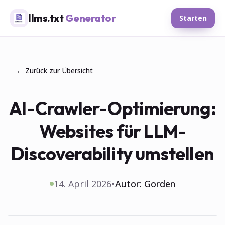
llms.txt
Generator
Starten
← Zurück zur Übersicht
AI-Crawler-Optimierung:
Websites für LLM-
Discoverability umstellen
14. April 2026
•
Autor:
Gorden