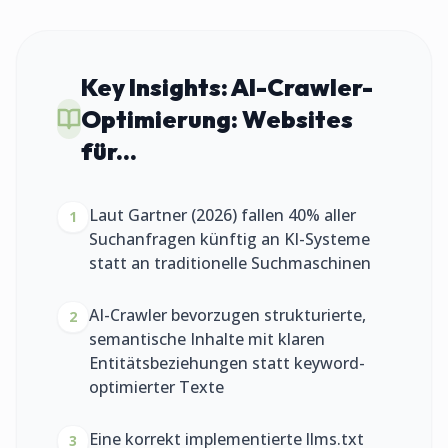
Key Insights:
AI-Crawler-
Optimierung: Websites
für...
Laut Gartner (2026) fallen 40% aller
1
Suchanfragen künftig an KI-Systeme
statt an traditionelle Suchmaschinen
AI-Crawler bevorzugen strukturierte,
2
semantische Inhalte mit klaren
Entitätsbeziehungen statt keyword-
optimierter Texte
Eine korrekt implementierte llms.txt
3