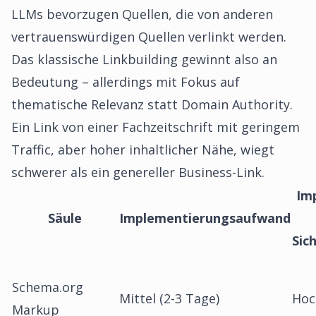
LLMs bevorzugen Quellen, die von anderen
vertrauenswürdigen Quellen verlinkt werden.
Das klassische Linkbuilding gewinnt also an
Bedeutung – allerdings mit Fokus auf
thematische Relevanz statt Domain Authority.
Ein Link von einer Fachzeitschrift mit geringem
Traffic, aber hoher inhaltlicher Nähe, wiegt
schwerer als ein genereller Business-Link.
Im
Säule
Implementierungsaufwand
Sic
Schema.org
Mittel (2-3 Tage)
Hoc
Markup