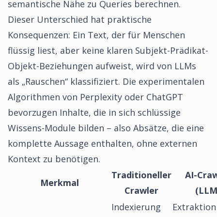
semantische Nähe zu Queries berechnen.
Dieser Unterschied hat praktische
Konsequenzen: Ein Text, der für Menschen
flüssig liest, aber keine klaren Subjekt-Prädikat-
Objekt-Beziehungen aufweist, wird von LLMs
als „Rauschen“ klassifiziert. Die experimentalen
Algorithmen von Perplexity oder ChatGPT
bevorzugen Inhalte, die in sich schlüssige
Wissens-Module bilden – also Absätze, die eine
komplette Aussage enthalten, ohne externen
Kontext zu benötigen.
Traditioneller
AI-Craw
Merkmal
Crawler
(LLM
Indexierung
Extraktion