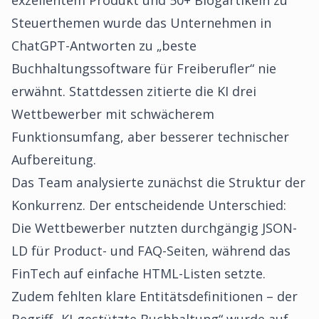
exzellentem Produkt und 50+ Blogartikeln zu
Steuerthemen wurde das Unternehmen in
ChatGPT-Antworten zu „beste
Buchhaltungssoftware für Freiberufler“ nie
erwähnt. Stattdessen zitierte die KI drei
Wettbewerber mit schwächerem
Funktionsumfang, aber besserer technischer
Aufbereitung.
Das Team analysierte zunächst die Struktur der
Konkurrenz. Der entscheidende Unterschied:
Die Wettbewerber nutzten durchgängig JSON-
LD für Product- und FAQ-Seiten, während das
FinTech auf einfache HTML-Listen setzte.
Zudem fehlten klare Entitätsdefinitionen – der