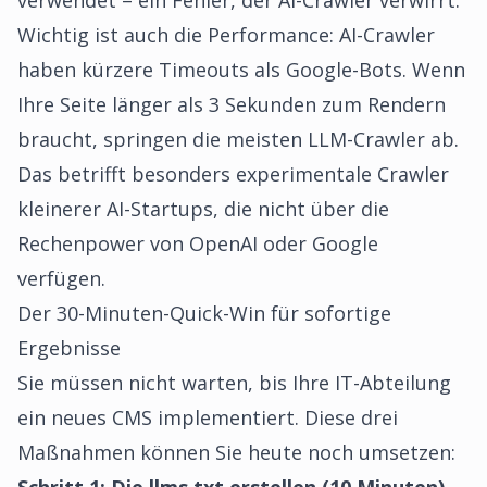
verwendet – ein Fehler, der AI-Crawler verwirrt.
Wichtig ist auch die Performance: AI-Crawler
haben kürzere Timeouts als Google-Bots. Wenn
Ihre Seite länger als 3 Sekunden zum Rendern
braucht, springen die meisten LLM-Crawler ab.
Das betrifft besonders experimentale Crawler
kleinerer AI-Startups, die nicht über die
Rechenpower von OpenAI oder Google
verfügen.
Der 30-Minuten-Quick-Win für sofortige
Ergebnisse
Sie müssen nicht warten, bis Ihre IT-Abteilung
ein neues CMS implementiert. Diese drei
Maßnahmen können Sie heute noch umsetzen: