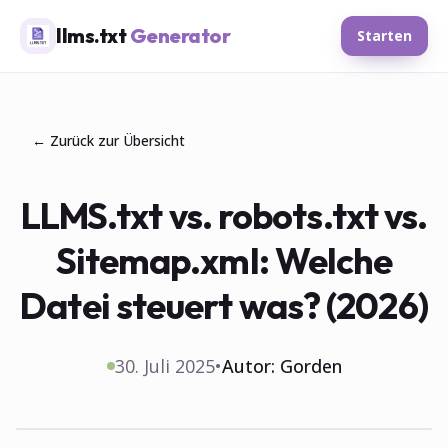
llms.txt
Generator
Starten
← Zurück zur Übersicht
LLMS.txt vs. robots.txt vs.
Sitemap.xml: Welche
Datei steuert was? (2026)
30. Juli 2025
•
Autor:
Gorden