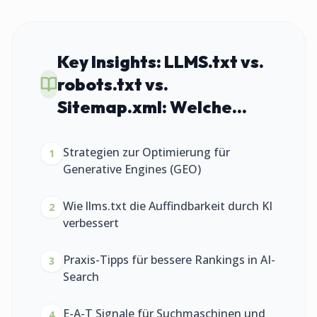
Key Insights:
LLMS.txt vs.
robots.txt vs.
Sitemap.xml: Welche...
Strategien zur Optimierung für
1
Generative Engines (GEO)
Wie llms.txt die Auffindbarkeit durch KI
2
verbessert
Praxis-Tipps für bessere Rankings in AI-
3
Search
E-A-T Signale für Suchmaschinen und
4