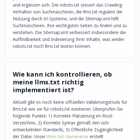
und ergänzen sich. Die robots.txt steuert das Crawling-
Verhalten von Suchmaschinen, die llms.txt reguliert die
Nutzung durch KI-Systeme, und die Sitemap.xml hilft
Suchmaschinen, Ihre wichtigsten Seiten zu finden und zu
verstehen. Die Sitemap.xml verbessert insbesondere die
Auffindbarkeit und Indexierung Ihrer Inhalte, was weder
robots.txt noch llms.txt leisten können.
Wie kann ich kontrollieren, ob
meine llms.txt richtig
implementiert ist?
Aktuell gibt es noch keine offiziellen Validierungstools für
llms.txt wie sie für robots.txt existieren. Überprüfen Sie
folgende Punkte: 1) Korrekte Platzierung im Root-
Verzeichnis, 2) Korrekte Syntax gemäß den sich
entwickelnden Standards, 3) Öffentliche Zugänglichkeit
der Datei. Unser
llms.txt-Generator
erstellt