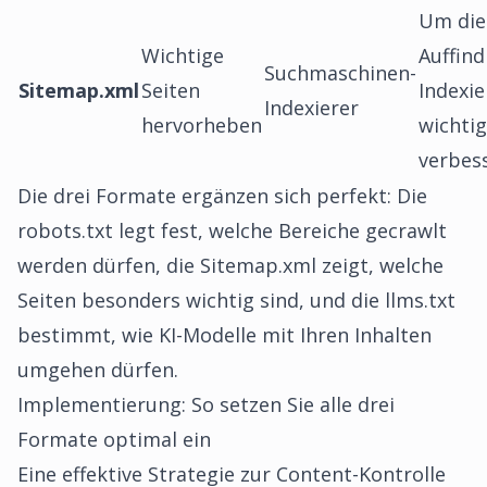
Um die
Wichtige
Auffind
Suchmaschinen-
Sitemap.xml
Seiten
Indexi
Indexierer
hervorheben
wichtig
verbes
Die drei Formate ergänzen sich perfekt: Die
robots.txt legt fest, welche Bereiche gecrawlt
werden dürfen, die Sitemap.xml zeigt, welche
Seiten besonders wichtig sind, und die llms.txt
bestimmt, wie KI-Modelle mit Ihren Inhalten
umgehen dürfen.
Implementierung: So setzen Sie alle drei
Formate optimal ein
Eine effektive Strategie zur Content-Kontrolle