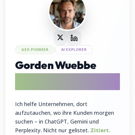
GEO PIONEER
AI EXPLORER
Gorden Wuebbe
AI Search Evangelist & GEO Tool
Entwickler
Ich helfe Unternehmen, dort
aufzutauchen, wo ihre Kunden morgen
suchen – in ChatGPT, Gemini und
Perplexity. Nicht nur gelistet.
Zitiert.