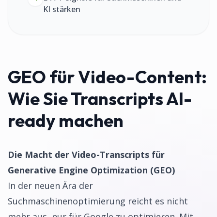
KI stärken
GEO für Video-Content:
Wie Sie Transcripts AI-
ready machen
Die Macht der Video-Transcripts für
Generative Engine Optimization (GEO)
In der neuen Ära der
Suchmaschinenoptimierung reicht es nicht
mehr aus, nur für Google zu optimieren. Mit