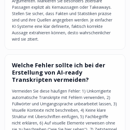
Argumenten. Markieren Sie besonders zitierbare
Passagen explizit als Kernaussagen oder Takeaways.
Stellen Sie sicher, dass Fakten und Statistiken präzise
sind und ihre Quellen angegeben werden. Je einfacher
KI-Systeme eine klar definierte, faktisch korrekte
Aussage extrahieren können, desto wahrscheinlicher
wird sie zitiert.
Welche Fehler sollte ich bei der
Erstellung von AI-ready
Transkripten vermeiden?
Vermeiden Sie diese häufigen Fehler: 1) Unkorrigierte
automatische Transkripte mit Fehlern verwenden, 2)
Füllwörter und Umgangssprache unbearbeitet lassen, 3)
Visuelle Kontexte nicht beschreiben, 4) Keine klare
Struktur mit Überschriften einfügen, 5) Fachbegriffe
nicht erklären, 6) Auf visuelle Elemente verweisen ohne
sie zu beschreiben ("wie Sie hier sehen"), 7) Zeitstempel