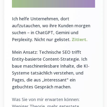
Entwickler
Ich helfe Unternehmen, dort
aufzutauchen, wo ihre Kunden morgen
suchen – in ChatGPT, Gemini und
Perplexity. Nicht nur gelistet.
Zitiert.
Mein Ansatz: Technische SEO trifft
Entity-basierte Content-Strategie. Ich
baue maschinenlesbare Inhalte, die KI-
Systeme tatsächlich verstehen, und
Pages, die aus „interessant" ein
gebuchtes Gespräch machen.
Was Sie von mir erwarten können:
Weniger Theorie, mehr getestete