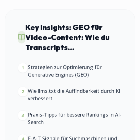
Key Insights:
GEO für
Video-Content: Wie du
Transcripts...
Strategien zur Optimierung für
1
Generative Engines (GEO)
Wie llms.txt die Auffindbarkeit durch KI
2
verbessert
Praxis-Tipps für bessere Rankings in AI-
3
Search
E-A-T Signale für Suchmaschinen und
4