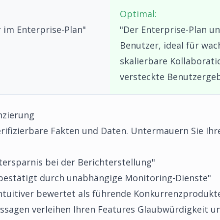
Optimal:
im Enterprise-Plan"
"Der Enterprise-Plan u
Benutzer, ideal für wa
skalierbare Kollaborat
versteckte Benutzerge
nzierung
rifizierbare Fakten und Daten. Untermauern Sie Ih
tersparnis bei der Berichterstellung"
bestätigt durch unabhängige Monitoring-Dienste"
intuitiver bewertet als führende Konkurrenzprodukt
ssagen verleihen Ihren Features Glaubwürdigkeit u