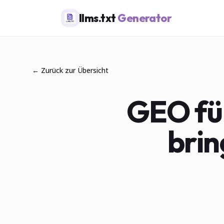
llms.txt
Generator
← Zurück zur Übersicht
GEO fü
brin