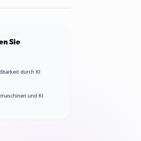
en Sie
ndbarkeit durch KI
chmaschinen und KI