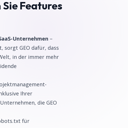
 Sie Features
n SaaS-Unternehmen
–
t, sorgt GEO dafür, dass
Welt, in der immer mehr
eidende
 Projektmanagement-
klusive Ihrer
aS-Unternehmen, die GEO
obots.txt für