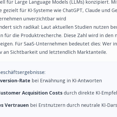
ell für Large Language Models (LLMs) konzipiert. M
te gezielt für KI-Systeme wie ChatGPT, Claude und G
rnehmen unverzichtbar wird
dert sich radikal: Laut aktuellen Studien nutzen be
n für die Produktrecherche. Diese Zahl wird in den 
teigen. Für SaaS-Unternehmen bedeutet dies: Wer in
iv an Sichtbarkeit und letztendlich Marktanteile.
eschäftsergebnisse:
version-Rate
bei Erwähnung in KI-Antworten
ustomer Acquisition Costs
durch direkte KI-Empfe
es Vertrauen
bei Erstnutzern durch neutrale KI-Dar