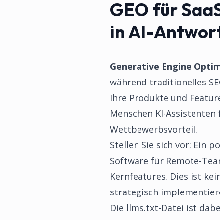
GEO für SaaS
in AI-Antwor
Generative Engine Optim
während traditionelles SE
Ihre Produkte und Feature
Menschen KI-Assistenten 
Wettbewerbsvorteil.
Stellen Sie sich vor: Ein
Software für Remote-Team
Kernfeatures. Dies ist ke
strategisch implementier
Die llms.txt-Datei ist dab