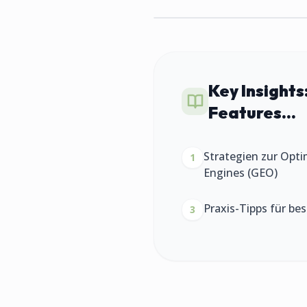
Key Insights
Features...
Strategien zur Opti
1
Engines (GEO)
Praxis-Tipps für be
3