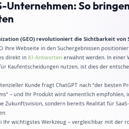
-Unternehmen: So bringen
ten
ization (GEO) revolutioniert die Sichtbarkeit vo
O Ihre Webseite in den Suchergebnissen positionier
s direkt in
KI-Antworten
erwähnt werden. In einer 
für Kaufentscheidungen nutzen, ist dies der entsch
 potenzieller Kunde fragt ChatGPT nach "der besten
s" – und Ihr Produkt wird namentlich empfohlen, in
ine Zukunftsvision, sondern bereits Realität für Sa
en.
ei Ihr wichtigstes Werkzeug – vergleichbar mit der r