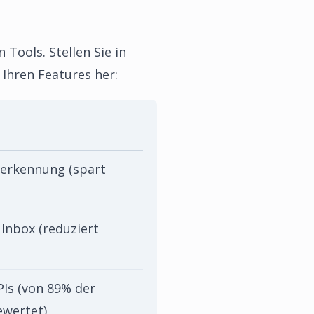
Tools. Stellen Sie in
Ihren Features her:
erkennung (spart
Inbox (reduziert
Is (von 89% der
ewertet)