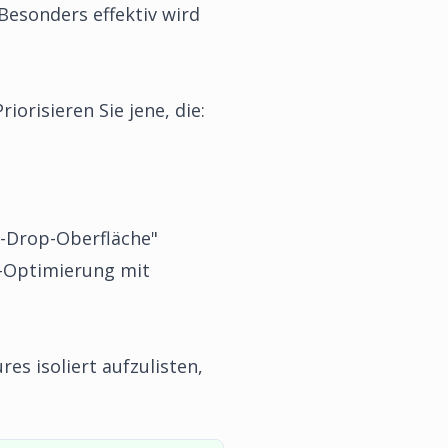
 Besonders effektiv wird
riorisieren Sie jene, die:
nd-Drop-Oberfläche"
en-Optimierung mit
es isoliert aufzulisten,