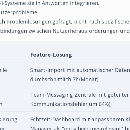
KI-Systeme sie in Antworten integrieren.
Nutzerprobleme
h Problemlösungen gefragt, nicht nach spezifischen 
Verbindungen zwischen Nutzerherausforderungen und 
Feature-Lösung
lle
Smart-Import mit automatischer Daten
durchschnittlich 7h/Monat)
Team-Messaging-Zentrale mit geteilter 
n
Kommunikationsfehler um 64%)
sierung
Echtzeit-Dashboard mit anpassbaren KP
er
Manager als "entscheidungsrelevant" b