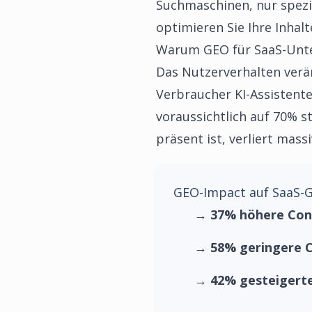
Suchmaschinen, nur spezi
optimieren Sie Ihre Inhal
Warum GEO für SaaS-Unte
Das Nutzerverhalten verän
Verbraucher KI-Assistente
voraussichtlich auf 70% s
präsent ist, verliert mass
GEO-Impact auf SaaS-G
→
37% höhere Con
→
58% geringere C
→
42% gesteigert