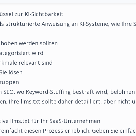
lüssel zur KI-Sichtbarkeit
 als strukturierte Anweisung an KI-Systeme, wie Ihre
ehoben werden sollten
ategorisiert wird
rkmale relevant sind
ie lösen
gruppen
m SEO, wo Keyword-Stuffing bestraft wird, belohnen
n. Ihre llms.txt sollte daher detailliert, aber nicht 
ktive llms.txt für Ihr SaaS-Unternehmen
reinfacht diesen Prozess erheblich. Geben Sie einfa