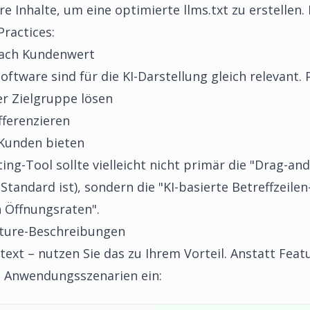
re Inhalte, um eine optimierte llms.txt zu erstellen.
Practices:
 nach Kundenwert
oftware sind für die KI-Darstellung gleich relevant. P
r Zielgruppe lösen
fferenzieren
 Kunden bieten
ting-Tool sollte vielleicht nicht primär die "Drag-a
 Standard ist), sondern die "KI-basierte Betreffzeil
 Öffnungsraten".
ature-Beschreibungen
xt – nutzen Sie das zu Ihrem Vorteil. Anstatt Featur
te Anwendungsszenarien ein: