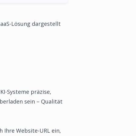
 SaaS-Lösung dargestellt
 KI-Systeme präzise,
überladen sein – Qualität
ch Ihre Website-URL ein,