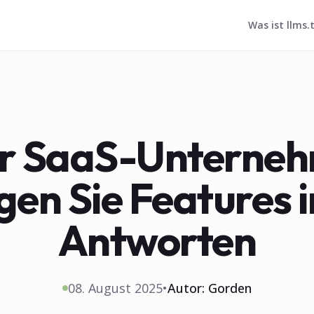
Was ist llms.
r SaaS-Unterneh
gen Sie Features i
Antworten
08. August 2025
•
Autor:
Gorden