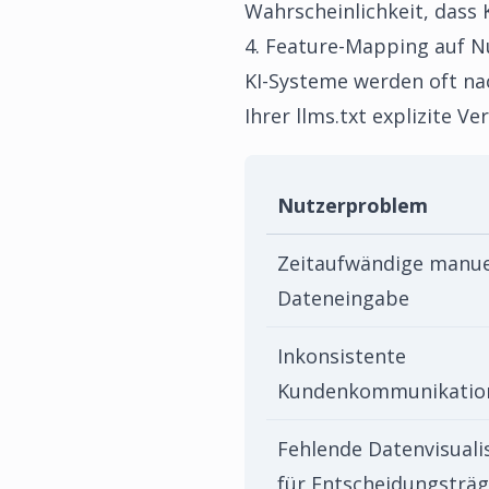
Wahrscheinlichkeit, dass 
4. Feature-Mapping auf 
KI-Systeme werden oft nac
Ihrer llms.txt explizite 
Nutzerproblem
Zeitaufwändige manue
Dateneingabe
Inkonsistente
Kundenkommunikatio
Fehlende Datenvisuali
für Entscheidungsträg