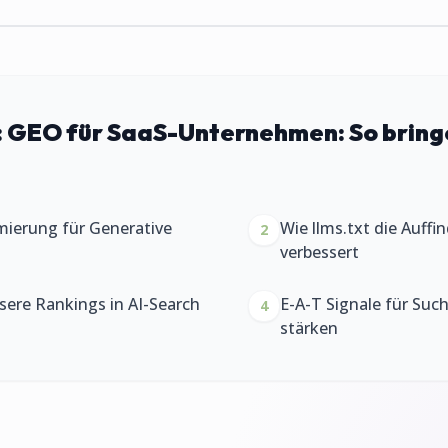
:
GEO für SaaS-Unternehmen: So bring
mierung für Generative
Wie llms.txt die Auffi
2
verbessert
ssere Rankings in AI-Search
E-A-T Signale für Su
4
stärken