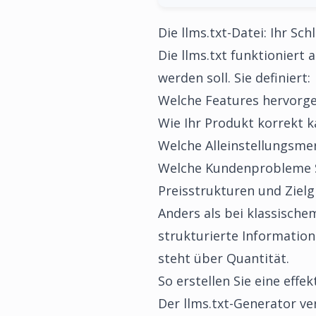
Die llms.txt-Datei: Ihr Sch
Die llms.txt funktioniert
werden soll. Sie definiert:
Welche Features hervorg
Wie Ihr Produkt korrekt k
Welche Alleinstellungsme
Welche Kundenprobleme S
Preisstrukturen und Ziel
Anders als bei klassische
strukturierte Informatione
steht über Quantität.
So erstellen Sie eine effe
Der llms.txt-Generator ve