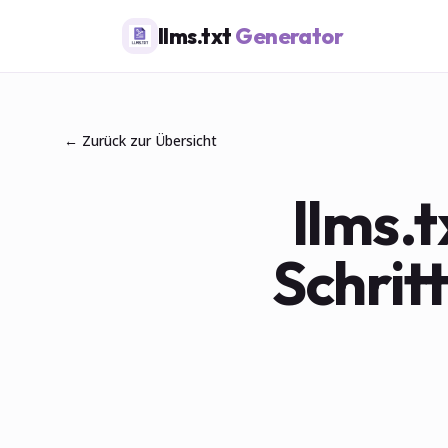
llms.txt
Generator
← Zurück zur Übersicht
llms.t
Schrit