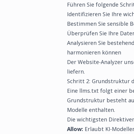
Führen Sie folgende Schri
Identifizieren Sie Ihre wi
Bestimmen Sie sensible Be
Überprüfen Sie Ihre Daten
Analysieren Sie bestehen
harmonieren können
Der
Website-Analyzer
unse
liefern.
Schritt 2: Grundstruktur 
Eine llms.txt folgt einer
Grundstruktur besteht aus
Modelle enthalten.
Die wichtigsten Direktiven
Allow:
Erlaubt KI-Modelle