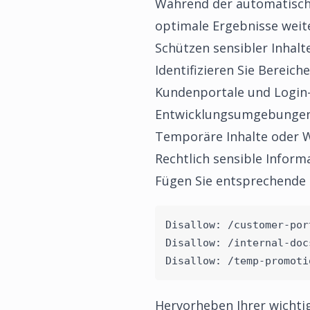
Während der automatisch g
optimale Ergebnisse weit
Schützen sensibler Inhalt
Identifizieren Sie Bereich
Kundenportale und Login
Entwicklungsumgebungen
Temporäre Inhalte oder 
Rechtlich sensible Inform
Fügen Sie entsprechende D
Disallow: /customer-por
Disallow: /internal-doc
Disallow: /temp-promoti
Hervorheben Ihrer wichtig