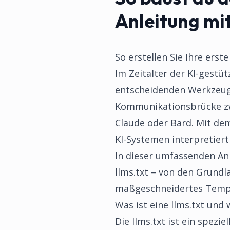
Anleitung mi
So erstellen Sie Ihre erst
Im Zeitalter der KI-gestü
entscheidenden Werkzeug 
Kommunikationsbrücke zw
Claude oder Bard. Mit dem
KI-Systemen interpretiert
In dieser umfassenden Anl
llms.txt – von den Grundl
maßgeschneidertes Templa
Was ist eine llms.txt und 
Die llms.txt ist ein spez