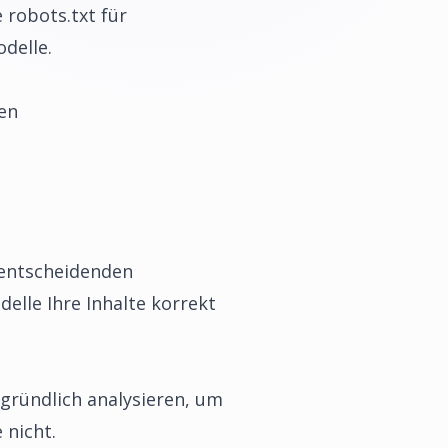
 robots.txt für
odelle.
en
 entscheidenden
delle Ihre Inhalte korrekt
 gründlich analysieren, um
 nicht.