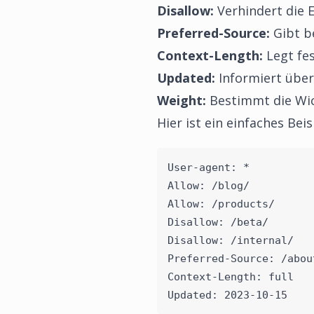
Disallow:
Verhindert die 
Preferred-Source:
Gibt b
Context-Length:
Legt fes
Updated:
Informiert über
Weight:
Bestimmt die Wic
Hier ist ein einfaches Bei
User-agent: *
Allow: /blog/
Allow: /products/
Disallow: /beta/
Disallow: /internal/
Preferred-Source: /abou
Context-Length: full
Updated: 2023-10-15