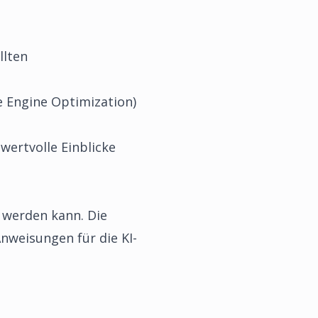
llten
e Engine Optimization)
wertvolle Einblicke
t werden kann. Die
Anweisungen für die KI-