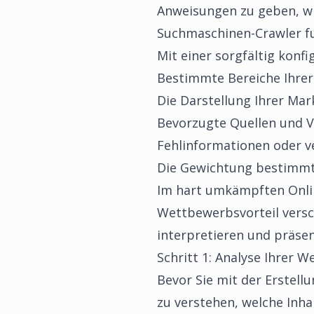
Anweisungen zu geben, wie
Suchmaschinen-Crawler fung
Mit einer sorgfältig konfi
Bestimmte Bereiche Ihrer
Die Darstellung Ihrer Mar
Bevorzugte Quellen und V
Fehlinformationen oder v
Die Gewichtung bestimmte
Im hart umkämpften Onlin
Wettbewerbsvorteil versch
interpretieren und präsen
Schritt 1: Analyse Ihrer We
Bevor Sie mit der Erstell
zu verstehen, welche Inhal