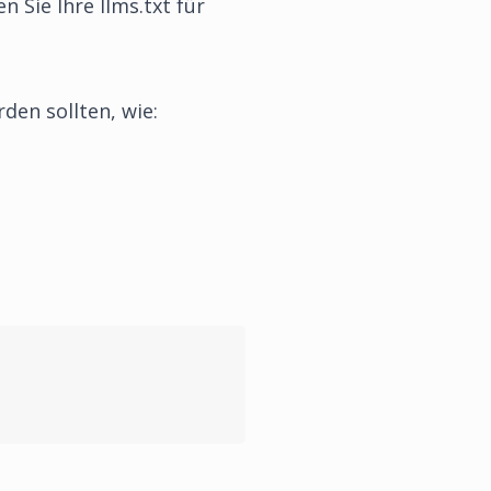
 Sie Ihre llms.txt für
rden sollten, wie: