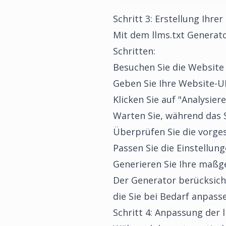
Schritt 3: Erstellung Ihre
Mit dem
llms.txt Generat
Schritten:
Besuchen Sie die Websit
Geben Sie Ihre Website-U
Klicken Sie auf "Analysier
Warten Sie, während das 
Überprüfen Sie die vorge
Passen Sie die Einstellun
Generieren Sie Ihre maßge
Der Generator berücksicht
die Sie bei Bedarf anpass
Schritt 4: Anpassung der l