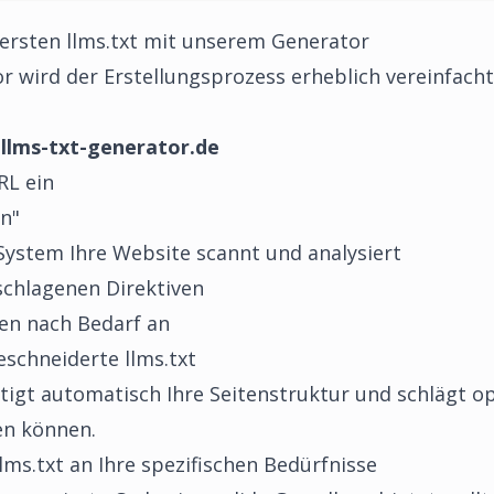
r ersten llms.txt mit unserem Generator
or
wird der Erstellungsprozess erheblich vereinfacht
e
llms-txt-generator.de
RL ein
en"
System Ihre Website scannt und analysiert
schlagenen Direktiven
gen nach Bedarf an
schneiderte llms.txt
igt automatisch Ihre Seitenstruktur und schlägt op
en können.
lms.txt an Ihre spezifischen Bedürfnisse