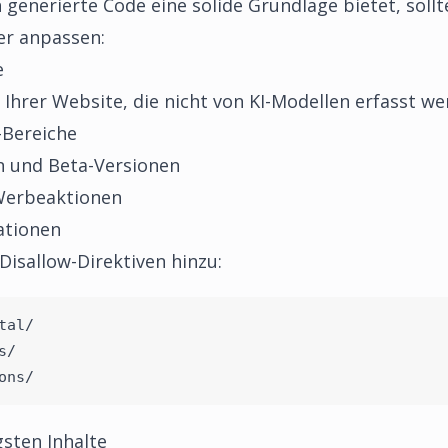
enerierte Code eine solide Grundlage bietet, sollten
er anpassen:
e
e Ihrer Website, die nicht von KI-Modellen erfasst we
-Bereiche
 und Beta-Versionen
Werbeaktionen
ationen
isallow-Direktiven hinzu:
tal/
s/
ons/
sten Inhalte