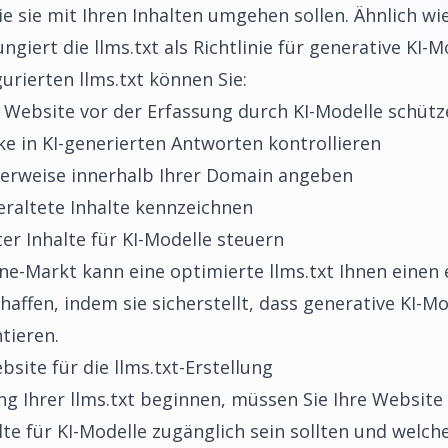
 sie mit Ihren Inhalten umgehen sollen. Ähnlich wie
iert die llms.txt als Richtlinie für generative KI-M
gurierten llms.txt können Sie:
 Website vor der Erfassung durch KI-Modelle schütz
ke in KI-generierten Antworten kontrollieren
erweise innerhalb Ihrer Domain angeben
eraltete Inhalte kennzeichnen
r Inhalte für KI-Modelle steuern
e-Markt kann eine optimierte llms.txt Ihnen einen
affen, indem sie sicherstellt, dass generative KI-Mo
tieren.
bsite für die llms.txt-Erstellung
ung Ihrer llms.txt beginnen, müssen Sie Ihre Website
te für KI-Modelle zugänglich sein sollten und welche