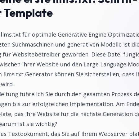
t Template
e llms.txt für optimale Generative Engine Optimizati
tzten Suchmaschinen und generativen Modelle ist di
für Websitebetreiber geworden. Diese Datei fungie
ischen Ihrer Website und den Large Language Mode
 llms.txt Generator können Sie sicherstellen, dass 
 wird.
eitung führe ich Sie durch den gesamten Prozess de
agen bis zur erfolgreichen Implementation. Am Ende
te, das Ihre Website für die nächste Generation d
warum ist sie wichtig?
ielles Textdokument, das Sie auf Ihrem Webserver pla