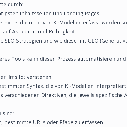
tte durch:
chtigsten Inhaltsseiten und Landing Pages
reiche, die nicht von KI-Modellen erfasst werden so
 auf Aktualität und Richtigkeit
de SEO-Strategien und wie diese mit GEO (Generativ
res Tools kann diesen Prozess automatisieren und 
der llms.txt verstehen
 bestimmten Syntax, die von KI-Modellen interpretier
 verschiedenen Direktiven, die jeweils spezifische 
 sind:
n, bestimmte URLs oder Pfade zu erfassen