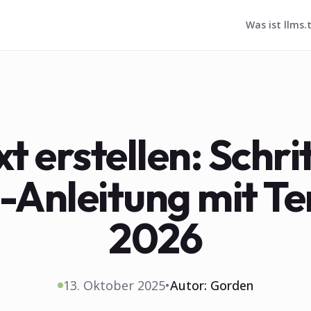
Was ist llms.
xt erstellen: Schri
t-Anleitung mit T
2026
13. Oktober 2025
•
Autor:
Gorden