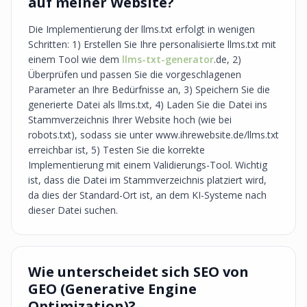
auf meiner Website?
Die Implementierung der llms.txt erfolgt in wenigen
Schritten: 1) Erstellen Sie Ihre personalisierte llms.txt mit
einem Tool wie dem
llms-txt-generator
.de, 2)
Überprüfen und passen Sie die vorgeschlagenen
Parameter an Ihre Bedürfnisse an, 3) Speichern Sie die
generierte Datei als llms.txt, 4) Laden Sie die Datei ins
Stammverzeichnis Ihrer Website hoch (wie bei
robots.txt), sodass sie unter www.ihrewebsite.de/llms.txt
erreichbar ist, 5) Testen Sie die korrekte
Implementierung mit einem Validierungs-Tool. Wichtig
ist, dass die Datei im Stammverzeichnis platziert wird,
da dies der Standard-Ort ist, an dem KI-Systeme nach
dieser Datei suchen.
Wie unterscheidet sich SEO von
GEO (Generative Engine
Optimization)?