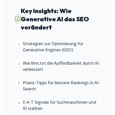
Key Insights:
Wie
Generative AI das SEO
verändert
Strategien zur Optimierung für
1
Generative Engines (GEO)
Wie llms.txt die Auffindbarkeit durch KI
2
verbessert
Praxis-Tipps für bessere Rankings in AI-
3
Search
E-A-T Signale für Suchmaschinen und
4
KI stärken