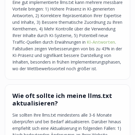
Eine gut implementierte llms.txt kann mehrere messbare
Vorteile bringen: 1) Höhere Präsenz in KI-generierten
Antworten, 2) Korrektere Repräsentation Ihrer Expertise
und Inhalte, 3) Bessere thematische Zuordnung zu Ihren
Kernthemen, 4) Mehr Kontrolle über die Verwendung
Ihrer Inhalte durch KI-Systeme, 5) Potentiell neue
Traffic-Quellen durch Erwähnungen in
KI-Antworten
.
Fallstudien zeigen Verbesserungen von bis zu 43% in der
KI-Präsenz und signifikant bessere Darstellung von
Inhalten, besonders in frühen Implementierungsphasen,
wo der Wettbewerbsvorteil noch größer ist.
Wie oft sollte ich meine llms.txt
aktualisieren?
Sie sollten Ihre llms.txt mindestens alle 3-6 Monate
überprüfen und bei Bedarf aktualisieren. Darüber hinaus
empfiehlt sich eine Aktualisierung in folgenden Fällen: 1)
Nach bedeutenden Änderungen an Ihrer Website-