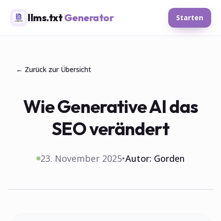
llms.txt
Generator
Starten
← Zurück zur Übersicht
Wie Generative AI das
SEO verändert
23. November 2025
•
Autor:
Gorden