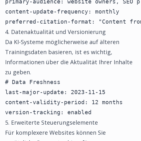
primary-audience: website owners, SEO pr
content-update-frequency: monthly

preferred-citation-format: "Content fro
4. Datenaktualität und Versionierung
Da KI-Systeme möglicherweise auf älteren
Trainingsdaten basieren, ist es wichtig,
Informationen über die Aktualität Ihrer Inhalte
zu geben.
# Data Freshness

last-major-update: 2023-11-15

content-validity-period: 12 months

version-tracking: enabled
5. Erweiterte Steuerungselemente
Für komplexere Websites können Sie