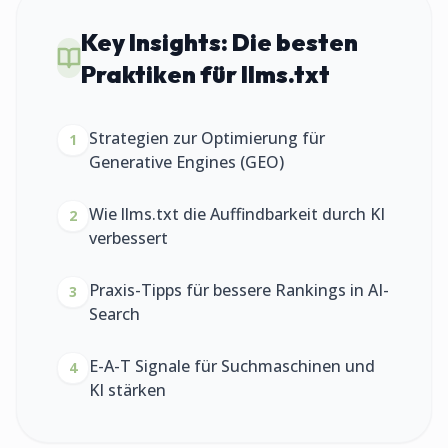
Key Insights:
Die besten
Praktiken für llms.txt
Strategien zur Optimierung für
1
Generative Engines (GEO)
Wie llms.txt die Auffindbarkeit durch KI
2
verbessert
Praxis-Tipps für bessere Rankings in AI-
3
Search
E-A-T Signale für Suchmaschinen und
4
KI stärken