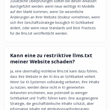
Zusätzliche Überprüfungen sollten bei diesen Anlässen
durchgeführt werden: wenn neue wichtige KI-Modelle
auf den Markt kommen, wenn Sie wesentliche
Änderungen an Ihrer Website-Struktur vornehmen, wenn
sich Ihre Geschäftsstrategie bezüglich KI-Sichtbarkeit
ändert, oder wenn neue Standards und Best Practices
für die llms.txt veröffentlicht werden.
Kann eine zu restriktive llms.txt
meiner Website schaden?
Ja, eine übermäßig restriktive llms.txt kann dazu führen,
dass Ihre Website in der KI-Ära an Sichtbarkeit verliert.
Wenn Sie KI-Systemen vollständig verbieten, Ihre Inhalte
zu nutzen, werden diese nicht in KI-generierten
Antworten erscheinen, was potenziell zu weniger
Sichtbarkeit und Traffic führen kann. Eine ausgewogene
Strategie, die geschäftskritische Inhalte schützt, aber
informative Inhalte mit Attributionsanforderungen